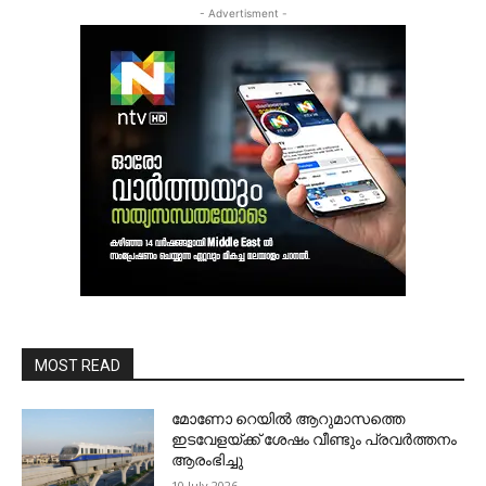
- Advertisment -
MOST READ
മോണോ റെയില്‍ ആറുമാസത്തെ
ഇടവേളയ്ക്ക് ശേഷം വീണ്ടും പ്രവര്‍ത്തനം
ആരംഭിച്ചു
10 July 2026