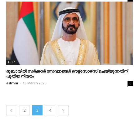
Gulf
ദുബായില്‍ സര്‍ക്കാര്‍ സേവനങ്ങള്‍ ഔട്ട്‌സോഴ്‌സ് ചെയ്യുന്നതിന്
പുതിയ നിയമം
admin
-
13 March 2026
0
2
3
4