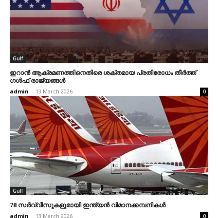
Gulf
ഇറാന്‍ ആക്രമണത്തിനെതിരെ ശക്തമായ പ്രതിരോധം തീര്‍ത്ത്
ഗള്‍ഫ് രാജ്യങ്ങള്‍
admin
-
13 March 2026
0
Gulf
78 സര്‍വ്വീസുകളുമായി ഇന്ത്യന്‍ വിമാനക്കമ്പനികള്‍
admin
-
13 March 2026
0