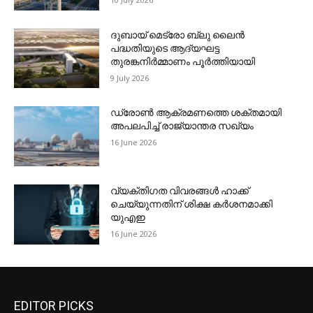
ദുബായ് മെട്രോ ബ്ലു ലൈന്‍
പദ്ധതിയുടെ ആദ്യഘട്ട
തുരങ്കനിര്‍മ്മാണം പൂര്‍ത്തിയായി
9 July 2026
ഡ്രോണ്‍ ആക്രമണത്തെ ശക്തമായി
അപലപിച്ച് രാജ്യാന്തര സഖ്യം
16 June 2026
വ്യക്തിഗത വിവരങ്ങള്‍ ഹാക്ക്
ചെയ്യുന്നതിന് ശിക്ഷ കര്‍ശനമാക്കി
യുഎഇ
16 June 2026
EDITOR PICKS