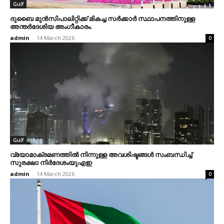
Gulf
ദുബൈ മുന്‍സിപാലിറ്റിക്ക് മികച്ച സര്‍ക്കാര്‍ സ്ഥാപനത്തിനുള്ള
അന്തര്‍ദേശിയ അംഗീകാരം.
admin
-
14 March 2026
0
Gulf
വ്യോമാക്രമണത്തില്‍ നിന്നുള്ള അവശിഷ്ടങ്ങള്‍ സംബന്ധിച്ച്
സുരക്ഷാ നിര്‍ദേശംയുഎഇ
admin
-
14 March 2026
0