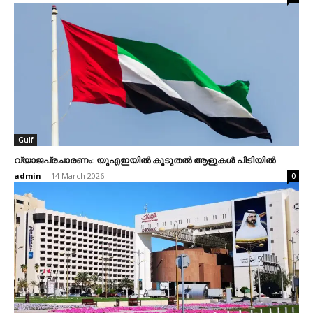
Gulf
വ്യാജപ്രചാരണം: യുഎഇയില്‍ കൂടുതല്‍ ആളുകള്‍ പിടിയില്‍
admin
-
14 March 2026
0