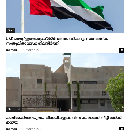
Gulf
UAE ബജറ്റ് ഇയര്‍ബുക്ക് 2026: രണ്ടാം വര്‍ഷവും സാമ്പത്തിക
സന്തുലിതാവസ്ഥ നിലനിര്‍ത്തി
admin
-
14 March 2026
0
National
പശ്ചിമേഷ്യന്‍ യുദ്ധം; വിദേശികളുടെ വിസ കാലാവധി നീട്ടി നല്‍കി
ഇന്ത്യ
admin
-
14 March 2026
0