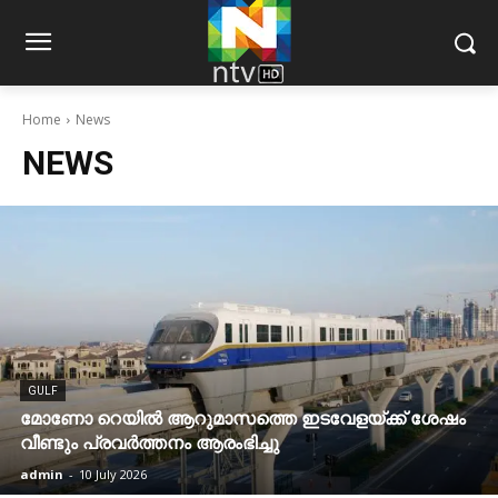
Home
News
NEWS
GULF
മോണോ റെയില്‍ ആറുമാസത്തെ ഇടവേളയ്ക്ക് ശേഷം
വീണ്ടും പ്രവര്‍ത്തനം ആരംഭിച്ചു
admin
-
10 July 2026