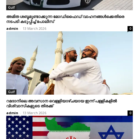
Gulf
അമിത ശബ്ദമുണ്ടാക്കുന്ന മോഡിഫൈഡ് വാഹനങ്ങള്‍ക്കെതിരെ
നടപടി കടുപ്പിച്ച് പോലീസ്
admin
-
13 March 2026
0
Gulf
റമദാനിലെ അവസാന വെള്ളിയാഴ്ചയായ ഇന്ന് പള്ളികളില്‍
വിശ്വാസികളുടെ തിരക്ക്
admin
-
13 March 2026
0