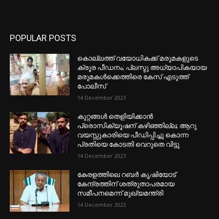
POPULAR POSTS
കൊല്ലത്ത് വയോധികക്ക് മരുമകളുടെ
ക്രൂര പീഡനം; പ്ലസ്ടു അധ്യാപികയായ
മരുമകൾക്കെത്തിരെ കേസ് എടുത്ത്
പോലീസ്
14 December 2023
കുറ്റങ്ങൾ തെളിയിക്കാൻ
പ്രൊസിക്യൂഷന് കഴിഞ്ഞില്ല; ആറു
വയസ്സുകാരിയെ പീഡിപ്പിച്ചു കൊന്ന
പ്രതിയെ കോടതി വെറുതെ വിട്ടു
14 December 2023
കേരളത്തിലെ റബർ കൃഷിയോട്
കേന്ദ്രത്തിന് ശത്രുതാപരമായ
സമീപനമെന്ന് മുഖ്യമന്ത്രി
14 December 2023