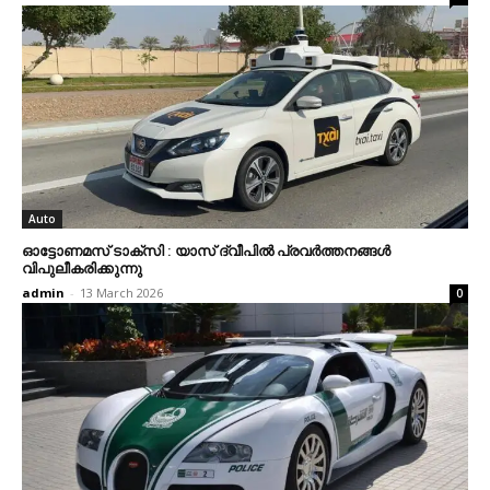
Auto
ഓട്ടോണമസ് ടാക്‌സി : യാസ് ദ്വീപില്‍ പ്രവര്‍ത്തനങ്ങള്‍
വിപുലീകരിക്കുന്നു
admin
-
13 March 2026
0