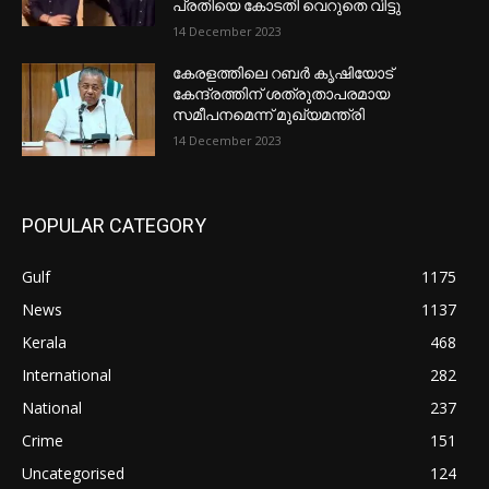
പ്രതിയെ കോടതി വെറുതെ വിട്ടു
14 December 2023
കേരളത്തിലെ റബർ കൃഷിയോട്
കേന്ദ്രത്തിന് ശത്രുതാപരമായ
സമീപനമെന്ന് മുഖ്യമന്ത്രി
14 December 2023
POPULAR CATEGORY
Gulf
1175
News
1137
Kerala
468
International
282
National
237
Crime
151
Uncategorised
124