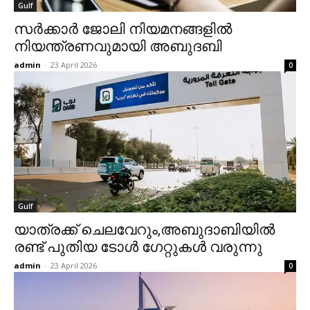
Gulf
സര്‍ക്കാര്‍ ജോലി നിയമനങ്ങളില്‍
നിയന്ത്രണവുമായി അബുദബി
admin
-
23 April 2026
0
Gulf
യാത്രക്ക് ചെലവേറും,അബുദാബിയില്‍
രണ്ട് പുതിയ ടോള്‍ ഗേറ്റുകള്‍ വരുന്നു
admin
-
23 April 2026
0