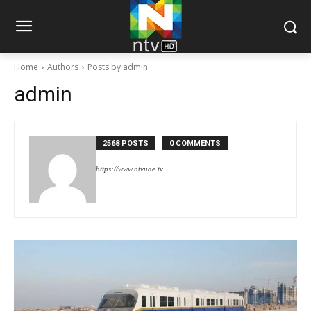
Home
Authors
Posts by admin
admin
2568 POSTS
0 COMMENTS
https://www.ntvuae.tv