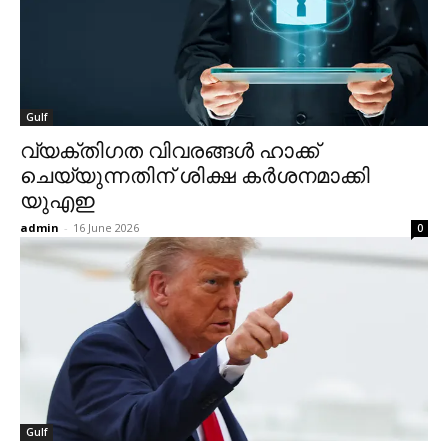
Gulf
വ്യക്തിഗത വിവരങ്ങള്‍ ഹാക്ക്
ചെയ്യുന്നതിന് ശിക്ഷ കര്‍ശനമാക്കി
യുഎഇ
admin
-
16 June 2026
0
Gulf