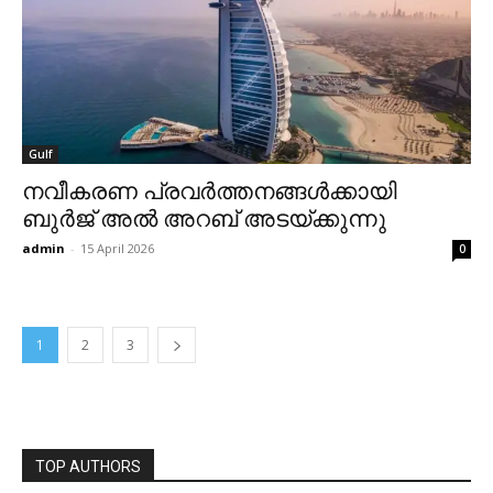
Gulf
നവീകരണ പ്രവര്‍ത്തനങ്ങള്‍ക്കായി
ബുര്‍ജ് അല്‍ അറബ് അടയ്ക്കുന്നു
admin
-
15 April 2026
0
1
2
3
TOP AUTHORS