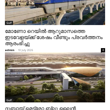
Gulf
മോണോ റെയില്‍ ആറുമാസത്തെ
ഇടവേളയ്ക്ക് ശേഷം വീണ്ടും പ്രവര്‍ത്തനം
ആരംഭിച്ചു
admin
-
10 July 2026
0
Gulf
ദുബായ് മെട്രോ ബ്ലു ലൈന്‍