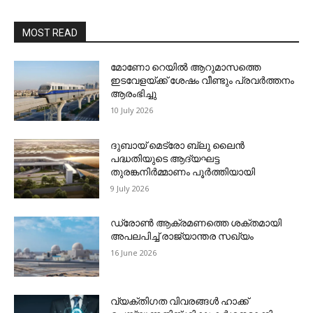
MOST READ
മോണോ റെയില്‍ ആറുമാസത്തെ
ഇടവേളയ്ക്ക് ശേഷം വീണ്ടും പ്രവര്‍ത്തനം
ആരംഭിച്ചു
10 July 2026
ദുബായ് മെട്രോ ബ്ലു ലൈന്‍
പദ്ധതിയുടെ ആദ്യഘട്ട
തുരങ്കനിര്‍മ്മാണം പൂര്‍ത്തിയായി
9 July 2026
ഡ്രോണ്‍ ആക്രമണത്തെ ശക്തമായി
അപലപിച്ച് രാജ്യാന്തര സഖ്യം
16 June 2026
വ്യക്തിഗത വിവരങ്ങള്‍ ഹാക്ക്