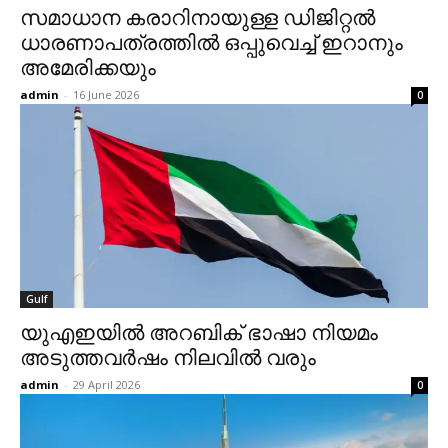
സമാധാന കരാറിനായുള്ള ഡിജിറ്റല്‍
ധാരണാപത്രത്തില്‍ ഒപ്പുവെച്ച് ഇറാനും
അമേരിക്കയും
admin
-
16 June 2026
0
Gulf
യുഎഇയില്‍ അറബിക് ഭാഷാ നിയമം
അടുത്തവര്‍ഷം നിലവില്‍ വരും
admin
-
29 April 2026
0