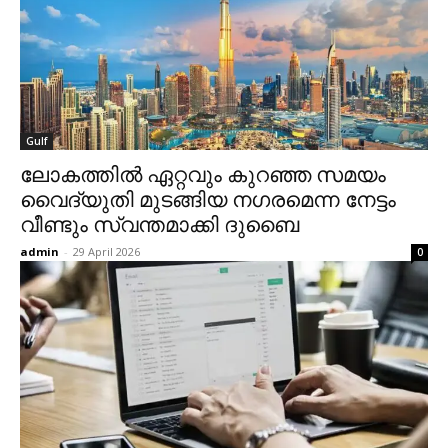
Gulf
ലോകത്തില്‍ ഏറ്റവും കുറഞ്ഞ സമയം
വൈദ്യുതി മുടങ്ങിയ നഗരമെന്ന നേട്ടം
വീണ്ടും സ്വന്തമാക്കി ദുബൈ
admin
-
29 April 2026
0