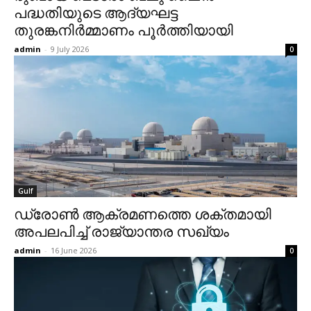
പദ്ധതിയുടെ ആദ്യഘട്ട
തുരങ്കനിര്‍മ്മാണം പൂര്‍ത്തിയായി
admin
-
9 July 2026
0
Gulf
ഡ്രോണ്‍ ആക്രമണത്തെ ശക്തമായി
അപലപിച്ച് രാജ്യാന്തര സഖ്യം
admin
-
16 June 2026
0