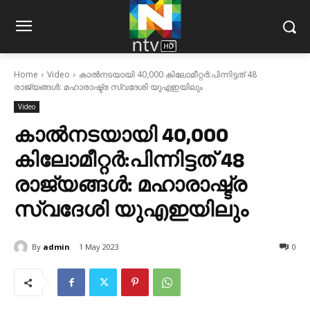
Home
Video
കാല്‍നടയായി 40,000 കിലോമീറ്റര്‍:പിന്നിട്ടത് 48
രാജ്യങ്ങള്‍: മഹാരാഷ്ട്ര സ്വദേശി യുഎഇയിലും
Video
കാല്‍നടയായി 40,000
കിലോമീറ്റര്‍:പിന്നിട്ടത് 48
രാജ്യങ്ങള്‍: മഹാരാഷ്ട്ര
സ്വദേശി യുഎഇയിലും
By
admin
1 May 2023
0