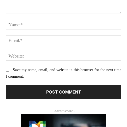
Comment:
Na
Ema
Web
Save my name, email, and website in this browser for the next time
I comment.
- Advertisment -