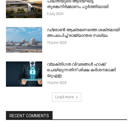
പദ്ധതിയുടെ ആദ്യഘട്ട
തുരങ്കനിര്‍മ്മാണം പൂര്‍ത്തിയായി
9 July 2026
ഡ്രോണ്‍ ആക്രമണത്തെ ശക്തമായി
അപലപിച്ച് രാജ്യാന്തര സഖ്യം
16 June 2026
വ്യക്തിഗത വിവരങ്ങള്‍ ഹാക്ക്
ചെയ്യുന്നതിന് ശിക്ഷ കര്‍ശനമാക്കി
യുഎഇ
16 June 2026
Load more
RECENT COMMENTS