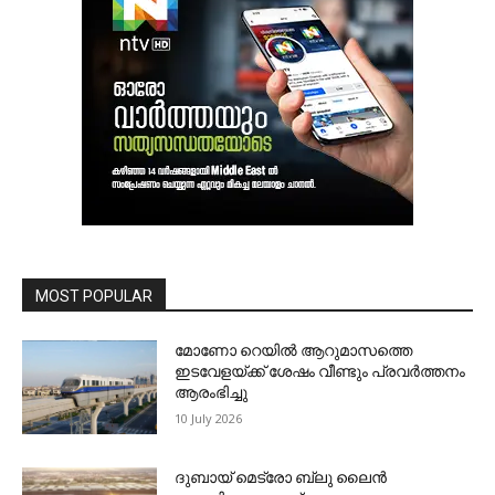
MOST POPULAR
മോണോ റെയില്‍ ആറുമാസത്തെ
ഇടവേളയ്ക്ക് ശേഷം വീണ്ടും പ്രവര്‍ത്തനം
ആരംഭിച്ചു
10 July 2026
ദുബായ് മെട്രോ ബ്ലു ലൈന്‍