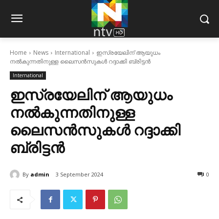
Home
News
International
ഇസ്രയേലിന് ആയുധം
നല്‍കുന്നതിനുള്ള ലൈസന്‍സുകള്‍ റദ്ദാക്കി ബ്രിട്ടന്‍
International
ഇസ്രയേലിന് ആയുധം
നല്‍കുന്നതിനുള്ള
ലൈസന്‍സുകള്‍ റദ്ദാക്കി
ബ്രിട്ടന്‍
By
admin
3 September 2024
0