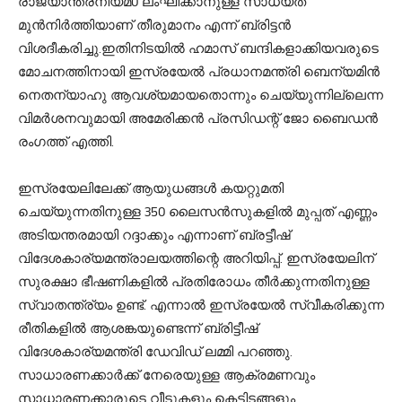
രാജ്യാന്തരനിയമ0 ലംഘിക്കാനുള്ള സാധ്യത
മുന്‍നിര്‍ത്തിയാണ് തീരുമാനം എന്ന് ബ്രിട്ടന്‍
വിശദീകരിച്ചു.ഇതിനിടയില്‍ ഹമാസ് ബന്ദികളാക്കിയവരുടെ
മോചനത്തിനായി ഇസ്രയേല്‍ പ്രധാനമന്ത്രി ബെന്യമിന്‍
നെതന്യാഹു ആവശ്യമായതൊന്നും ചെയ്യുന്നില്ലെന്ന
വിമര്‍ശനവുമായി അമേരിക്കന്‍ പ്രസിഡന്റ് ജോ ബൈഡന്‍
രംഗത്ത് എത്തി.
ഇസ്രയേലിലേക്ക് ആയുധങ്ങള്‍ കയറ്റുമതി
ചെയ്യുന്നതിനുള്ള 350 ലൈസന്‍സുകളില്‍ മുപ്പത് എണ്ണം
അടിയന്തരമായി റദ്ദാക്കും എന്നാണ് ബ്രട്ടീഷ്
വിദേശകാര്യമന്ത്രാലയത്തിന്റെ അറിയിപ്പ്. ഇസ്രയേലിന്
സുരക്ഷാ ഭീഷണികളില്‍ പ്രതിരോധം തീര്‍ക്കുന്നതിനുള്ള
സ്വാതന്ത്ര്യം ഉണ്ട്. എന്നാല്‍ ഇസ്രയേല്‍ സ്വീകരിക്കുന്ന
രീതികളില്‍ ആശങ്കയുണ്ടെന്ന് ബ്രിട്ടീഷ്
വിദേശകാര്യമന്ത്രി ഡേവിഡ് ലമ്മി പറഞ്ഞു.
സാധാരണക്കാര്‍ക്ക് നേരെയുള്ള ആക്രമണവും
സാധാരണക്കാരുടെ വീടുകളും കെട്ടിടങ്ങളും