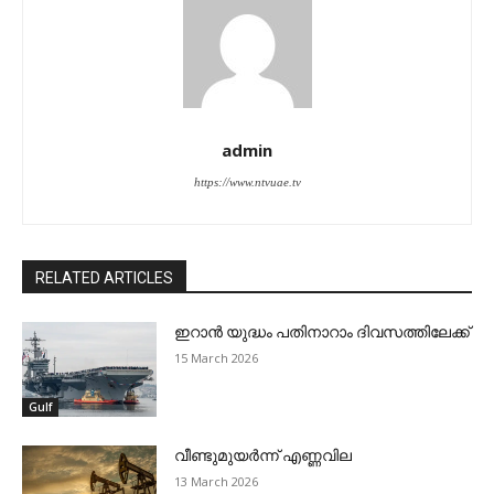
admin
https://www.ntvuae.tv
RELATED ARTICLES
ഇറാന്‍ യുദ്ധം പതിനാറാം ദിവസത്തിലേക്ക്
15 March 2026
Gulf
വീണ്ടുമുയര്‍ന്ന് എണ്ണവില
13 March 2026