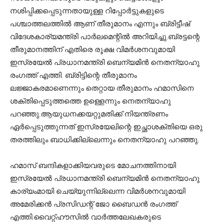
നശിപ്പിക്കപ്പെടുന്നതായുള്ള റിപ്പോര്‍ട്ടുകളുടെ
പശ്ചാത്തലത്തില്‍ ആണ് തീരുമാനം എന്നും ബ്രിട്ടീഷ്
വിദേശകാര്യമന്ത്രി പാര്‍ലമെന്റില്‍ അറിയിച്ചു.ബ്രട്ടന്റെ
തീരുമാനത്തിന് എതിരെ രൂക്ഷ വിമര്‍ശനവുമായി
ഇസ്രയേല്‍ പ്രധാനമന്ത്രി ബെന്യമിന്‍ നെതന്യാഹു
രംഗത്ത് എത്തി. ബ്രിട്ടിന്റെ തീരുമാനം
ലജ്ജാകരമാണെന്നും തെറ്റായ തീരുമാനം ഹമാസിനെ
ശക്തിപ്പെടുത്തത്തെ ഉള്ളെന്നും നെതന്യാഹു
പറഞ്ഞു.ആയുധനക്കയറ്റുമതിക്ക് നിയന്ത്രണം
ഏര്‍പ്പെടുത്തുന്നത് ഇസ്രയേലിന്റെ ഇച്ഛാശക്തിയെ ഒരു
തരത്തിലും ബാധിക്കില്ലെന്നും നെതന്യാഹു പറഞ്ഞു.
ഹമാസ് ബന്ദികളാക്കിയവരുടെ മോചനത്തിനായി
ഇസ്രയേല്‍ പ്രധാനമന്ത്രി ബെന്യമിന്‍ നെതന്യാഹു
കാര്യംമായി ചെയ്യുന്നില്ലെന്ന വിമര്‍ശനവുമായി
അമേരിക്കന്‍ പ്രസിഡന്റ് ജോ ബൈഡന്‍ രംഗത്ത്
എത്തി.വൈറ്റ്ഹൗസില്‍ വാര്‍ത്തലേഖകരുടെ