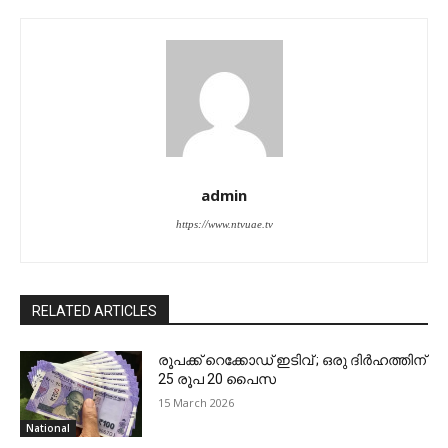
admin
https://www.ntvuae.tv
RELATED ARTICLES
രൂപക്ക് റെക്കോഡ് ഇടിവ് ; ഒരു ദിര്‍ഹത്തിന്
25 രൂപ 20 പൈസ
15 March 2026
National