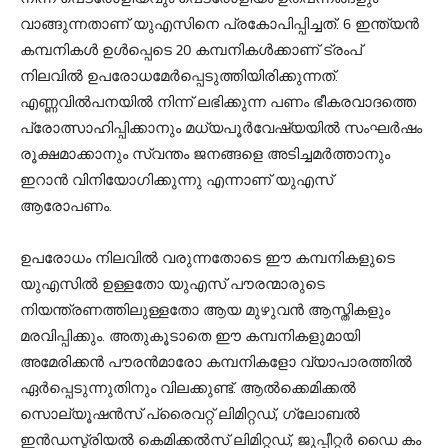
വാങ്ങുന്നതാണ് യുഎസിനെ പ്രകോപിപ്പിച്ചത്. 6 ഇന്ത്യന്‍
കമ്പനികള്‍ ഉള്‍പ്പെടെ 20 കമ്പനികള്‍ക്കാണ് ട്രംപ്
നിലവില്‍ ഉപരോധമേര്‍പ്പെടുത്തിയിരിക്കുന്നത്.
എണ്ണവില്‍പനയില്‍ നിന്ന് ലഭിക്കുന്ന പണം ഭീകരവാദത്തെ
പ്രോത്സാഹിപ്പിക്കാനും മധ്യപൂര്‍വേഷ്യയില്‍ സംഘര്‍ഷം
രൂക്ഷമാക്കാനും സ്വന്തം ജനങ്ങളെ അടിച്ചമര്‍ത്താനും
ഇറാന്‍ വിനിയോഗിക്കുന്നു എന്നാണ് യുഎസ്
ആരോപണം.
ഉപരോധം നിലവില്‍ വരുന്നതോടെ ഈ കമ്പനികളുടെ
യുഎസില്‍ ഉള്ളതോ യുഎസ് പൗരന്മാരുടെ
നിയന്ത്രണത്തിലുള്ളതോ ആയ മുഴുവന്‍ ആസ്തികളും
മരവിപ്പിക്കും. അതുകൂടാതെ ഈ കമ്പനികളുമായി
അമേരിക്കന്‍ പൗരന്‍മാരോ കമ്പനികളോ വ്യാപാരത്തില്‍
ഏര്‍പ്പെടുന്നുതിനും വിലക്കുണ്ട്. ആല്‍ക്കെമിക്കല്‍
സൊല്യൂഷന്‍സ് പ്രൈവറ്റ് ലിമിറ്റഡ്, ഗ്ലോബല്‍
ഇന്‍ഡസ്ട്രിയല്‍ കെമിക്കല്‍സ് ലിമിറ്റഡ്, ജുപ്പീറ്റര്‍ ഡൈ കം