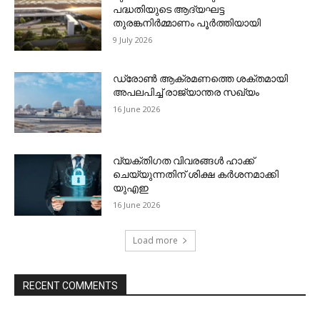
പദ്ധതിയുടെ ആദ്യഘട്ട
തുരങ്കനിര്‍മ്മാണം പൂര്‍ത്തിയായി
9 July 2026
ഡ്രോണ്‍ ആക്രമണത്തെ ശക്തമായി
അപലപിച്ച് രാജ്യാന്തര സഖ്യം
16 June 2026
വ്യക്തിഗത വിവരങ്ങള്‍ ഹാക്ക്
ചെയ്യുന്നതിന് ശിക്ഷ കര്‍ശനമാക്കി
യുഎഇ
16 June 2026
Load more
RECENT COMMENTS