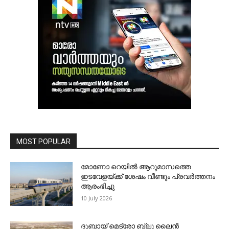
MOST POPULAR
മോണോ റെയില്‍ ആറുമാസത്തെ
ഇടവേളയ്ക്ക് ശേഷം വീണ്ടും പ്രവര്‍ത്തനം
ആരംഭിച്ചു
10 July 2026
ദുബായ് മെട്രോ ബ്ലു ലൈന്‍