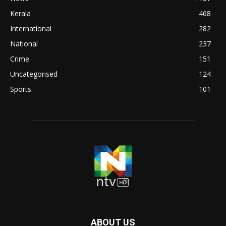
Kerala
468
International
282
National
237
Crime
151
Uncategorised
124
Sports
101
ABOUT US