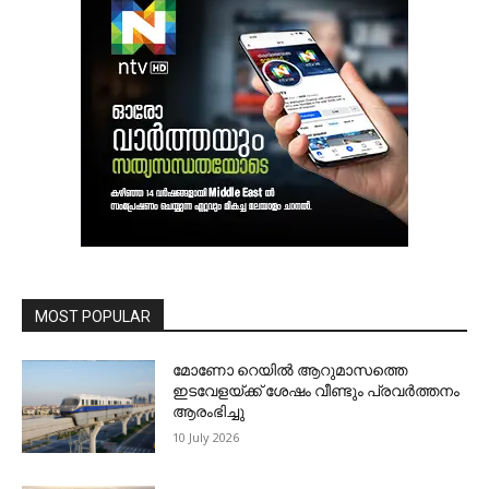
MOST POPULAR
മോണോ റെയില്‍ ആറുമാസത്തെ
ഇടവേളയ്ക്ക് ശേഷം വീണ്ടും പ്രവര്‍ത്തനം
ആരംഭിച്ചു
10 July 2026