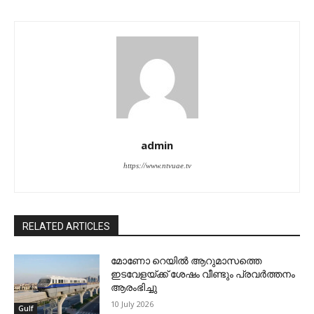
admin
https://www.ntvuae.tv
RELATED ARTICLES
മോണോ റെയില്‍ ആറുമാസത്തെ
ഇടവേളയ്ക്ക് ശേഷം വീണ്ടും പ്രവര്‍ത്തനം
ആരംഭിച്ചു
10 July 2026
Gulf