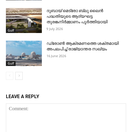
ദുബായ് മെട്രോ ബ്ലു ലൈന്‍
പദ്ധതിയുടെ ആദ്യഘട്ട
തുരങ്കനിര്‍മ്മാണം പൂര്‍ത്തിയായി
9 July 2026
Gulf
ഡ്രോണ്‍ ആക്രമണത്തെ ശക്തമായി
അപലപിച്ച് രാജ്യാന്തര സഖ്യം
16 June 2026
Gulf
LEAVE A REPLY