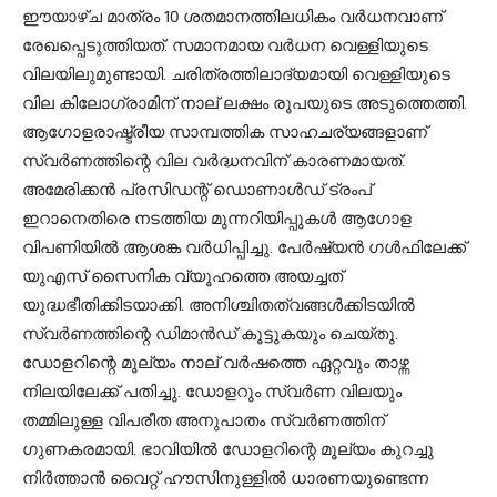
ഈയാഴ്ച മാത്രം 10 ശതമാനത്തിലധികം വര്‍ധനവാണ്
രേഖപ്പെടുത്തിയത്. സമാനമായ വര്‍ധന വെള്ളിയുടെ
വിലയിലുമുണ്ടായി. ചരിത്രത്തിലാദ്യമായി വെള്ളിയുടെ
വില കിലോഗ്രാമിന് നാല് ലക്ഷം രൂപയുടെ അടുത്തെത്തി.
ആഗോളരാഷ്ട്രീയ സാമ്പത്തിക സാഹചര്യങ്ങളാണ്
സ്വര്‍ണത്തിന്റെ വില വര്‍ദ്ധനവിന് കാരണമായത്.
അമേരിക്കന്‍ പ്രസിഡന്റ് ഡൊണാള്‍ഡ് ട്രംപ്
ഇറാനെതിരെ നടത്തിയ മുന്നറിയിപ്പുകള്‍ ആഗോള
വിപണിയില്‍ ആശങ്ക വര്‍ധിപ്പിച്ചു. പേര്‍ഷ്യന്‍ ഗള്‍ഫിലേക്ക്
യുഎസ് സൈനിക വ്യൂഹത്തെ അയച്ചത്
യുദ്ധഭീതിക്കിടയാക്കി. അനിശ്ചിതത്വങ്ങള്‍ക്കിടയില്‍
സ്വര്‍ണത്തിന്റെ ഡിമാന്‍ഡ് കൂട്ടുകയും ചെയ്തു.
ഡോളറിന്റെ മൂല്യം നാല് വര്‍ഷത്തെ ഏറ്റവും താഴ്ന്ന
നിലയിലേക്ക് പതിച്ചു. ഡോളറും സ്വര്‍ണ വിലയും
തമ്മിലുള്ള വിപരീത അനുപാതം സ്വര്‍ണത്തിന്
ഗുണകരമായി. ഭാവിയില്‍ ഡോളറിന്റെ മൂല്യം കുറച്ചു
നിര്‍ത്താന്‍ വൈറ്റ് ഹൗസിനുള്ളില്‍ ധാരണയുണ്ടെന്ന