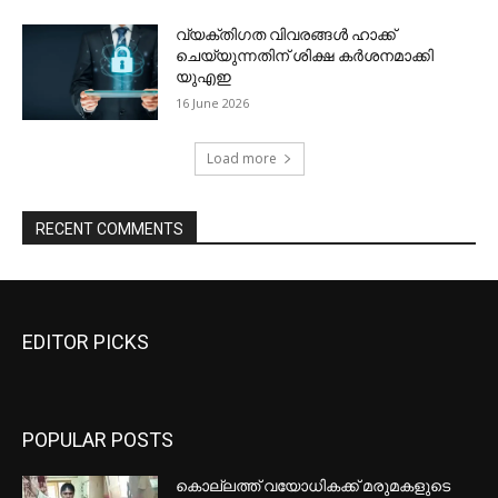
EDITOR PICKS
POPULAR POSTS
കൊല്ലത്ത് വയോധികക്ക് മരുമകളുടെ