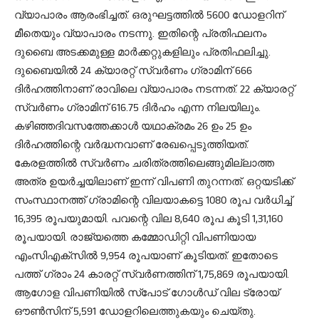
വ്യാപാരം ആരംഭിച്ചത്. ഒരുഘട്ടത്തില്‍ 5600 ഡോളറിന്
മീതെയും വ്യാപാരം നടന്നു. ഇതിന്റെ പ്രതിഫലനം
ദുബൈ അടക്കമുള്ള മാര്‍ക്കറ്റുകളിലും പ്രതിഫലിച്ചു.
ദുബൈയില്‍ 24 ക്യാരറ്റ് സ്വര്‍ണം ഗ്രാമിന് 666
ദിര്‍ഹത്തിനാണ് രാവിലെ വ്യാപാരം നടന്നത്. 22 ക്യാരറ്റ്
സ്വര്‍ണം ഗ്രാമിന് 616.75 ദിര്‍ഹം എന്ന നിലയിലും.
കഴിഞ്ഞദിവസത്തേക്കാള്‍ യഥാക്രമം 26 ഉം 25 ഉം
ദിര്‍ഹത്തിന്റെ വര്‍ദ്ധനവാണ് രേഖപ്പെടുത്തിയത്.
കേരളത്തില്‍ സ്വര്‍ണം ചരിത്രത്തിലെങ്ങുമില്ലാത്ത
അത്ര ഉയര്‍ച്ചയിലാണ് ഇന്ന് വിപണി തുറന്നത്. ഒറ്റയടിക്ക്
സംസ്ഥാനത്ത് ഗ്രാമിന്റെ വിലയാകട്ടെ 1080 രൂപ വര്‍ധിച്ച്
16,395 രൂപയുമായി. പവന്റെ വില 8,640 രൂപ കൂടി 1,31,160
രൂപയായി. രാജ്യത്തെ കമ്മോഡിറ്റി വിപണിയായ
എംസിഎക്സില്‍ 9,954 രൂപയാണ് കൂടിയത്. ഇതോടെ
പത്ത് ഗ്രാം 24 കാരറ്റ് സ്വര്‍ണത്തിന് 1,75,869 രൂപയായി.
ആഗോള വിപണിയില്‍ സ്പോട് ഗോള്‍ഡ് വില ട്രോയ്
ഔണ്‍സിന് 5,591 ഡോളറിലെത്തുകയും ചെയ്തു.