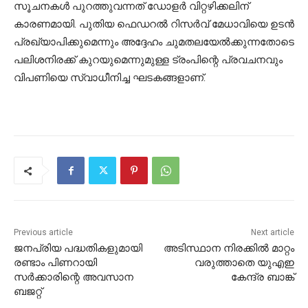
സൂചനകള്‍ പുറത്തുവന്നത് ഡോളര്‍ വിറ്റഴിക്കലിന്
കാരണമായി. പുതിയ ഫെഡറല്‍ റിസര്‍വ് മേധാവിയെ ഉടന്‍
പ്രഖ്യാപിക്കുമെന്നും അദ്ദേഹം ചുമതലയേല്‍ക്കുന്നതോടെ
പലിശനിരക്ക് കുറയുമെന്നുമുള്ള ട്രംപിന്റെ പ്രവചനവും
വിപണിയെ സ്വാധീനിച്ച ഘടകങ്ങളാണ്.
Previous article
Next article
ജനപ്രിയ പദ്ധതികളുമായി
അടിസ്ഥാന നിരക്കില്‍ മാറ്റം
രണ്ടാം പിണറായി
വരുത്താതെ യുഎഇ
സര്‍ക്കാരിന്റെ അവസാന
കേന്ദ്ര ബാങ്ക്
ബജറ്റ്