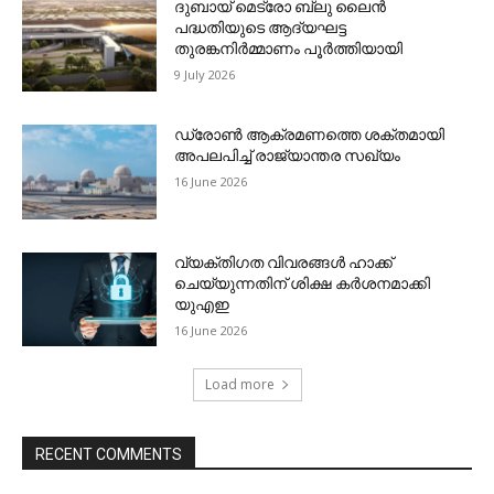
ദുബായ് മെട്രോ ബ്ലു ലൈന്‍
പദ്ധതിയുടെ ആദ്യഘട്ട
തുരങ്കനിര്‍മ്മാണം പൂര്‍ത്തിയായി
9 July 2026
ഡ്രോണ്‍ ആക്രമണത്തെ ശക്തമായി
അപലപിച്ച് രാജ്യാന്തര സഖ്യം
16 June 2026
വ്യക്തിഗത വിവരങ്ങള്‍ ഹാക്ക്
ചെയ്യുന്നതിന് ശിക്ഷ കര്‍ശനമാക്കി
യുഎഇ
16 June 2026
Load more
RECENT COMMENTS