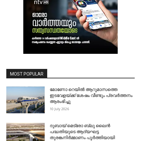
MOST POPULAR
മോണോ റെയില്‍ ആറുമാസത്തെ
ഇടവേളയ്ക്ക് ശേഷം വീണ്ടും പ്രവര്‍ത്തനം
ആരംഭിച്ചു
10 July 2026
ദുബായ് മെട്രോ ബ്ലു ലൈന്‍
പദ്ധതിയുടെ ആദ്യഘട്ട
തുരങ്കനിര്‍മ്മാണം പൂര്‍ത്തിയായി