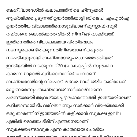
ബംഗ്്‌ലാദേശില്‍ കലാപത്തിനിടെ ഹിന്ദുക്കള്‍
ആക്രമിക്കപ്പെടുന്നത് ഉയര്‍ത്തിക്കാട്ടി ബിജെപി എംഎല്‍എ
ഉയര്‍ത്തിയ വിവാദത്തിനൊടുവിലാണ് മുസ്താഫിസുര്‍
റഹ്‌മാനെ കൊല്‍ക്കത്ത ടീമില്‍ നിന്ന് ഒഴിവാക്കിയത്.
ഇതിനെതിരെ വ്യാപകമായ പ്രതിഷേധം
നടന്നുകൊണ്ടിരിക്കുന്നതിനിടെയാണ് കടുത്ത
നടപടികളുമായി ബംഗ്ലാദേശും രംഗത്തെത്തിയത്.
ഇന്ത്യയില്‍ നടക്കുന്ന ടി20 ലോകകപ്പില്‍ സുരക്ഷാ
കാരണങ്ങളാല്‍ കളിക്കാനാവില്ലെന്നാണ്
ബംഗ്ലാദേശിന്റെ നിലപാട്. മത്സരങ്ങള്‍ ശ്രീലങ്കയിലേക്ക്
മാറ്റണമെന്നും ബംഗ്ലാദേശ് സര്‍ക്കാര് തന്നെ
പരസ്യമായി ആവശ്യപ്പെട്ട് രംഗത്തെത്തി. ഇന്ത്യയിലേക്ക്
കളിക്കാനായി ടീം വരില്ലെന്നും സര്‍ക്കാര്‍ വ്യക്തമാക്കി.
ഒരു താരത്തിന് ഇന്ത്യയില്‍ കളിക്കാന്‍ സുരക്ഷ ഇല്ല
എങ്കില്‍ മൊത്തം ടീമിന് എങ്ങനെയാണ്
സുരക്ഷയുണ്ടാവുക എന്ന കാതലായ ചോദ്യം