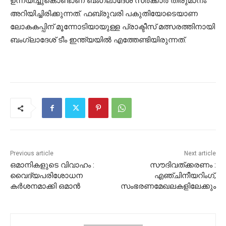
ഉന്നയിച്ചുകൊണ്ടാണ് ബംഗ്ലാദേശ് സര്‍ക്കാര്‍ തീരുമാനം
അറിയിച്ചിരിക്കുന്നത്. ഫബ്രുവരി പകുതിയോടെയാണ
ലോകകപ്പിന് മൂന്നോടിയായുള്ള പ്രാക്ടീസ് മത്സരത്തിനായി
ബംഗ്ലാദേശ് ടീം ഇന്ത്യയില്‍ എത്തേണ്ടിയിരുന്നത്.
Previous article
Next article
ഒമാനികളുടെ വിവാഹം :
സൗദിവത്ക്കരണം :
വൈദ്യപരിശോധന
എഞ്ചിനീയറിംഗ്,
കര്‍ശനമാക്കി ഒമാന്‍
സംഭരണമേഖലകളിലേക്കും