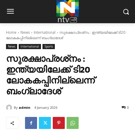
Home
News
International
സുരക്ഷാപ്രശ്‌നം : ഇന്ത്യയിലേക്ക് ടി20
ലോകകപ്പിനില്ലെന്ന് ബംഗ്ലാദേശ്
News
International
Sports
സുരക്ഷാപ്രശ്‌നം :
ഇന്ത്യയിലേക്ക് ടി20
ലോകകപ്പിനില്ലെന്ന്
ബംഗ്ലാദേശ്
By
admin
4 January 2026
0