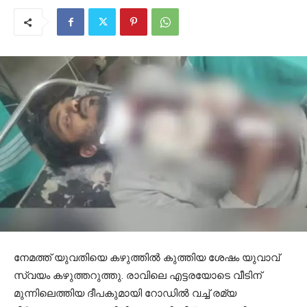
നേമത്ത് യുവതിയെ കഴുത്തിൽ കുത്തിയ ശേഷം യുവാവ്
സ്വയം കഴുത്തറുത്തു. രാവിലെ എട്ടരയോടെ വീടിന്
മുന്നിലെത്തിയ ദീപകുമായി റോഡിൽ വച്ച് രമ്യ