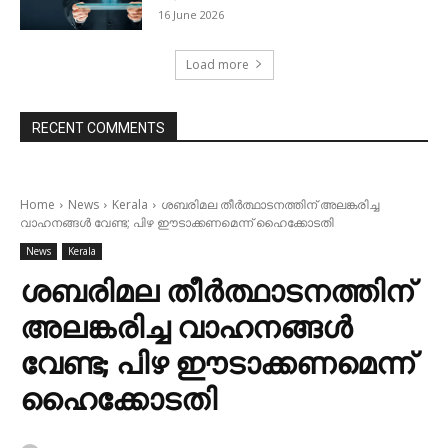
16 June 2026
Load more
RECENT COMMENTS