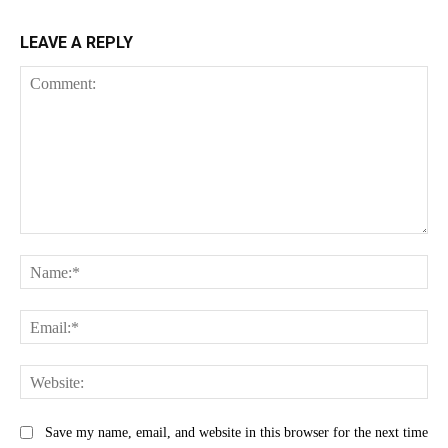
LEAVE A REPLY
Comment:
Na
Ema
Web
Save my name, email, and website in this browser for the next time