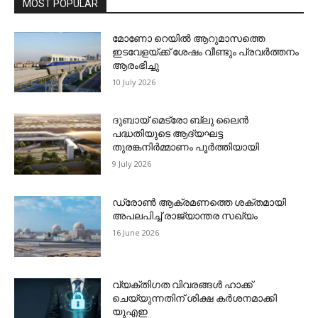
MOST POPULAR
മോണോ റെയില്‍ ആറുമാസത്തെ
ഇടവേളയ്ക്ക് ശേഷം വീണ്ടും പ്രവര്‍ത്തനം
ആരംഭിച്ചു
10 July 2026
ദുബായ് മെട്രോ ബ്ലു ലൈന്‍
പദ്ധതിയുടെ ആദ്യഘട്ട
തുരങ്കനിര്‍മ്മാണം പൂര്‍ത്തിയായി
9 July 2026
ഡ്രോണ്‍ ആക്രമണത്തെ ശക്തമായി
അപലപിച്ച് രാജ്യാന്തര സഖ്യം
16 June 2026
വ്യക്തിഗത വിവരങ്ങള്‍ ഹാക്ക്
ചെയ്യുന്നതിന് ശിക്ഷ കര്‍ശനമാക്കി
യുഎഇ