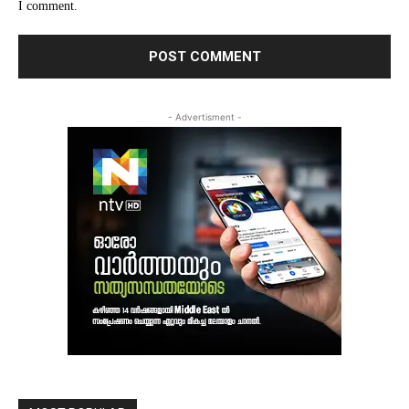
I comment.
- Advertisment -