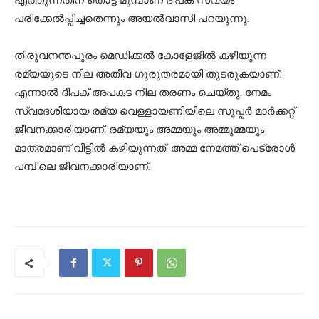
എത്തുന്നതിന് തൊട്ട് മുമ്പാണ് ദീപക് സ്വയം
പരിക്കേൽപ്പിച്ചതെന്നും അയൽവാസി പറയുന്നു.
തിരുവനന്തപുരം മെഡിക്കൽ കോളേജിൽ കഴിയുന്ന
രമ്യയുടെ നില അതീവ ഗുരുതരമായി തുടരുകയാണ്.
എന്നാൽ ദീപക് അപകട നില തരണം ചെയ്തു. നേമം
സ്വദേശിയായ രമ്യ വെള്ളായണിയിലെ സൂപ്പർ മാർക്കറ്റ്
ജീവനക്കാരിയാണ്. രമ്യയും അമ്മയും അമ്മൂമ്മയും
മാത്രമാണ് വീട്ടിൽ കഴിയുന്നത്. അമ്മ നേമത്ത് പെട്രോൾ
പമ്പിലെ ജീവനക്കാരിയാണ്.