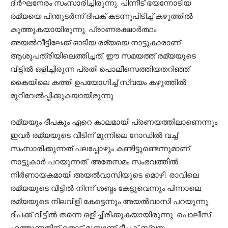
ദീർഘനേരം സംസാരിച്ചിരുന്നു. പിന്നീട് ഭയന്നോടിയ
രമ്യയെ പിന്തുടർന്ന് ദീപക് കടന്നുപിടിച്ച് കഴുത്തിൽ
കുത്തുകയായിരുന്നു. പ്രാണരക്ഷാർത്ഥം
അയൽവീട്ടിലേക്ക് ഓടിയ രമ്യയെ നാട്ടുകാരാണ്
ആശുപത്രിയിലെത്തിച്ചത്. ഈ സമയത്ത് രമ്യയുടെ
വീട്ടിൽ ഒളിച്ചിരുന്ന പ്രതി പൊലീസെത്തിയതറിഞ്ഞ്
കൈയിലെ കത്തി ഉപയോഗിച്ച് സ്വയം കഴുത്തിൽ
മുറിവേൽപ്പിക്കുകയായിരുന്നു.
രമ്യയും ദീപകും ഏറെ കാലമായി പ്രണയത്തിലാണെന്നും
ഇവർ രമ്യയുടെ വീടിന് മുന്നിലെ റോഡിൽ വച്ച്
സംസാരിക്കുന്നത് പലപ്പോഴും കണ്ടിട്ടുണ്ടെന്നുമാണ്
നാട്ടുകാർ പറയുന്നത്. അതേസമം സംഭവത്തിൽ
നിർണായകമായി അയൽവാസിയുടെ മൊഴി. രാവിലെ
രമ്യയുടെ വീട്ടിൽ നിന്ന് ശബ്ദം കേട്ടുവെന്നും പിന്നാലെ
രമ്യയുടെ നിലവിളി കേട്ടെന്നും അയൽവാസി പറയുന്നു.
ദീപക്ക് വീട്ടിൽ തന്നെ ഒളിച്ചിരിക്കുകയായിരുന്നു. പൊലീസ്