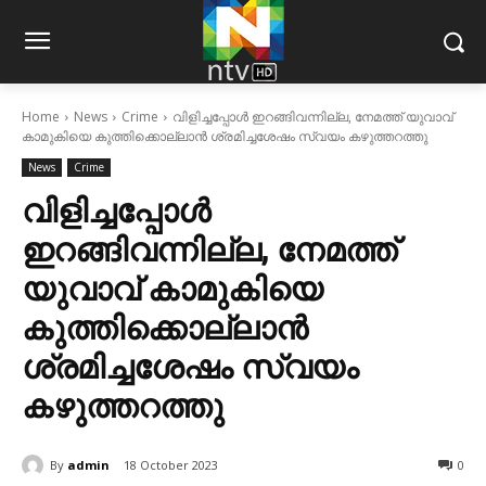
Home
News
Crime
വിളിച്ചപ്പോൾ ഇറങ്ങിവന്നില്ല, നേമത്ത് യുവാവ്
കാമുകിയെ കുത്തിക്കൊല്ലാൻ ശ്രമിച്ചശേഷം സ്വയം കഴുത്തറത്തു
News
Crime
വിളിച്ചപ്പോൾ
ഇറങ്ങിവന്നില്ല, നേമത്ത്
യുവാവ് കാമുകിയെ
കുത്തിക്കൊല്ലാൻ
ശ്രമിച്ചശേഷം സ്വയം
കഴുത്തറത്തു
By
admin
18 October 2023
0