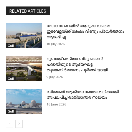
RELATED ARTICLES
മോണോ റെയില്‍ ആറുമാസത്തെ
ഇടവേളയ്ക്ക് ശേഷം വീണ്ടും പ്രവര്‍ത്തനം
ആരംഭിച്ചു
10 July 2026
Gulf
ദുബായ് മെട്രോ ബ്ലു ലൈന്‍
പദ്ധതിയുടെ ആദ്യഘട്ട
തുരങ്കനിര്‍മ്മാണം പൂര്‍ത്തിയായി
9 July 2026
Gulf
ഡ്രോണ്‍ ആക്രമണത്തെ ശക്തമായി
അപലപിച്ച് രാജ്യാന്തര സഖ്യം
16 June 2026
Gulf