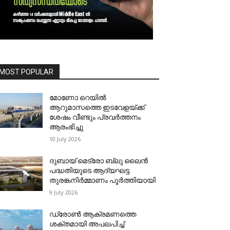
MOST POPULAR
മോണോ റെയില്‍
ആറുമാസത്തെ ഇടവേളയ്ക്ക്
ശേഷം വീണ്ടും പ്രവര്‍ത്തനം
ആരംഭിച്ചു
10 July 2026
ദുബായ് മെട്രോ ബ്ലു ലൈന്‍
പദ്ധതിയുടെ ആദ്യഘട്ട
തുരങ്കനിര്‍മ്മാണം പൂര്‍ത്തിയായി
9 July 2026
ഡ്രോണ്‍ ആക്രമണത്തെ
ശക്തമായി അപലപിച്ച്