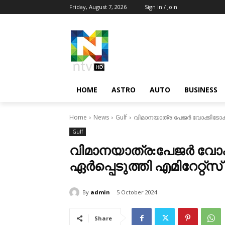
Friday, August 7, 2026
Sign in / Join
HOME
ASTRO
AUTO
BUSINESS
Home
News
Gulf
വിമാനയാത്ര:പേജര്‍ വോക്കിടോക്കി
Gulf
വിമാനയാത്ര:പേജര്‍ വോ
ഏര്‍പ്പെടുത്തി എമിറേറ്റ്‌സ്‌
By
admin
5 October 2024
Share