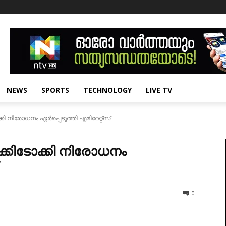
NEWS
SPORTS
TECHNOLOGY
LIVE TV
 നിരോധനം ഏര്‍പ്പെടുത്തി എമിറേറ്റ്‌സ്‌
ക്കിടോക്കി നിരോധനം
0