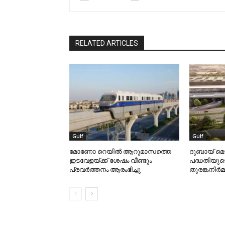
RELATED ARTICLES
Gulf
Gulf
മോണോ റെയില്‍ ആറുമാസത്തെ
ദുബായ് മെ
ഇടവേളയ്ക്ക് ശേഷം വീണ്ടും
പദ്ധതിയുട
പ്രവര്‍ത്തനം ആരംഭിച്ചു
തുരങ്കനിര്‍