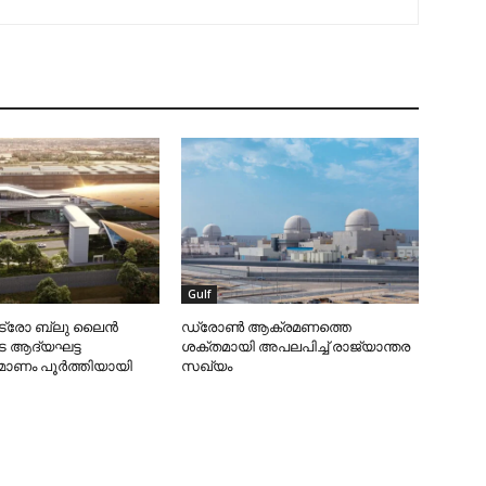
Gulf
ട്രോ ബ്ലു ലൈന്‍
ഡ്രോണ്‍ ആക്രമണത്തെ
െ ആദ്യഘട്ട
ശക്തമായി അപലപിച്ച് രാജ്യാന്തര
മ്മാണം പൂര്‍ത്തിയായി
സഖ്യം