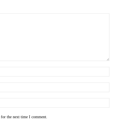
Name:*
Email:*
Website:
 for the next time I comment.