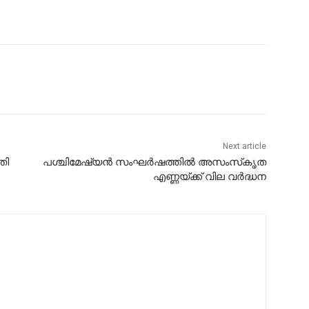
Next article
തി
പശ്ചിമേഷ്യന്‍ സംഘര്‍ഷത്തില്‍ അസംസ്‌കൃത
എണ്ണയ്ക്ക് വില വര്‍ദ്ധന