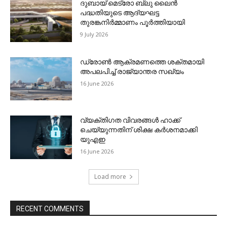
ദുബായ് മെട്രോ ബ്ലു ലൈന്‍
പദ്ധതിയുടെ ആദ്യഘട്ട
തുരങ്കനിര്‍മ്മാണം പൂര്‍ത്തിയായി
9 July 2026
ഡ്രോണ്‍ ആക്രമണത്തെ ശക്തമായി
അപലപിച്ച് രാജ്യാന്തര സഖ്യം
16 June 2026
വ്യക്തിഗത വിവരങ്ങള്‍ ഹാക്ക്
ചെയ്യുന്നതിന് ശിക്ഷ കര്‍ശനമാക്കി
യുഎഇ
16 June 2026
Load more
RECENT COMMENTS