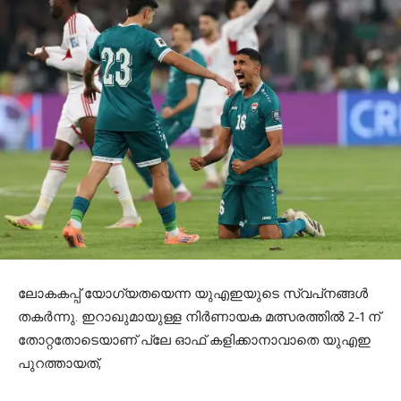
ലോകകപ്പ് യോഗ്യതയെന്ന യുഎഇയുടെ സ്വപ്‌നങ്ങള്‍
തകര്‍ന്നു. ഇറാഖുമായുള്ള നിര്‍ണായക മത്സരത്തില്‍ 2-1 ന്
തോറ്റതോടെയാണ് പ്ലേ ഓഫ് കളിക്കാനാവാതെ യുഎഇ
പുറത്തായത്,