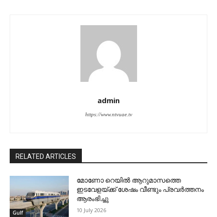
admin
https://www.ntvuae.tv
RELATED ARTICLES
മോണോ റെയില്‍ ആറുമാസത്തെ
ഇടവേളയ്ക്ക് ശേഷം വീണ്ടും പ്രവര്‍ത്തനം
ആരംഭിച്ചു
10 July 2026
Gulf