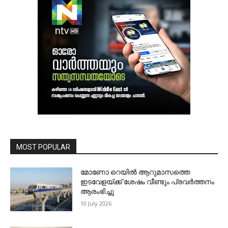
MOST POPULAR
മോണോ റെയില്‍ ആറുമാസത്തെ
ഇടവേളയ്ക്ക് ശേഷം വീണ്ടും പ്രവര്‍ത്തനം
ആരംഭിച്ചു
10 July 2026