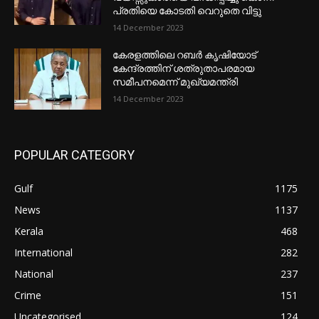
പ്രതിയെ കോടതി വെറുതെ വിട്ടു
14 December 2023
കേരളത്തിലെ റബർ കൃഷിയോട്
കേന്ദ്രത്തിന് ശത്രുതാപരമായ
സമീപനമെന്ന് മുഖ്യമന്ത്രി
14 December 2023
POPULAR CATEGORY
Gulf
1175
News
1137
Kerala
468
International
282
National
237
Crime
151
Uncategorised
124