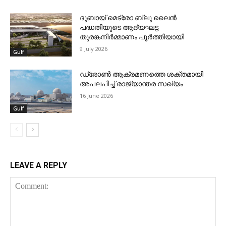
ദുബായ് മെട്രോ ബ്ലു ലൈന്‍
പദ്ധതിയുടെ ആദ്യഘട്ട
തുരങ്കനിര്‍മ്മാണം പൂര്‍ത്തിയായി
9 July 2026
Gulf
ഡ്രോണ്‍ ആക്രമണത്തെ ശക്തമായി
അപലപിച്ച് രാജ്യാന്തര സഖ്യം
16 June 2026
Gulf
LEAVE A REPLY