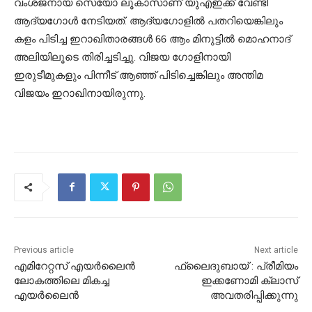
വംശജനായ സെയോ ലൂകാസാണ് യുഎഇക്ക് വേണ്ടി
ആദ്യഗോള്‍ നേടിയത്. ആദ്യഗോളില്‍ പതറിയെങ്കിലും
കളം പിടിച്ച ഇറാഖിതാരങ്ങള്‍ 66 ആം മിനുട്ടില്‍ മൊഹനാദ്
അലിയിലൂടെ തിരിച്ചടിച്ചു. വിജയ ഗോളിനായി
ഇരുടീമുകളും പിന്നീട് ആഞ്ഞ് പിടിച്ചെങ്കിലും അന്തിമ
വിജയം ഇറാഖിനായിരുന്നു.
Previous article
Next article
എമിറേറ്റസ് എയര്‍ലൈന്‍
ഫ്‌ലൈദുബായ് : പ്രീമിയം
ലോകത്തിലെ മികച്ച
ഇക്കണോമി ക്ലാസ്
എയര്‍ലൈന്‍
അവതരിപ്പിക്കുന്നു