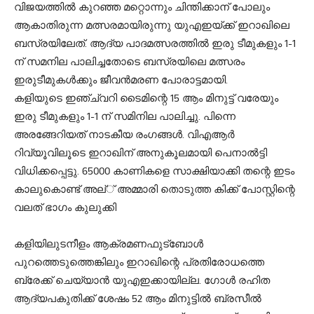
വിജയത്തില്‍ കുറഞ്ഞ മറ്റൊന്നും ചിന്തിക്കാന് പോലും
ആകാതിരുന്ന മത്സരമായിരുന്നു യുഎഇയ്ക്ക് ഇറാഖിലെ
ബസ്രയിലേത്. ആദ്യ പാദമത്സരത്തില്‍ ഇരു ടീമുകളും 1-1
ന് സമനില പാലിച്ചതോടെ ബസ്രയിലെ മത്സരം
ഇരുടീമുകള്‍ക്കും ജീവന്‍മരണ പോരാട്ടമായി.
കളിയുടെ ഇഞ്ച്വറി ടൈമിന്റെ 15 ആം മിനുട്ട് വരേയും
ഇരു ടീമുകളും 1-1 ന് സമിനില പാലിച്ചു. പിന്നെ
അരങ്ങേറിയത് നാടകീയ രംഗങ്ങള്‍. വിഎആര്‍
റിവ്യൂവിലൂടെ ഇറാഖിന് അനുകൂലമായി പെനാല്‍ട്ടി
വിധിക്കപ്പെട്ടു. 65000 കാണികളെ സാക്ഷിയാക്കി തന്റെ ഇടം
കാലുകൊണ്ട് അല്് അമ്മാരി തൊടുത്ത കിക്ക് പോസ്റ്റിന്റെ
വലത് ഭാഗം കുലുക്കി
കളിയിലുടനീളം ആക്രമണഫുട്‌ബോള്‍
പുറത്തെടുത്തെങ്കിലും ഇറാഖിന്റെ പ്രതിരോധത്തെ
ബ്രേക്ക് ചെയ്യാന്‍ യുഎഇക്കായില്ല. ഗോള്‍ രഹിത
ആദ്യപകുതിക്ക് ശേഷം 52 ആം മിനുട്ടില്‍ ബ്രസീല്‍