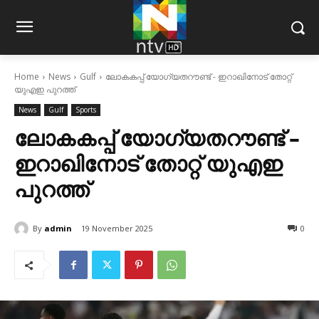
Home
News
Gulf
ലോകകപ്പ് യോഗ്യതറൗണ്ട് - ഇറാഖിനോട് തോറ്റ്
യുഎഇ പുറത്ത്
News
Gulf
Sports
ലോകകപ്പ് യോഗ്യതറൗണ്ട് –
ഇറാഖിനോട് തോറ്റ് യുഎഇ
പുറത്ത്
By
admin
19 November 2025
0