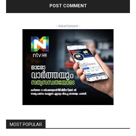
- Advertisment -
MOST POPULAR