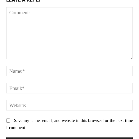
Comment:
Na
Ema
Web
Save my name, email, and website in this browser for the next time
I comment.