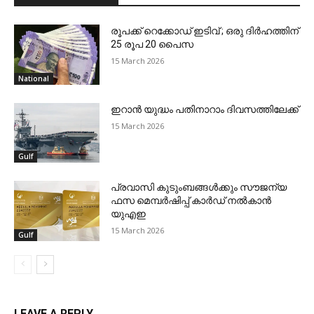
രൂപക്ക് റെക്കോഡ് ഇടിവ് ; ഒരു ദിര്‍ഹത്തിന്
25 രൂപ 20 പൈസ
15 March 2026
National
ഇറാന്‍ യുദ്ധം പതിനാറാം ദിവസത്തിലേക്ക്
15 March 2026
Gulf
പ്രവാസി കുടുംബങ്ങള്‍ക്കും സൗജന്യ
ഫസ മെമ്പര്‍ഷിപ്പ് കാര്‍ഡ് നല്‍കാന്‍
യുഎഇ
15 March 2026
Gulf
LEAVE A REPLY