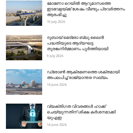
മോണോ റെയില്‍ ആറുമാസത്തെ
ഇടവേളയ്ക്ക് ശേഷം വീണ്ടും പ്രവര്‍ത്തനം
ആരംഭിച്ചു
10 July 2026
ദുബായ് മെട്രോ ബ്ലു ലൈന്‍
പദ്ധതിയുടെ ആദ്യഘട്ട
തുരങ്കനിര്‍മ്മാണം പൂര്‍ത്തിയായി
9 July 2026
ഡ്രോണ്‍ ആക്രമണത്തെ ശക്തമായി
അപലപിച്ച് രാജ്യാന്തര സഖ്യം
16 June 2026
വ്യക്തിഗത വിവരങ്ങള്‍ ഹാക്ക്
ചെയ്യുന്നതിന് ശിക്ഷ കര്‍ശനമാക്കി
യുഎഇ
16 June 2026