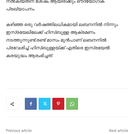
നല്‍കിയതിന് ശേഷം ആയിരിക്കും ഔദ്യോഗിക
പ്രഖ്യാപനം.
കഴിഞ്ഞ ഒരു വര്‍ഷത്തിലധികമായി ലബനനില്‍ നിന്നും
ഇസ്രയേലിലേക്ക് ഹിസ്ബുള്ള ആക്രമണം
നടത്തുന്നുണ്ട്.രണ്ട് മാസം മുന്‍പാണ് ലബനനില്‍
പ്രവേശിച്ച് ഹിസ്ബുള്ളയ്ക്ക് എതിരെ ഇസ്രയേല്‍
കരയുദ്ധം ആരംഭിച്ചത്.
Previous article
Next article