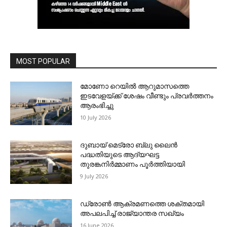
MOST POPULAR
മോണോ റെയില്‍ ആറുമാസത്തെ
ഇടവേളയ്ക്ക് ശേഷം വീണ്ടും പ്രവര്‍ത്തനം
ആരംഭിച്ചു
10 July 2026
ദുബായ് മെട്രോ ബ്ലു ലൈന്‍
പദ്ധതിയുടെ ആദ്യഘട്ട
തുരങ്കനിര്‍മ്മാണം പൂര്‍ത്തിയായി
9 July 2026
ഡ്രോണ്‍ ആക്രമണത്തെ ശക്തമായി
അപലപിച്ച് രാജ്യാന്തര സഖ്യം
16 June 2026