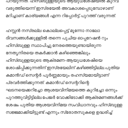
പറയുന്നത്. ഹിസ്ബുള്ളയുടെ ആയുധശേഷിയില്‍ കുറവ്
വരുത്തിയെന്ന് ഇസ്രയേല്‍ അവകാശപ്പെടുമ്പോഴാണ്
മറിച്ചാണ് കാര്യങ്ങള്‍ എന്ന റിപ്പോര്‍ട്ട് പുറത്ത് വരുന്നത്.
ഹസ്സന്‍ നസ്രല്ല കൊല്ലപ്പെട്ട് മൂന്നോ നാലോ
ദിവസങ്ങള്‍ക്കുള്ളില്‍ തന്നെ പുചിയ ഓപ്പറേഷന്‍ റും
ഹിസ്ബുള്ള സ്ഥാപിച്ചു.നേരത്തെയുണ്ടായിരുന്ന
നേതൃനിരയെ തകര്‍ക്കാന്‍ കഴിഞ്ഞെങ്കിലും
ഹിസ്ബുള്ളയുടെ ആക്രമണ-ആയുധശേഷിയെ
ശോഷിപ്പിക്കുന്നതിന് ഇസ്രയേലിന് കഴിഞ്ഞിട്ടില്ല.പുതിയ
കമാന്‍ഡ് സെന്റര്‍ പൂര്‍ണ്ണമായും രഹസ്യമായിട്ടാണ്
പ്രവര്‍ത്തിക്കുന്നത്. കമാന്‍ഡ് സെന്ററിന്റെ
ഘടനയെക്കറിച്ചോ ആശയവിനിമയത്തെ കുറിച്ചോ ഒന്നും
പുറത്തുവിട്ടിട്ടില്ല.പേജര്‍ വോക്കിടോക്കി ആക്രമണങ്ങള്‍ക്ക്
ശേഷം പുതിയ ആശയവിനിമയ സംവിധാനവും ഹിസ്ബുള്ള
സജ്ജമാക്കിയിട്ടുണ്ട് എന്നും സ്രോതസുകളെ ഉദ്ധരിച്ച്