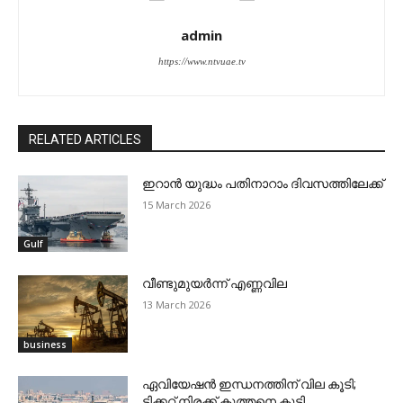
admin
https://www.ntvuae.tv
RELATED ARTICLES
ഇറാന്‍ യുദ്ധം പതിനാറാം ദിവസത്തിലേക്ക്
15 March 2026
Gulf
വീണ്ടുമുയര്‍ന്ന് എണ്ണവില
13 March 2026
business
ഏവിയേഷന്‍ ഇന്ധനത്തിന് വില കൂടി;
ടിക്കറ്റ് നിരക്ക് കുത്തനെ കൂട്ടി