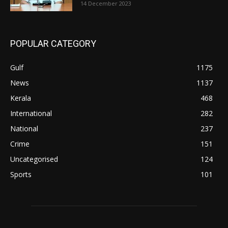
14 December 2023
POPULAR CATEGORY
Gulf
1175
News
1137
Kerala
468
International
282
National
237
Crime
151
Uncategorised
124
Sports
101