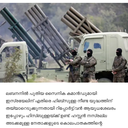
ലബനനില്‍ പുതിയ സൈനിക കമാന്‍ഡുമായി
ഇസ്രയേലിന് എതിരെ ഹിബ്‌സുള്ള നീണ്ട യുദ്ധത്തിന്
തയ്യാറെടുക്കുന്നതായി റിപ്പോര്‍ട്ട്.വന്‍ ആയുധശേഖരം
ഇപ്പോഴും ഹിസ്ബുള്ളയ്ക്ക് ഉണ്ട്. ഹസ്സന്‍ നസ്രല്ല
അടക്കമുള്ള നേതാക്കളുടെ കൊലപാതകത്തിന്റെ