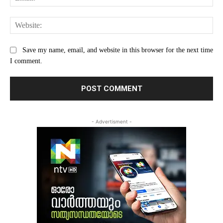
Web
Save my name, email, and website in this browser for the next time
I comment.
- Advertisment -