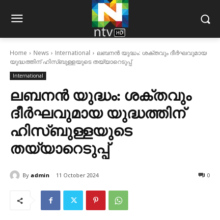
Home
News
International
ലബനന്‍ യുദ്ധം: ശക്തവും ദീര്‍ഘവുമായ
യുദ്ധത്തിന് ഹിസ്ബുള്ളയുടെ തയ്യാറെടുപ്പ്‌
International
ലബനന്‍ യുദ്ധം: ശക്തവും
ദീര്‍ഘവുമായ യുദ്ധത്തിന്
ഹിസ്ബുള്ളയുടെ
തയ്യാറെടുപ്പ്‌
By
admin
11 October 2024
0