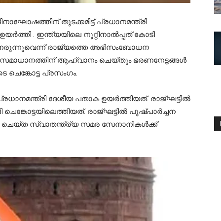
നാഘോഷത്തിന് തുടക്കമിട്ട് പ്രധാനമന്ത്രി
ർത്തി . ഇന്ത്യയിലെ നൂറ്റിനാല്‍പ്പത് കോടി
‍ നേരുന്നുവെന്ന് രാജ്യത്തെ അഭിസംബോധന
ൽ സമാധാനത്തിന് ആഹ്വാനം ചെയ്തും ഭരണനേട്ടങ്ങൾ
ടെ ചെങ്കോട്ട പ്രസംഗം.
ധാനമന്ത്രി ദേശീയ പതാക ഉയർത്തിയത്. രാജ്ഘട്ടിൽ
ചെങ്കോട്ടയിലെത്തിയത്. രാജ്ഘട്ടിൽ പുഷ്പാർച്ചന
ം ചെയ്ത സ്വാതന്ത്ര്യ സമര സേനാനികള്‍ക്ക്