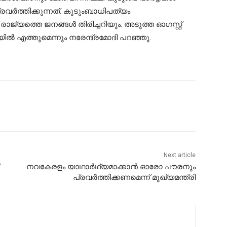
്രവർത്തിക്കുന്നത്. കുടുംബാധിപത്യം
ാജ്യത്തെ ജനങ്ങൾ തിരിച്ചറിയും. അടുത്ത ഓഗസ്റ്റ്
യില്‍ എത്തുമെന്നും നരേന്ദ്രമോദി പറഞ്ഞു.
Next article
നവകേരളം യാഥാർഥ്യമാക്കാൻ ഓരോ പൗരനും
പ്രവർത്തിക്കണമെന്ന് മുഖ്യമന്ത്രി