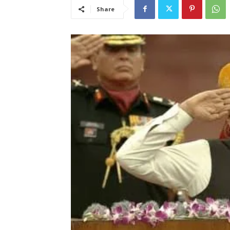
Share