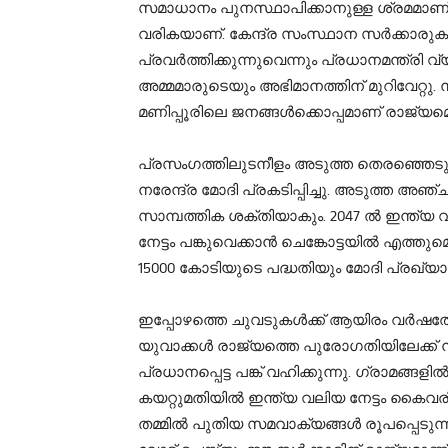
സമാധാനം പുനസ്ഥാപിക്കാനുള്ള ശ്രമമാണ് 
വരികയാണ്. കേന്ദ്ര സംസ്ഥാന സർക്കാരുകള
പ്രവർത്തിക്കുന്നുവെന്നും പ്രധാനമന്ത്രി 
അമ്മമാരുടെയും അഭിമാനത്തിന് മുറിവേറ്റു. 
മണിപ്പൂരിലെ ജനങ്ങള്‍ക്കൊപ്പമാണ് രാജ്യമെ
പ്രസംഗത്തിലുടനീളം അടുത്ത തെരഞ്ഞെടുപ്
നരേന്ദ്ര മോദി പ്രകടിപ്പിച്ചു. അടുത്ത അ
സാമ്പത്തിക ശക്തിയാകും. 2047 ൽ ഇന്ത്യ 
നേട്ടം പങ്കുവെക്കാന്‍ ചെങ്കോട്ടയില്‍ എത്തുമെ
15000 കോടിയുടെ പദ്ധതിയും മോദി പ്രഖ്യാപി
ഇപ്പോഴത്തെ ചുവടുകള്‍ക്ക് ആയിരം വര്‍ഷ
യുവാക്കള്‍ രാജ്യത്തെ പുരോഗതിയിലേക്ക് ന
പ്രധാനപ്പെട്ട പങ്ക് വഹിക്കുന്നു. ഗ്രാമങ്ങളി
കയറ്റുമതിയില്‍ ഇന്ത്യ വലിയ നേട്ടം കൈവര
തമ്മില്‍ പുതിയ സമവാക്യങ്ങള്‍ രൂപപ്പെടുന്