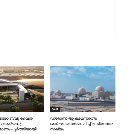
Gulf
ട്രോ ബ്ലു ലൈന്‍
ഡ്രോണ്‍ ആക്രമണത്തെ
െ ആദ്യഘട്ട
ശക്തമായി അപലപിച്ച് രാജ്യാന്തര
മ്മാണം പൂര്‍ത്തിയായി
സഖ്യം