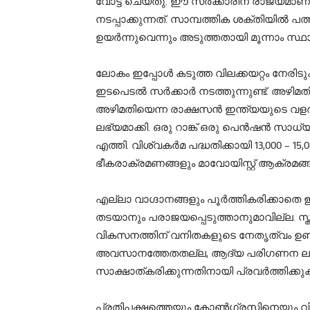
വോട്ട് ചെയ്തു. ഈ സർക്കാരിന് രാജ്യമാണ
നടപ്പാക്കുന്നത്. സാമ്പത്തിക ശക്തിയില്‍ പ
ഉയർന്നുവെന്നും അടുത്തതായി മൂന്നാം സ്ഥാ
ലോകം ഇപ്പോള്‍ കടുത്ത വിലക്കയറ്റം നേരിടുക
ഇടപെടല്‍ സർക്കാര്‍ നടത്തുന്നുണ്ട്. അഴി
അഴിമതിയെന്ന രാക്ഷസൻ ഇന്ത്യയുടെ വളർച്ച
ലഭ്യമാക്കി. ഒരു റാങ്ക് ഒരു പെൻഷൻ സാധ്യമ
എത്തി. വിശ്വകർമ പദ്ധതിക്കായി 13,000 – 15
ഭീകരാക്രമണങ്ങളും മാവോയിസ്റ്റ് ആക്രമങ്ങ
എല്ലാ വാഗ്ദാനങ്ങളും പൂർത്തികരിക്കാതെ 
തടയാനും പരാജയപ്പെടുത്താനുമാവില്ല. സ്ത
വികസനത്തിന് വനിതകളുടെ നേതൃത്വം ഉണ്ടാ
അവസാനത്തേതതല്ല, ആദ്യ പരിഗണന ലഭിക്കേ
സാക്ഷാത്കരിക്കുന്നതിനായി പ്രവർത്തിക്ക
പ്രതിപക്ഷത്തെയും കോൺഗ്രസിനെയും വിമർശിക