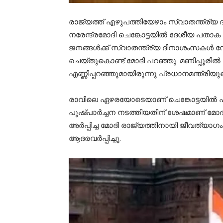
രാജ്യത്ത് എഴുപത്തിയേഴാം സ്വാതന്ത്ര്യ ദി
നരേന്ദ്രമോദി ചെങ്കോട്ടയിൽ ദേശീയ പതാക ഉയ
ജനങ്ങള്‍ക്ക് സ്വാതന്ത്ര്യ ദിനാശംസകള്
ചെയ്തുകൊണ്ട് മോദി പറഞ്ഞു. മണിപ്പൂരി
എണ്ണിപ്പറഞ്ഞുമായിരുന്നു പ്രധാനമന്ത്രിയു
രാവിലെ ഏഴരയോടെയാണ് ചെങ്കോട്ടയിൽ പ്ര
പുഷ്പാർച്ചന നടത്തിയതിന് ശേഷമാണ് മോദി 
അർപ്പിച്ച മോദി രാജ്യത്തിനായി ജീവത്യാഗ
ആദരവർപ്പിച്ചു.