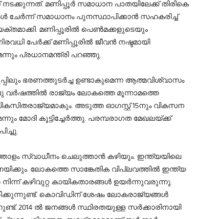
നടക്കുന്നത്. മണിപ്പൂർ സമാധാന പാതയിലേക്ക് തിരികെ
്‍ ചേർന്ന് സമാധാനം പുനസ്ഥാപിക്കാൻ സഹകരിച്ച്
വ്യക്തമാക്കി. മണിപ്പൂരിൽ പെൺമക്കളുടെയും
നിരവധി പേർക്ക് മണിപ്പൂരിൽ ജീവൻ നഷ്ടമായി
ന്നും പ്രധാനമന്ത്രി പറഞ്ഞു.
പിലും ഭരണത്തുടർച്ച ഉണ്ടാകുമെന്ന ആത്മവിശ്വാസം
ഞ്ചു വർഷത്തിൽ രാജ്യം ലോകത്തെ മൂന്നാമത്തെ
വികസിതരാജ്യമാകും. അടുത്ത ഓഗസ്റ്റ് 15നും വികസന
ന്നും മോദി കൂട്ടിച്ചേര്‍ത്തു. പരമ്പരാഗത മേഖലയ്ക്ക്
ച്ചു.
ത്തോളം സ്വാധീനം ചെലുത്താൻ കഴിയും. ഇന്ത്യയിലെ
യിക്കും. ലോകത്തെ സാങ്കേതിക വിപ്ലവത്തില്‍ ഇന്ത്യ
ല്‍ നിന്ന് കഴിവുറ്റ കായികതാരങ്ങള്‍ ഉയർന്നുവരുന്നു.
ിക്കുന്നുണ്ട്. കൊവിഡിന് ശേഷം ലോകരാജ്യങ്ങള്‍
നുണ്ട്. 2014 ല്‍ ജനങ്ങള്‍ സ്ഥിരതയുള്ള സർക്കാരിനായി