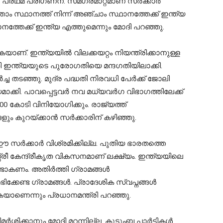
് പ്രഥമ പരിഗണന. സമഗ്രമാറ്റമാണ് സർക്കാ‍ർ
ത്താം സ്ഥാനത്ത് നിന്ന് അഞ്ചാം സ്ഥാനത്തേക്ക് ഇന്ത്യ
നത്തേക്ക് ഇന്ത്യ എത്തുമെന്നും മോദി പറഞ്ഞു.
യാണ്. ഇന്ത്യയില്‍ വിലക്കയറ്റം നിയന്ത്രിക്കാനുള്ള
മതി ഇന്ത്യയുടെ പുരോഗതിയെ മന്ദഗതിയിലാക്കി.
 തടഞ്ഞു. മുദ്ര പദ്ധതി നിരവധി പേർക്ക് ജോലി
ാക്കി. പാവപ്പെട്ടവര്‍ നവ മധ്യവർഗ വിഭാഗത്തിലേക്ക്
,000 കോടി വിനിയോഗിക്കും. രാജ്യത്ത്
ളും കുറയ്ക്കാൻ സർക്കാരിന് കഴിഞ്ഞു.
ഈ സർക്കാർ വിശ്രമിക്കില്ല. പുതിയ ഭാരതത്തെ
്രീ കേന്ദ്രീകൃത വികസനമാണ് ലക്ഷ്യം. ഇന്ത്യയിലെ
കണം. അതിര്‍ത്തി ഗ്രാമങ്ങള്‍
ണ്ട ഗ്രാമങ്ങൾ. പ്രാദേശിക സ്വപ്നങ്ങള്‍
ുകയാണെന്നും പ്രധാനമന്ത്രി പറഞ്ഞു.
്കാനും മോദി മറന്നില്ല. കുടുംബ പാര്‍ട്ടികള്‍