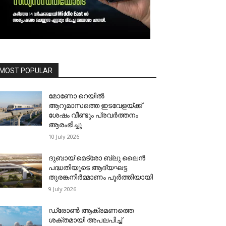
MOST POPULAR
മോണോ റെയില്‍
ആറുമാസത്തെ ഇടവേളയ്ക്ക്
ശേഷം വീണ്ടും പ്രവര്‍ത്തനം
ആരംഭിച്ചു
10 July 2026
ദുബായ് മെട്രോ ബ്ലു ലൈന്‍
പദ്ധതിയുടെ ആദ്യഘട്ട
തുരങ്കനിര്‍മ്മാണം പൂര്‍ത്തിയായി
9 July 2026
ഡ്രോണ്‍ ആക്രമണത്തെ
ശക്തമായി അപലപിച്ച്