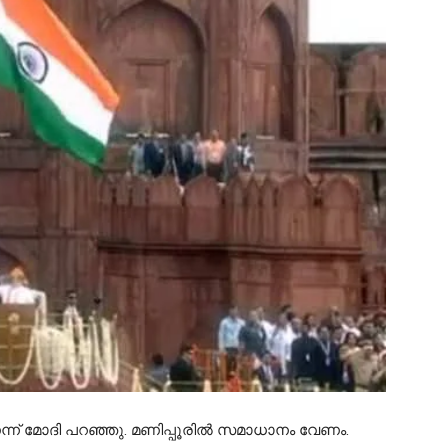
ന്ന് മോദി പറഞ്ഞു. മണിപ്പൂരിൽ സമാധാനം വേണം.