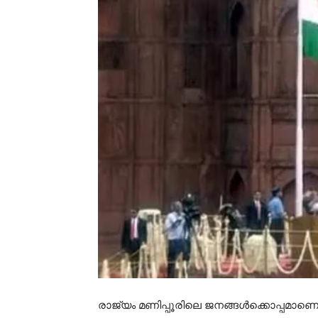
രാജ്യം മണിപ്പൂരിലെ ജനങ്ങൾക്കൊപ്പമാണെ