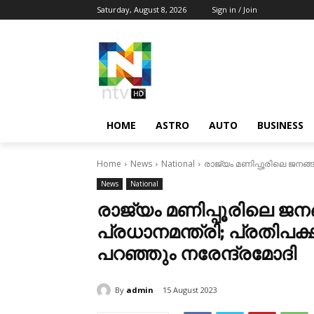
Saturday, August 8, 2026
Sign in / Join
HOME
ASTRO
AUTO
BUSINESS
Home
News
National
രാജ്യം മണിപ്പൂരിലെ ജനങ്ങൾ
News
National
രാജ്യം മണിപ്പൂരിലെ ജനങ
പ്രധാനമന്ത്രി; പ്രതിപക്
പറഞ്ഞും നരേന്ദ്രമോദി
By
admin
15 August 2023