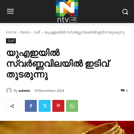
Home
News
Gulf
യുഎഇയില്‍ സ്വര്‍ണ്ണവിലയില്‍ ഇടിവ് തുടരുന്നു
Gulf
യുഎഇയില്‍
സ്വര്‍ണ്ണവിലയില്‍ ഇടിവ്
തുടരുന്നു
By
admin
14 November 2024
0