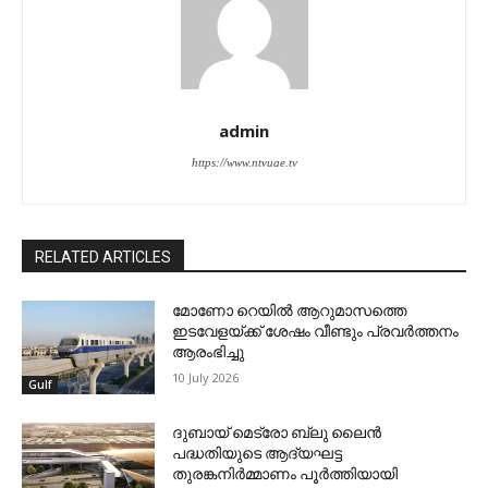
admin
https://www.ntvuae.tv
RELATED ARTICLES
മോണോ റെയില്‍ ആറുമാസത്തെ
ഇടവേളയ്ക്ക് ശേഷം വീണ്ടും പ്രവര്‍ത്തനം
ആരംഭിച്ചു
10 July 2026
Gulf
ദുബായ് മെട്രോ ബ്ലു ലൈന്‍
പദ്ധതിയുടെ ആദ്യഘട്ട
തുരങ്കനിര്‍മ്മാണം പൂര്‍ത്തിയായി