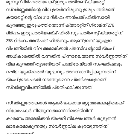
മൂന്നൂറ് ദിര്‍ഹത്തിലേക്ക് ഇരുപത്തിരണ്ട് ക്യാരറ്റ്
സ്വര്‍ണ്ണത്തിന്റെ വില ഉയര്‍ന്നിരുന്നു.ഇരുപത്തിരണ്ട്
ക്യാരറ്റിന്റെ വില 310 ദിര്‍ഹം അന്‍പത് ഫില്‍സായി
കുറഞ്ഞു.ഇരുപത്തിയൊന്ന് ക്യാരറ്റിന് ഗ്രാമിന് 278
ദിര്‍ഹം ഇരുപത്തിയഞ്ച് ഫില്‍സും പതിനെട്ട് ക്യാരറ്റിന്
238 ദിര്‍ഹം അന്‍പത് ഫില്‍സും ആണ് ഇന്ന് യുഎഇ
വിപണിയില്‍ വില.അമേരിക്കന്‍ പ്രസിഡന്റായി ട്രംപ്
അധികാരത്തില്‍ വന്നതിന് പിന്നാലെയാണ് സ്വര്‍ണ്ണത്തിന്
വില കുറഞ്ഞ് തുടങ്ങിയത്. പശ്ചിമേഷ്യന്‍ സംഘര്‍ഷവും
റഷ്യ യുക്രൈന്‍ യുദ്ധവും അവസാനിപ്പിക്കുന്നതിന്
ട്രംപ് ഇടപെടല്‍ നടത്തുമെന്ന പ്രതീക്ഷകളാണ്
സ്വര്‍ണ്ണവിപണിയില്‍ പ്രതിഫലിക്കുന്നത്.
സ്വര്‍ണ്ണത്തേക്കാള്‍ ആകര്‍ഷകമായ മറ്റുമേഖലകളിലെക്ക്
നിക്ഷേപകര്‍ നീങ്ങുന്നതാണ് വിലയിടിവിന്
കാരണം.അമേരിക്കന്‍ ട്രഷറി നിക്ഷേപങ്ങള്‍ കൂടുതല്‍
ലാഭകരമാകുന്നതും സ്വര്‍ണ്ണവില കുറയുന്നതിന്