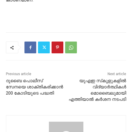
കാരണമാണ്.
Previous article
Next article
ദുബൈ പൊലീസ്
യുഎഇ സ്‌കൂളുകളില്‍
സേനയെ ശാക്തികരിക്കാന്‍
വിദ്യാര്‍ത്ഥികള്‍
200 കോടിയുടെ പദ്ധതി
മൊബൈലുമായി
എത്തിയാല്‍ കര്‍ശന നടപടി