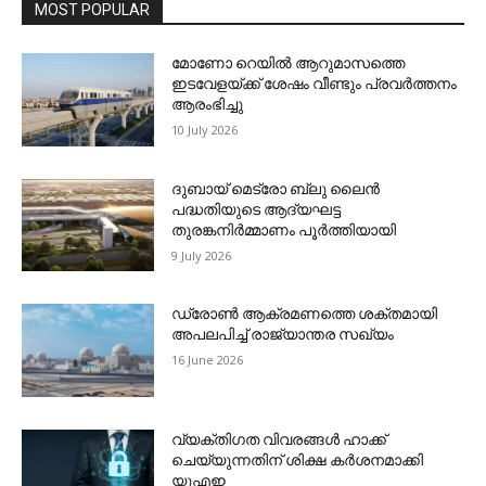
MOST POPULAR
മോണോ റെയില്‍ ആറുമാസത്തെ
ഇടവേളയ്ക്ക് ശേഷം വീണ്ടും പ്രവര്‍ത്തനം
ആരംഭിച്ചു
10 July 2026
ദുബായ് മെട്രോ ബ്ലു ലൈന്‍
പദ്ധതിയുടെ ആദ്യഘട്ട
തുരങ്കനിര്‍മ്മാണം പൂര്‍ത്തിയായി
9 July 2026
ഡ്രോണ്‍ ആക്രമണത്തെ ശക്തമായി
അപലപിച്ച് രാജ്യാന്തര സഖ്യം
16 June 2026
വ്യക്തിഗത വിവരങ്ങള്‍ ഹാക്ക്
ചെയ്യുന്നതിന് ശിക്ഷ കര്‍ശനമാക്കി
യുഎഇ