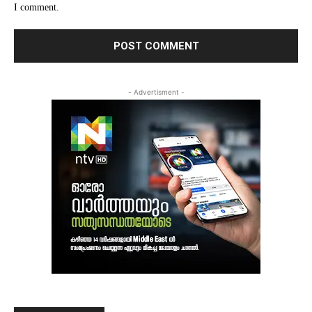
I comment.
- Advertisment -