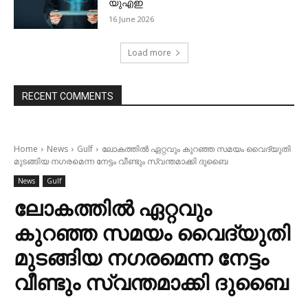
യുഎഇ
16 June 2026
Load more
RECENT COMMENTS