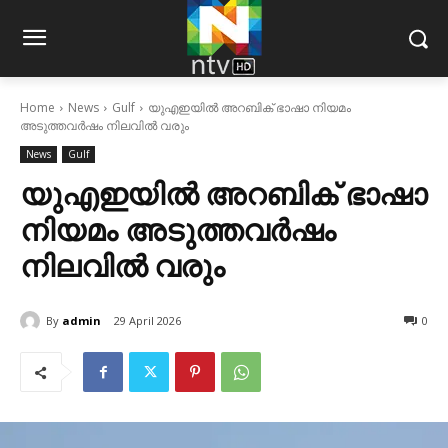
Home
News
Gulf
യുഎഇയില്‍ അറബിക് ഭാഷാ നിയമം
അടുത്തവര്‍ഷം നിലവില്‍ വരും
News
Gulf
യുഎഇയില്‍ അറബിക് ഭാഷാ
നിയമം അടുത്തവര്‍ഷം
നിലവില്‍ വരും
By
admin
29 April 2026
0