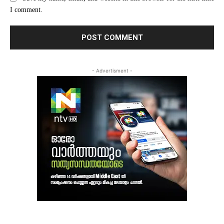
I comment.
- Advertisment -