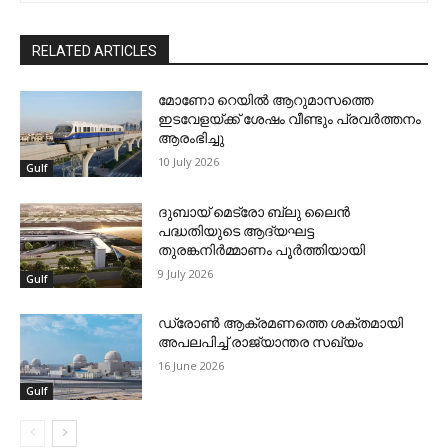
RELATED ARTICLES
മോണോ റെയില്‍ ആറുമാസത്തെ
ഇടവേളയ്ക്ക് ശേഷം വീണ്ടും പ്രവര്‍ത്തനം
ആരംഭിച്ചു
10 July 2026
Gulf
ദുബായ് മെട്രോ ബ്ലു ലൈന്‍
പദ്ധതിയുടെ ആദ്യഘട്ട
തുരങ്കനിര്‍മ്മാണം പൂര്‍ത്തിയായി
9 July 2026
Gulf
ഡ്രോണ്‍ ആക്രമണത്തെ ശക്തമായി
അപലപിച്ച് രാജ്യാന്തര സഖ്യം
16 June 2026
Gulf