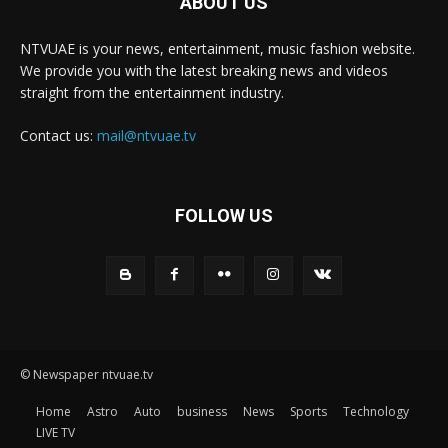
ABOUT US
NTVUAE is your news, entertainment, music fashion website.
We provide you with the latest breaking news and videos
straight from the entertainment industry.
Contact us:
mail@ntvuae.tv
FOLLOW US
© Newspaper ntvuae.tv
Home
Astro
Auto
business
News
Sports
Technology
LIVE TV