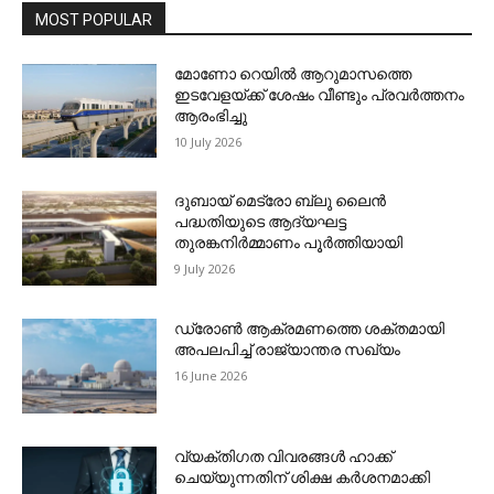
MOST POPULAR
മോണോ റെയില്‍ ആറുമാസത്തെ
ഇടവേളയ്ക്ക് ശേഷം വീണ്ടും പ്രവര്‍ത്തനം
ആരംഭിച്ചു
10 July 2026
ദുബായ് മെട്രോ ബ്ലു ലൈന്‍
പദ്ധതിയുടെ ആദ്യഘട്ട
തുരങ്കനിര്‍മ്മാണം പൂര്‍ത്തിയായി
9 July 2026
ഡ്രോണ്‍ ആക്രമണത്തെ ശക്തമായി
അപലപിച്ച് രാജ്യാന്തര സഖ്യം
16 June 2026
വ്യക്തിഗത വിവരങ്ങള്‍ ഹാക്ക്
ചെയ്യുന്നതിന് ശിക്ഷ കര്‍ശനമാക്കി