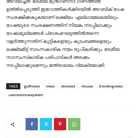
അറിയിച്ചത്. ദേശീയ മുന്‍ഗണനാ ഗണത്തില്‍
ഉത്ല്‍പ്പെടുത്തി ഇമറാത്തികള്‍ക്കിടയില്‍ അറബിക് ഭാഷ
സംരക്ഷിക്കകുകയാണ് ലക്ഷ്യം. എല്ലാമേഖലയിലും
ഭാഷയുടെ സംരക്ഷണത്തിന് നിയമം നടപ്പിലാക്കും.
ഭാഷാമൂല്യങ്ങള്‍ പ്രാരംഭഘട്ടത്തില്‍തന്നെ
വളര്‍ത്തുന്നതിന് കുട്ടികളെയും കുടംബങ്ങളെയും
ലക്ഷ്യമിട്ട് സാംസകാരിക നയം രൂപീകരിക്കും. ദേശീയ
സാസംസ്‌കാരിക പരിപാടികള്‍ അടക്കം
നടപ്പിലാക്കുമെന്നും മന്ത്രാലയം വ്യക്തമാക്കി.
TAGS
gulfnews
news
ntvnews
ntvuae
trendingnews
uaenewsmalayalam