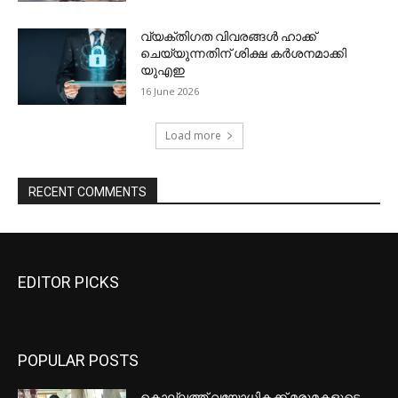
EDITOR PICKS
POPULAR POSTS
കൊല്ലത്ത് വയോധികക്ക് മരുമകളുടെ