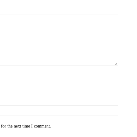
Name:*
Email:*
Website:
 for the next time I comment.