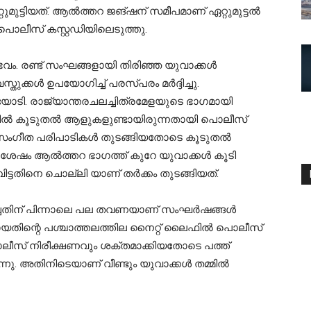
റുമുട്ടിയത്. ആല്‍ത്തറ ജങ്ഷന് സമീപമാണ് ഏറ്റുമുട്ടല്‍
പൊലീസ് കസ്റ്റഡിയിലെടുത്തു.
ംഭവം. രണ്ട് സംഘങ്ങളായി തിരിഞ്ഞ യുവാക്കൾ
സ്തുക്കൾ ഉപയോഗിച്ച് പരസ്പരം മർദ്ദിച്ചു.
ോടി. രാജ്യാന്തരചലച്ചിത്രമേളയുടെ ഭാഗമായി
യില്‍ കൂടുതല്‍ ആളുകളുണ്ടായിരുന്നതായി പൊലീസ്
ംഗീത പരിപാടികള്‍ തുടങ്ങിയതോടെ കൂടുതൽ
േഷം ആൽത്തറ ഭാഗത്ത് കുറേ യുവാക്കള്‍ കൂടി
ിവിട്ടതിനെ ചൊല്ലി യാണ് തർക്കം തുടങ്ങിയത്.
ച്ചതിന് പിന്നാലെ പല തവണയാണ് സംഘർഷങ്ങൾ
്ടായതിന്റെ പശ്ചാത്തലത്തില നൈറ്റ് ലൈഫില്‍ പൊലീസ്
. പോലീസ് നിരീക്ഷണവും ശക്തമാക്കിയതോടെ പത്ത്
്നു. അതിനിടെയാണ് വീണ്ടും യുവാക്കൾ തമ്മിൽ