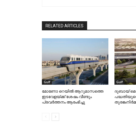
RELATED ARTICLES
Gulf
Gulf
മോണോ റെയില്‍ ആറുമാസത്തെ
ദുബായ് മെ
ഇടവേളയ്ക്ക് ശേഷം വീണ്ടും
പദ്ധതിയുട
പ്രവര്‍ത്തനം ആരംഭിച്ചു
തുരങ്കനിര്‍