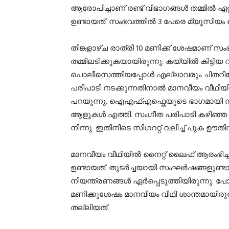
ആരോപിച്ചാണ് രണ്ട് വിഭാഗങ്ങള്‍ തമ്മില്‍ ഏറ്
ഉണ്ടായത്. സംഭവത്തില്‍ 3 പേരെ മ്യൂസിയം 
തിങ്കളാഴ്ച രാത്രി 10 മണിക്ക് ശേഷമാണ് സ
തമ്മിലടിക്കുകയായിരുന്നു. കയ്യിൽ കിട്ടിയ വ
പൊലീസെത്തിയപ്പോള്‍ എല്ലാവരും ചിതറിയ
പരിപാടി നടക്കുന്നതിനാല്‍ മാനവീയം വീഥി
പറയുന്നു. ഐഎഫ്എഫ്കെയുടെ ഭാഗമായി സ
ആളുകൾ എത്തി. സംഗീത പരിപാടി കഴിഞ്ഞ ശ
നിന്നു. ഇതിനിടെ സിഗററ്റ് വലിച്ച് പുക ഊത
മാനവീയം വീഥിയിൽ നൈറ്റ് ലൈഫ് ആരംഭി
ഉണ്ടായത്. തുടര്‍ച്ചയായി സംഘര്‍ഷങ്ങളുണ
നിയന്ത്രണങ്ങള്‍ ഏര്‍പ്പെടുത്തിയിരുന്നു
മണിക്കുശേഷം മാനവീയം വീഥി ശാന്തമായിരുന
തല്ലിയത്.