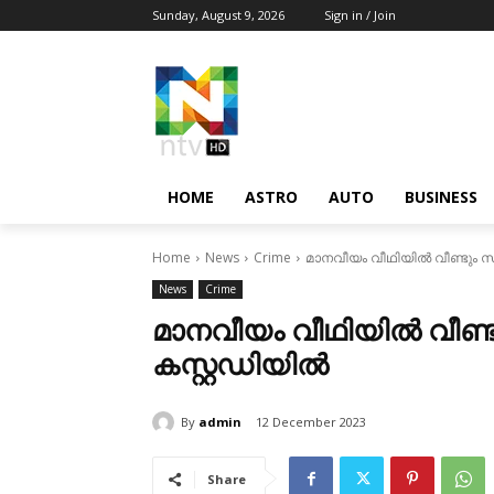
Sunday, August 9, 2026
Sign in / Join
HOME
ASTRO
AUTO
BUSINESS
Home
News
Crime
മാനവീയം വീഥിയിൽ വീണ്ടും സ
News
Crime
മാനവീയം വീഥിയിൽ വീണ്ട
കസ്റ്റഡിയിൽ
By
admin
12 December 2023
Share