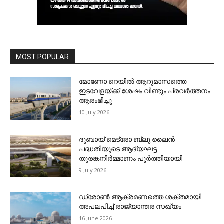
MOST POPULAR
മോണോ റെയില്‍ ആറുമാസത്തെ
ഇടവേളയ്ക്ക് ശേഷം വീണ്ടും പ്രവര്‍ത്തനം
ആരംഭിച്ചു
10 July 2026
ദുബായ് മെട്രോ ബ്ലു ലൈന്‍
പദ്ധതിയുടെ ആദ്യഘട്ട
തുരങ്കനിര്‍മ്മാണം പൂര്‍ത്തിയായി
9 July 2026
ഡ്രോണ്‍ ആക്രമണത്തെ ശക്തമായി
അപലപിച്ച് രാജ്യാന്തര സഖ്യം
16 June 2026