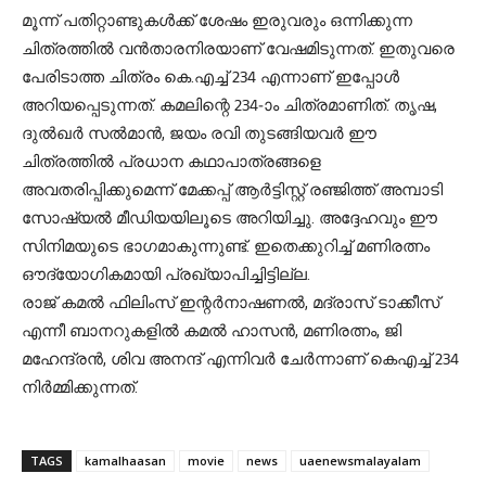
മൂന്ന് പതിറ്റാണ്ടുകള്‍ക്ക് ശേഷം ഇരുവരും ഒന്നിക്കുന്ന
ചിത്രത്തില്‍ വന്‍താരനിരയാണ് വേഷമിടുന്നത്. ഇതുവരെ
പേരിടാത്ത ചിത്രം കെ.എച്ച് 234 എന്നാണ് ഇപ്പോള്‍
അറിയപ്പെടുന്നത്. കമലിന്റെ 234-ാം ചിത്രമാണിത്. തൃഷ,
ദുല്‍ഖര്‍ സല്‍മാന്‍, ജയം രവി തുടങ്ങിയവര്‍ ഈ
ചിത്രത്തില്‍ പ്രധാന കഥാപാത്രങ്ങളെ
അവതരിപ്പിക്കുമെന്ന് മേക്കപ്പ് ആര്‍ട്ടിസ്റ്റ് രഞ്ജിത്ത് അമ്പാടി
സോഷ്യല്‍ മീഡിയയിലൂടെ അറിയിച്ചു. അദ്ദേഹവും ഈ
സിനിമയുടെ ഭാഗമാകുന്നുണ്ട്. ഇതെക്കുറിച്ച് മണിരത്നം
ഔദ്യോഗികമായി പ്രഖ്യാപിച്ചിട്ടില്ല.
രാജ് കമല്‍ ഫിലിംസ് ഇന്റര്‍നാഷണല്‍, മദ്രാസ് ടാക്കീസ്
എന്നീ ബാനറുകളില്‍ കമല്‍ ഹാസന്‍, മണിരത്നം, ജി
മഹേന്ദ്രന്‍, ശിവ അനന്ദ് എന്നിവര്‍ ചേര്‍ന്നാണ് കെഎച്ച് 234
നിര്‍മ്മിക്കുന്നത്.
TAGS
kamalhaasan
movie
news
uaenewsmalayalam