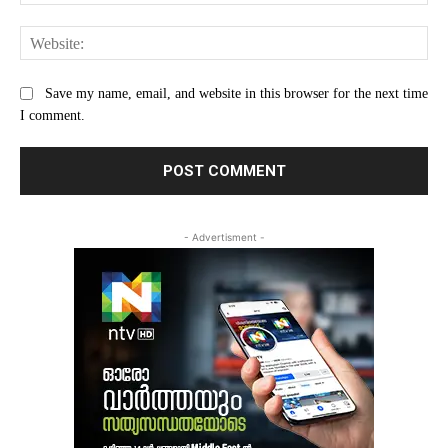
Web
Save my name, email, and website in this browser for the next time
I comment.
- Advertisment -