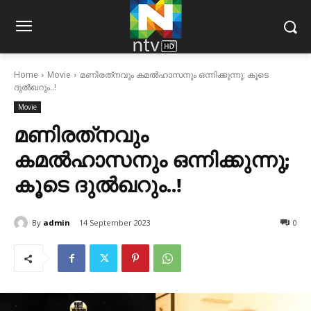
Home
Movie
മണിരത്‌നവും കമല്‍ഹാസനും ഒന്നിക്കുന്നു; കൂടെ
ദുല്‍ഖറും..!
Movie
മണിരത്‌നവും
കമല്‍ഹാസനും ഒന്നിക്കുന്നു;
കൂടെ ദുല്‍ഖറും..!
By
admin
14 September 2023
0