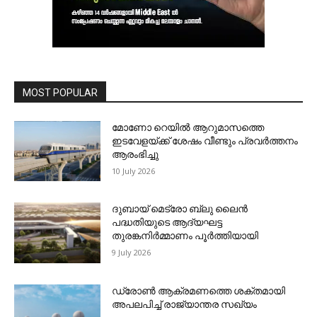
MOST POPULAR
മോണോ റെയില്‍ ആറുമാസത്തെ
ഇടവേളയ്ക്ക് ശേഷം വീണ്ടും പ്രവര്‍ത്തനം
ആരംഭിച്ചു
10 July 2026
ദുബായ് മെട്രോ ബ്ലു ലൈന്‍
പദ്ധതിയുടെ ആദ്യഘട്ട
തുരങ്കനിര്‍മ്മാണം പൂര്‍ത്തിയായി
9 July 2026
ഡ്രോണ്‍ ആക്രമണത്തെ ശക്തമായി
അപലപിച്ച് രാജ്യാന്തര സഖ്യം