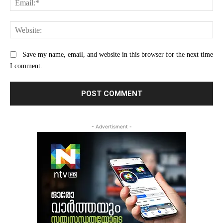
Web
Save my name, email, and website in this browser for the next time
I comment.
- Advertisment -