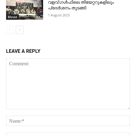
വളവ്:ഗള്‍ഫിലെ തിയേറ്ററുകളിലും
പ്രദര്‍ശനം തുടങ്ങി
1 August 2025
Movie
LEAVE A REPLY
Comment:
Na
Ema