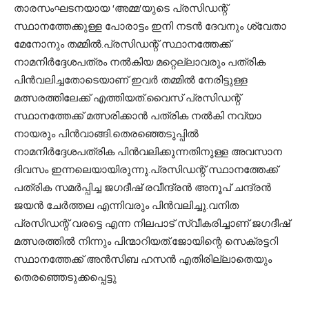
താരസംഘടനയായ ‘അമ്മ’യുടെ പ്രസിഡന്റ്
സ്ഥാനത്തേക്കുള്ള പോരാട്ടം ഇനി നടന്‍ ദേവനും ശ്വേതാ
മേനോനും തമ്മില്‍.പ്രസിഡന്റ് സ്ഥാനത്തേക്ക്
നാമനിര്‍ദ്ദേശപത്രം നല്‍കിയ മറ്റെല്ലാവരും പത്രിക
പിന്‍വലിച്ചതോടെയാണ് ഇവര്‍ തമ്മില്‍ നേരിട്ടുള്ള
മത്സരത്തിലേക്ക് എത്തിയത്.വൈസ് പ്രസിഡന്റ്
സ്ഥാനത്തേക്ക് മത്സരിക്കാന്‍ പത്രിക നല്‍കി നവ്യാ
നായരും പിന്‍വാങ്ങി.തെരഞ്ഞെടുപ്പില്‍
നാമനിര്‍ദ്ദേശപത്രിക പിന്‍വലിക്കുന്നതിനുള്ള അവസാന
ദിവസം ഇന്നലെയായിരുന്നു.പ്രസിഡന്റ് സ്ഥാനത്തേക്ക്
പത്രിക സമര്‍പ്പിച്ച ജഗദീഷ് രവീന്ദ്രന്‍ അനൂപ് ചന്ദ്രന്‍
ജയന്‍ ചേര്‍ത്തല എന്നിവരും പിന്‍വലിച്ചു.വനിത
പ്രസിഡന്റ് വരട്ടെ എന്ന നിലപാട് സ്വീകരിച്ചാണ് ജഗദീഷ്
മത്സരത്തില്‍ നിന്നും പിന്മാറിയത്.ജോയിന്റെ സെക്രട്ടറി
സ്ഥാനത്തേക്ക് അന്‍സിബ ഹസന്‍ എതിരില്ലാതെയും
തെരഞ്ഞെടുക്കപ്പെട്ടു