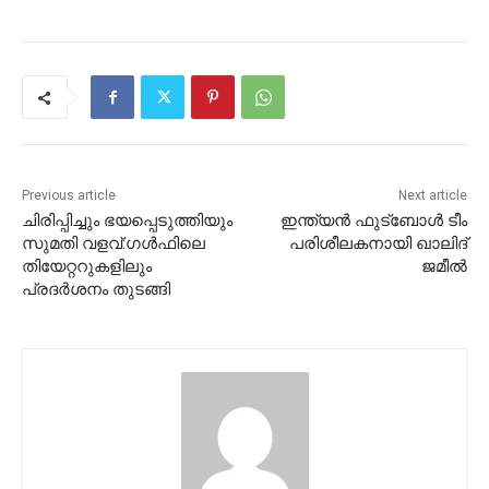
Previous article
Next article
ചിരിപ്പിച്ചും ഭയപ്പെടുത്തിയും
ഇന്ത്യന്‍ ഫുട്‌ബോള്‍ ടീം
സുമതി വളവ്:ഗള്‍ഫിലെ
പരിശീലകനായി ഖാലിദ്
തിയേറ്ററുകളിലും
ജമീല്‍
പ്രദര്‍ശനം തുടങ്ങി