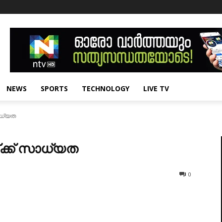
NEWS
SPORTS
TECHNOLOGY
LIVE TV
ാധ്യത
ക്ക് സാധ്യത
0