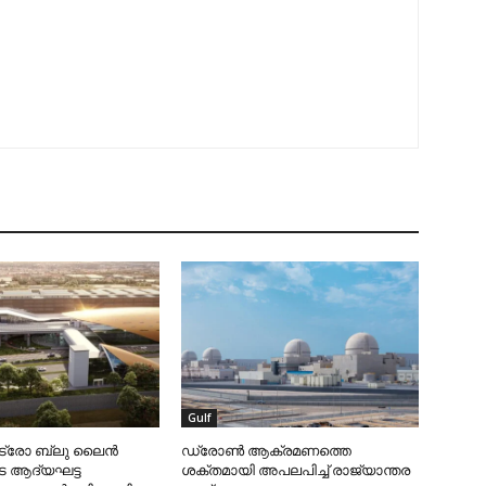
Gulf
ട്രോ ബ്ലു ലൈന്‍
ഡ്രോണ്‍ ആക്രമണത്തെ
െ ആദ്യഘട്ട
ശക്തമായി അപലപിച്ച് രാജ്യാന്തര