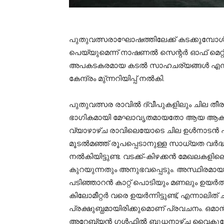
പുതുവത്സരാഘോഷത്തിലേക്ക് കടക്കുമ്പോള
പെയ്യുമെന്ന് നാഷണല്‍ സെന്റര്‍ ഓഫ് മെറ
അപകടകരമായ കടല്‍ സാഹചര്യങ്ങള്‍ എന്നി
കേന്ദ്രം മു്ന്നറിയിപ്പ് നല്‍കി.
പുതുവത്സര രാവില്‍ ദ്വീപുകളിലും ചില തീ
ഭാഗികമായി മേഘാവൃതമായതോ ആയ ആകാശമായിരി
വ്യാഴാഴ്ച രാവിലെയോടെ ചില ഉള്‍നാടന്
മൂടല്‍മഞ്ഞ് രൂപപ്പെടാനുള്ള സാധ്യത വര്‍ദ്ധ
നല്‍കിയിട്ടുണ്ട. വടക്ക്-കിഴക്കന്‍ മേഖലക
കുറയുന്നതും അനുഭവപ്പെടും. അസ്ഥിരമായ 
പടിഞ്ഞാറന്‍ കാറ്റ് പൊടിയും മണലും ഉയര്‍ത്ത
കിലോമീറ്റര്‍ വരെ ഉയര്‍ന്നിട്ടുണ്ട്, എന്നാലിത്
പ്രക്ഷുബ്ധമായിരിക്കുമൊണ് പ്രവചനം. ഒമാന
അറേബ്യന്‍ ഗള്‍ഫില്‍ ബുധനാഴ്ച വൈകുന