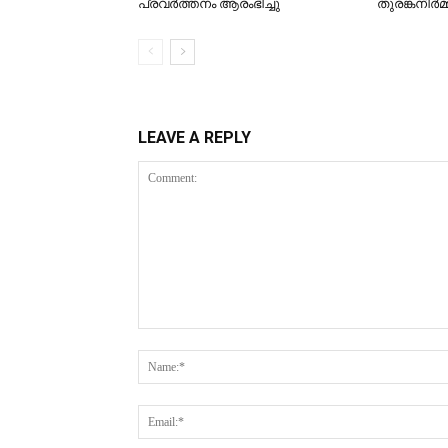
പ്രവര്‍ത്തനം ആരംഭിച്ചു
തുരങ്കനിര്‍
LEAVE A REPLY
Comment: