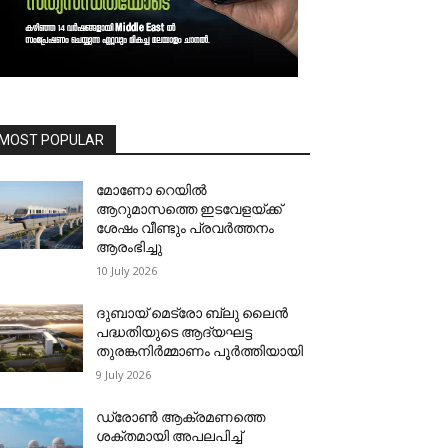
MOST POPULAR
മോണോ റെയില്‍
ആറുമാസത്തെ ഇടവേളയ്ക്ക്
ശേഷം വീണ്ടും പ്രവര്‍ത്തനം
ആരംഭിച്ചു
10 July 2026
ദുബായ് മെട്രോ ബ്ലു ലൈന്‍
പദ്ധതിയുടെ ആദ്യഘട്ട
തുരങ്കനിര്‍മ്മാണം പൂര്‍ത്തിയായി
9 July 2026
ഡ്രോണ്‍ ആക്രമണത്തെ
ശക്തമായി അപലപിച്ച്