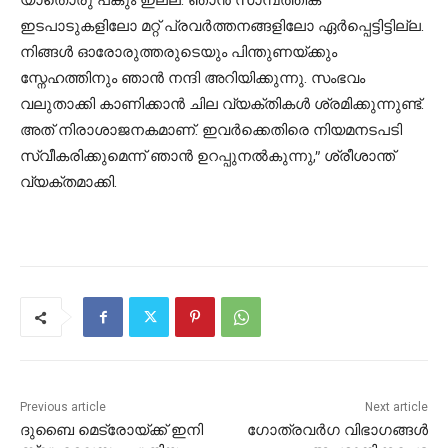
യാതൊരു പങ്കും ഇല്ല. ഞാൻ സാമ്പത്തിക
ഇടപാടുകളിലോ മറ്റ് പ്രവർത്തനങ്ങളിലോ ഏർപ്പെട്ടിട്ടില്ല.
നിങ്ങൾ ഓരോരുത്തരുടെയും പിന്തുണയ്ക്കും
സ്നേഹത്തിനും ഞാൻ നന്ദി അറിയിക്കുന്നു. സംഭവം
വലുതാക്കി കാണിക്കാൻ ചില വ്യക്തികൾ ശ്രമിക്കുന്നുണ്ട്.
അത് നിരാശാജനകമാണ്. ഇവർക്കെതിരെ നിയമനടപടി
സ്വീകരിക്കുമെന്ന് ഞാൻ ഉറപ്പുനൽകുന്നു,” ശ്രീശാന്ത്
വ്യക്തമാക്കി.
Previous article
Next article
ദുബൈ മെട്രോയ്ക്ക് ഇനി
ഗോത്രവർഗ വിഭാഗങ്ങൾ