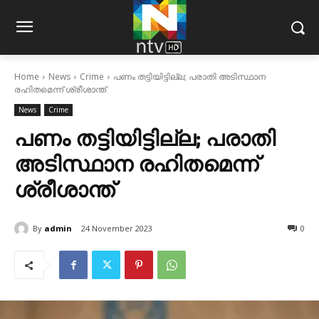
Home
News
Crime
പണം തട്ടിയിട്ടില്ല; പരാതി അടിസ്ഥാന
രഹിതമെന്ന് ശ്രീശാന്ത്
News
Crime
പണം തട്ടിയിട്ടില്ല; പരാതി
അടിസ്ഥാന രഹിതമെന്ന്
ശ്രീശാന്ത്
By
admin
24 November 2023
0