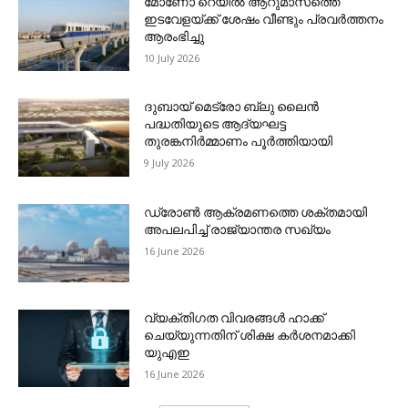
മോണോ റെയില്‍ ആറുമാസത്തെ
ഇടവേളയ്ക്ക് ശേഷം വീണ്ടും പ്രവര്‍ത്തനം
ആരംഭിച്ചു
10 July 2026
ദുബായ് മെട്രോ ബ്ലു ലൈന്‍
പദ്ധതിയുടെ ആദ്യഘട്ട
തുരങ്കനിര്‍മ്മാണം പൂര്‍ത്തിയായി
9 July 2026
ഡ്രോണ്‍ ആക്രമണത്തെ ശക്തമായി
അപലപിച്ച് രാജ്യാന്തര സഖ്യം
16 June 2026
വ്യക്തിഗത വിവരങ്ങള്‍ ഹാക്ക്
ചെയ്യുന്നതിന് ശിക്ഷ കര്‍ശനമാക്കി
യുഎഇ
16 June 2026