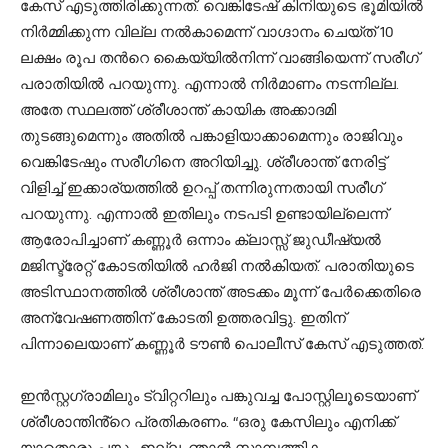
കേസ് എടുത്തിരിക്കുന്നത്. വെങ്കിടേഷ് കിനിയുടെ ഭൂമിയിൽ
നിർമ്മിക്കുന്ന വില്ല നൽകാമെന്ന് വാഗ്ദാനം ചെയ്ത് 10
ലക്ഷം രൂപ തന്‍റെ കൈയ്യിൽനിന്ന് വാങ്ങിയെന്ന് സരീഗ്
പരാതിയിൽ പറയുന്നു. എന്നാൽ നിർമാണം നടന്നില്ല.
അതേ സ്ഥലത്ത് ശ്രീശാന്ത് കായിക അക്കാദമി
തുടങ്ങുമെന്നും അതിൽ പങ്കാളിയാക്കാമെന്നും രാജിവും
വെങ്കിടേഷും സരീഗിനെ അറിയിച്ചു. ശ്രീശാന്ത് നേരിട്ട്
വിളിച്ച് ഇക്കാര്യത്തിൽ ഉറപ്പ് തന്നിരുന്നതായി സരീഗ്
പറയുന്നു. എന്നാൽ ഇതിലും നടപടി ഉണ്ടായില്ലെന്ന്
ആരോപിച്ചാണ് കണ്ണൂ‍ർ ഒന്നാം ക്ലാസ്സ് ജുഡീഷ്യൽ
മജിസ്ട്രേറ്റ് കോടതിയിൽ ഹർജി നൽകിയത്. പരാതിയുടെ
അടിസ്ഥാനത്തിൽ ശ്രീശാന്ത് അടക്കം മൂന്ന് പേർക്കെതിരെ
അന്വേഷണത്തിന് കോടതി ഉത്തരവിട്ടു. ഇതിന്
പിന്നാലെയാണ് കണ്ണൂർ ടൗൺ പൊലീസ് കേസ് എടുത്തത്.
ഇൻസ്റ്റഗ്രാമിലും ട്വിറ്ററിലും പങ്കുവച്ച പോസ്റ്റിലൂടെയാണ്
ശ്രീശാന്തിൻ്റെ പ്രതികരണം. “ഒരു കേസിലും എനിക്ക്