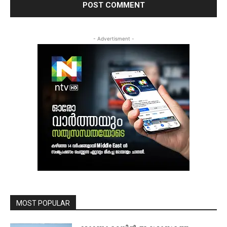
- Advertisment -
MOST POPULAR