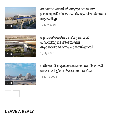
മോണോ റെയില്‍ ആറുമാസത്തെ
ഇടവേളയ്ക്ക് ശേഷം വീണ്ടും പ്രവര്‍ത്തനം
ആരംഭിച്ചു
10 July 2026
Gulf
ദുബായ് മെട്രോ ബ്ലു ലൈന്‍
പദ്ധതിയുടെ ആദ്യഘട്ട
തുരങ്കനിര്‍മ്മാണം പൂര്‍ത്തിയായി
9 July 2026
Gulf
ഡ്രോണ്‍ ആക്രമണത്തെ ശക്തമായി
അപലപിച്ച് രാജ്യാന്തര സഖ്യം
16 June 2026
Gulf
LEAVE A REPLY