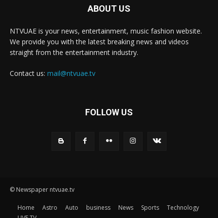
ABOUT US
NTVUAE is your news, entertainment, music fashion website.
We provide you with the latest breaking news and videos
straight from the entertainment industry.
Contact us:
mail@ntvuae.tv
FOLLOW US
© Newspaper ntvuae.tv
Home
Astro
Auto
business
News
Sports
Technology
LIVE TV