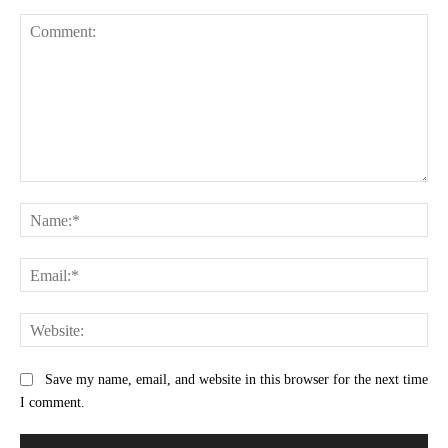
Comment:
Na
Ema
Web
Save my name, email, and website in this browser for the next time
I comment.