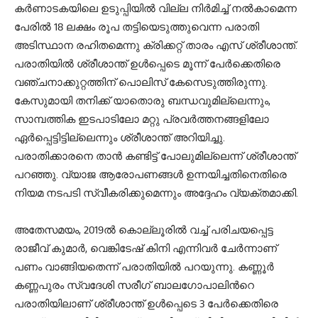
കർണാടകയിലെ ഉടുപ്പിയിൽ വില്ല നിർമിച്ച് നൽകാമെന്ന
പേരിൽ 18 ലക്ഷം രൂപ തട്ടിയെടുത്തുവെന്ന പരാതി
അടിസ്ഥാന രഹിതമെന്നു ക്രിക്കറ്റ് താരം എസ് ശ്രീശാന്ത്.
പരാതിയിൽ ശ്രീശാന്ത് ഉൾപ്പെടെ മൂന്ന് പേർക്കെതിരെ
വഞ്ചനാക്കുറ്റത്തിന് പൊലിസ് കേസെടുത്തിരുന്നു.
കേസുമായി തനിക്ക് യാതൊരു ബന്ധവുമില്ലെന്നും,
സാമ്പത്തിക ഇടപാടിലോ മറ്റു പ്രവർത്തനങ്ങളിലോ
ഏർപ്പെട്ടിട്ടില്ലെന്നും ശ്രീശാന്ത് അറിയിച്ചു.
പരാതിക്കാരനെ താൻ കണ്ടിട്ട് പോലുമില്ലെന്ന് ശ്രീശാന്ത്
പറഞ്ഞു. വ്യാജ ആരോപണങ്ങൾ ഉന്നയിച്ചതിനെതിരെ
നിയമ നടപടി സ്വീകരിക്കുമെന്നും അദ്ദേഹം വ്യക്തമാക്കി.
അതേസമയം, 2019ൽ കൊല്ലൂരിൽ വച്ച് പരിചയപ്പെട്ട
രാജീവ് കുമാർ, വെങ്കിടേഷ് കിനി എന്നിവർ ചേർന്നാണ്
പണം വാങ്ങിയതെന്ന് പരാതിയിൽ പറയുന്നു. കണ്ണൂർ
കണ്ണപുരം സ്വദേശി സരീഗ് ബാലഗോപാലിന്‍റെ
പരാതിയിലാണ് ശ്രീശാന്ത് ഉൾപ്പെടെ 3 പേർക്കെതിരെ