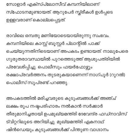
സോളാർ എക്‌സ്‌പ്ലോസീവ് കമ്പനിയിലാണ്
സ്‌ഫോടനമുണ്ടായത്. ആറുപേർ സ്ത്രീകൾ ഉൾപ്പടെ
ഉള്ളവരാണ് കൊല്ലപ്പെട്ടത്.
രാവിലെ ഒമ്പതു മണിയോടെയായിരുന്നു സംഭവം.
കമ്പനിയിലെ കാസ്റ്റ് ബൂസ്റ്റർ പ്ലാന്റിൽ പാക്ക്
ചെയ്യുന്നതിനിടെയാണ് അപകടം ഉണ്ടായത്. നാലുപേരെ
ഗുരുതരാവസ്ഥയിൽ പുറത്തെടുത്ത് ആശുപത്രിയിൽ
പ്രവേശിപ്പിച്ചു. പൊലീസും ഫയർഫോഴ്സും
രക്ഷാപ്രവർത്തനം തുടരുകയാണെന്ന് നാഗ്പൂർ (റൂറൽ)
പൊലീസ് സൂപ്രണ്ട് പറഞ്ഞു.
അപകടത്തിൽ മരിച്ചവരുടെ കുടുംബങ്ങൾക്ക് അഞ്ച്
ലക്ഷം രൂപ നഷ്ടപരിഹാരം നൽകാൻ സർക്കാർ
തീരുമാനിച്ചതായി ഉപമുഖ്യമന്ത്രി ദേവേന്ദ്ര ഫഡ്നാവിസ്
ട്വിറ്ററിലൂടെ അറിയിച്ചു. മുഖ്യമന്ത്രി ഏകനാഥ്
ഷിൻഡെയും കുടുംബങ്ങൾക്ക് പിന്തുണ വാഗ്ദാനം