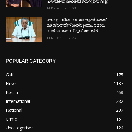
പ്രതിയെ കോടതി വെറുതെ വിട്ടു
14 December 2023
കേരളത്തിലെ റബർ കൃഷിയോട്
കേന്ദ്രത്തിന് ശത്രുതാപരമായ
സമീപനമെന്ന് മുഖ്യമന്ത്രി
14 December 2023
POPULAR CATEGORY
Gulf
1175
News
1137
Kerala
468
International
282
National
237
Crime
151
Uncategorised
124