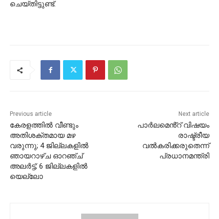
ചെയ്തിട്ടുണ്ട്.
Previous article
Next article
കേരളത്തിൽ വീണ്ടും
പാർലമെൻ്റ് വിഷയം
അതിശക്തമായ മഴ
രാഷ്ട്രീയ
വരുന്നു; 4 ജില്ലകളിൽ
വൽകരിക്കരുതെന്ന്
ഞായറാഴ്ച ഓറഞ്ച്
പ്രധാനമന്ത്രി
അലർട്ട്; 6 ജില്ലകളിൽ
യെല്ലോ