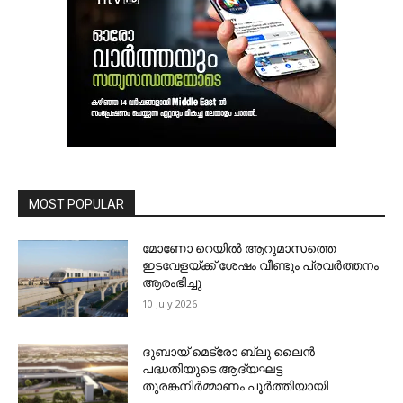
MOST POPULAR
മോണോ റെയില്‍ ആറുമാസത്തെ
ഇടവേളയ്ക്ക് ശേഷം വീണ്ടും പ്രവര്‍ത്തനം
ആരംഭിച്ചു
10 July 2026
ദുബായ് മെട്രോ ബ്ലു ലൈന്‍
പദ്ധതിയുടെ ആദ്യഘട്ട
തുരങ്കനിര്‍മ്മാണം പൂര്‍ത്തിയായി