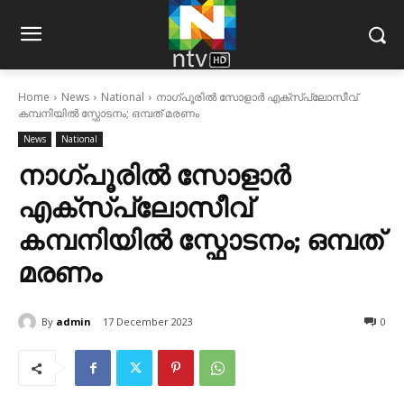
Home
News
National
നാഗ്പൂരിൽ സോളാർ എക്‌സ്‌പ്ലോസീവ്
കമ്പനിയിൽ സ്ഫോടനം; ഒമ്പത് മരണം
News
National
നാഗ്പൂരിൽ സോളാർ
എക്‌സ്‌പ്ലോസീവ്
കമ്പനിയിൽ സ്ഫോടനം; ഒമ്പത്
മരണം
By
admin
17 December 2023
0