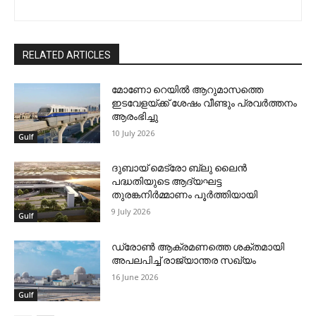
RELATED ARTICLES
മോണോ റെയില്‍ ആറുമാസത്തെ
ഇടവേളയ്ക്ക് ശേഷം വീണ്ടും പ്രവര്‍ത്തനം
ആരംഭിച്ചു
10 July 2026
Gulf
ദുബായ് മെട്രോ ബ്ലു ലൈന്‍
പദ്ധതിയുടെ ആദ്യഘട്ട
തുരങ്കനിര്‍മ്മാണം പൂര്‍ത്തിയായി
9 July 2026
Gulf
ഡ്രോണ്‍ ആക്രമണത്തെ ശക്തമായി
അപലപിച്ച് രാജ്യാന്തര സഖ്യം
16 June 2026
Gulf