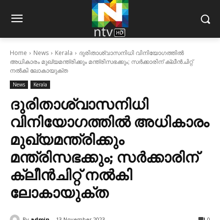
Home
News
Kerala
ദുരിതാശ്വാസനിധി വിനിയോഗത്തിൽ
അധികാരം മുഖ്യമന്ത്രിക്കും മന്ത്രിസഭക്കും; സർക്കാരിന് ക്ലീൻചിറ്റ്
നൽകി ലോകായുക്ത
News
Kerala
ദുരിതാശ്വാസനിധി
വിനിയോഗത്തിൽ അധികാരം
മുഖ്യമന്ത്രിക്കും
മന്ത്രിസഭക്കും; സർക്കാരിന്
ക്ലീൻചിറ്റ് നൽകി
ലോകായുക്ത
By
admin
13 November 2023
0