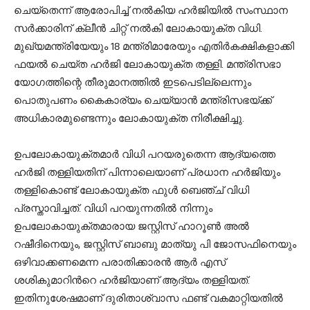
ചെയ്തെന്ന് ആരോപിച്ച് നൽകിയ ഹർജിയിൽ സംസ്ഥാന
സർക്കാരിന് ക്ലീൻ ചിറ്റ് നൽകി ലോകായുക്ത വിധി.
മുഖ്യമന്ത്രിയേയും 18 മന്ത്രിമാരേയും എതിര്‍കക്ഷികളാക്കി
ഫയല്‍ ചെയ്ത ഹര്‍ജി ലോകായുക്ത തള്ളി. മന്ത്രിസഭാ
യോഗത്തിന്റെ തീരുമാനത്തിൽ ഇടപെടില്ലെന്നും
പൊതുപണം കൈകാര്യം ചെയ്യാന്‍ മന്ത്രിസഭയ്ക്ക്
അധികാരമുണ്ടെന്നും ലോകായുക്ത നിരീക്ഷിച്ചു.
ഉപലോകായുക്തമാര്‍ വിധി പറയരുതെന്ന ആദ്യത്തെ
ഹര്‍ജി തള്ളിയതിന് പിന്നാലെയാണ് പ്രധാന ഹര്‍ജിയും
തള്ളികൊണ്ട് ലോകായുക്ത ഫുള്‍ ബെഞ്ച് വിധി
പ്രസ്താവിച്ചത്. വിധി പറയുന്നതിൽ നിന്നും
ഉപലോകായുക്തമാരായ ജസ്റ്റിസ് ഹാറൂൺ അൽ
റഷീദിനെയും, ജസ്റ്റിസ് ബാബു മാത്യു പി ജോസഫിനെയും
ഒഴിവാക്കണമെന്ന പരാതിക്കാരൻ ആർ എസ്
ശശികുമാറിന്‍റെ ഹർജിയാണ് ആദ്യം തള്ളിയത്.
ഇതിനുശേഷമാണ് ദുരിതാശ്വാസ ഫണ്ട് വകമാറ്റിയതിൽ