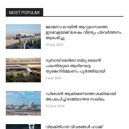
MOST POPULAR
മോണോ റെയില്‍ ആറുമാസത്തെ
ഇടവേളയ്ക്ക് ശേഷം വീണ്ടും പ്രവര്‍ത്തനം
ആരംഭിച്ചു
10 July 2026
ദുബായ് മെട്രോ ബ്ലു ലൈന്‍
പദ്ധതിയുടെ ആദ്യഘട്ട
തുരങ്കനിര്‍മ്മാണം പൂര്‍ത്തിയായി
9 July 2026
ഡ്രോണ്‍ ആക്രമണത്തെ ശക്തമായി
അപലപിച്ച് രാജ്യാന്തര സഖ്യം
16 June 2026
വ്യക്തിഗത വിവരങ്ങള്‍ ഹാക്ക്