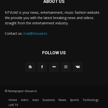
ABOUT US
NTVUAE is your news, entertainment, music fashion website.
We provide you with the latest breaking news and videos
straight from the entertainment industry.
Contact us:
mail@ntvuae.tv
FOLLOW US
© Newspaper ntvuae.tv
Home
Astro
Auto
business
News
Sports
Technology
LIVE TV