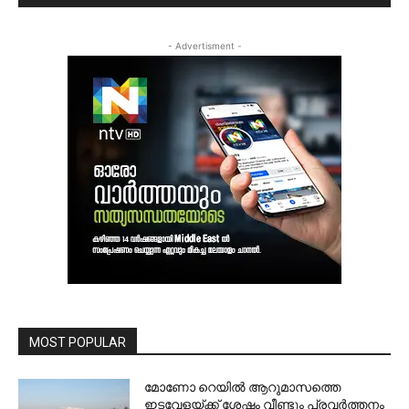
- Advertisment -
MOST POPULAR
മോണോ റെയില്‍ ആറുമാസത്തെ
ഇടവേളയ്ക്ക് ശേഷം വീണ്ടും പ്രവര്‍ത്തനം