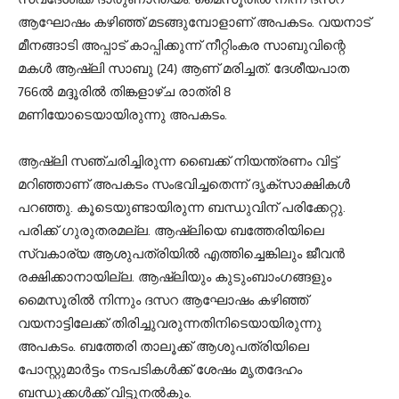
ആഘോഷം കഴിഞ്ഞ് മടങ്ങുമ്പോളാണ് അപകടം. വയനാട്
മീനങ്ങാടി അപ്പാട് കാപ്പിക്കുന്ന് നീറ്റിംകര സാബുവിന്റെ
മകള്‍ ആഷ്‌ലി സാബു (24) ആണ് മരിച്ചത്. ദേശീയപാത
766ൽ മദ്ദൂരിൽ തിങ്കളാഴ്ച രാത്രി 8
മണിയോടെയായിരുന്നു അപകടം.
ആഷ്‌ലി സഞ്ചരിച്ചിരുന്ന ബൈക്ക് നിയന്ത്രണം വിട്ട്
മറിഞ്ഞാണ് അപകടം സംഭവിച്ചതെന്ന് ദൃക്‌സാക്ഷികള്‍
പറഞ്ഞു. കൂടെയുണ്ടായിരുന്ന ബന്ധുവിന് പരിക്കേറ്റു.
പരിക്ക് ഗുരുതരമല്ല. ആഷ്‍ലിയെ ബത്തേരിയിലെ
സ്വകാര്യ ആശുപത്രിയില്‍ എത്തിച്ചെങ്കിലും ജീവന്‍
രക്ഷിക്കാനായില്ല. ആഷ്‌ലിയും കുടുംബാംഗങ്ങളും
മൈസൂരില്‍ നിന്നും ദസറ ആഘോഷം കഴിഞ്ഞ്
വയനാട്ടിലേക്ക് തിരിച്ചുവരുന്നതിനിടെയായിരുന്നു
അപകടം. ബത്തേരി താലൂക്ക് ആശുപത്രിയിലെ
പോസ്റ്റുമാര്‍ട്ടം നടപടികള്‍ക്ക് ശേഷം മൃതദേഹം
ബന്ധുക്കള്‍ക്ക് വിട്ടുനല്‍കും.