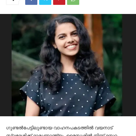
ഗുണ്ടല്‍പേട്ടിലുണ്ടായ വാഹനപകടത്തില്‍ വയനാട്
സ്വദേശിക്ക് ദാരുണാന്ത്യം. മൈസൂരില്‍ നിന്ന് ദസറ