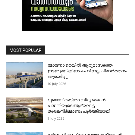
MOST POPULAR
മോണോ റെയില്‍ ആറുമാസത്തെ
ഇടവേളയ്ക്ക് ശേഷം വീണ്ടും പ്രവര്‍ത്തനം
ആരംഭിച്ചു
10 July 2026
ദുബായ് മെട്രോ ബ്ലു ലൈന്‍
പദ്ധതിയുടെ ആദ്യഘട്ട
തുരങ്കനിര്‍മ്മാണം പൂര്‍ത്തിയായി
9 July 2026
ഡ്രോണ്‍ ആക്രമണത്തെ ശക്തമായി