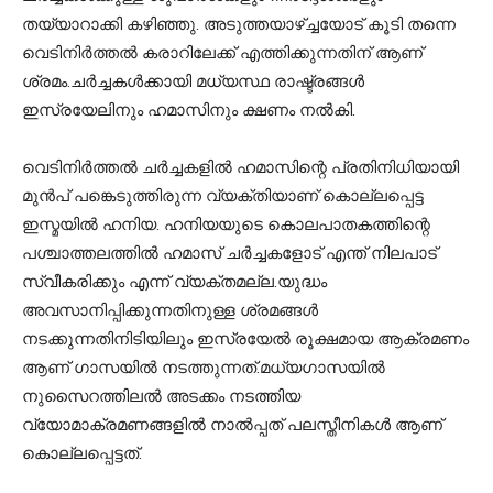
തയ്യാറാക്കി കഴിഞ്ഞു. അടുത്തയാഴ്ച്ചയോട് കൂടി തന്നെ
വെടിനിര്‍ത്തല്‍ കരാറിലേക്ക് എത്തിക്കുന്നതിന് ആണ്
ശ്രമം.ചര്‍ച്ചകള്‍ക്കായി മധ്യസ്ഥ രാഷ്ട്രങ്ങള്‍
ഇസ്രയേലിനും ഹമാസിനും ക്ഷണം നല്‍കി.
വെടിനിര്‍ത്തല്‍ ചര്‍ച്ചകളില്‍ ഹമാസിന്റെ പ്രതിനിധിയായി
മുന്‍പ് പങ്കെടുത്തിരുന്ന വ്യക്തിയാണ് കൊല്ലപ്പെട്ട
ഇസ്മയില്‍ ഹനിയ. ഹനിയയുടെ കൊലപാതകത്തിന്റെ
പശ്ചാത്തലത്തില്‍ ഹമാസ് ചര്‍ച്ചകളോട് എന്ത് നിലപാട്
സ്വീകരിക്കും എന്ന് വ്യക്തമല്ല.യുദ്ധം
അവസാനിപ്പിക്കുന്നതിനുള്ള ശ്രമങ്ങള്‍
നടക്കുന്നതിനിടിയിലും ഇസ്രയേല്‍ രൂക്ഷമായ ആക്രമണം
ആണ് ഗാസയില്‍ നടത്തുന്നത്.മധ്യഗാസയില്‍
നുസൈറത്തിലല്‍ അടക്കം നടത്തിയ
വ്യോമാക്രമണങ്ങളില്‍ നാല്‍പ്പത് പലസ്തീനികള്‍ ആണ്
കൊല്ലപ്പെട്ടത്.