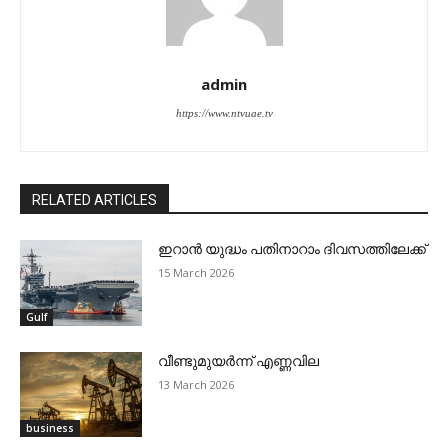
admin
https://www.ntvuae.tv
RELATED ARTICLES
ഇറാന്‍ യുദ്ധം പതിനാറാം ദിവസത്തിലേക്ക്
15 March 2026
Gulf
വീണ്ടുമുയര്‍ന്ന് എണ്ണവില
13 March 2026
business