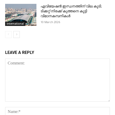
ഏവിയേഷന്‍ ഇന്ധനത്തിന് വില കൂടി;
ടിക്കറ്റ് നിരക്ക് കുത്തനെ കൂട്ടി
വിമാനകമ്പനികള്‍
10 March 2026
International
LEAVE A REPLY
Comment:
Na