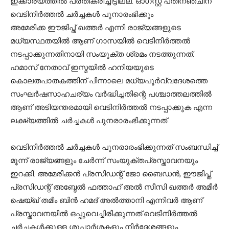
ഇക്കാര്യത്തില്‍ പ്രതികരിച്ചിട്ടില്ല. ഓഗസ്റ്റ് പതിനഞ്ചിന്
വെടിനിര്‍ത്തല്‍ ചര്‍ച്ചകള്‍ പുനാരംഭിക്കും
അമേരിക്ക ഈജിപ്ത് ഖത്തര്‍ എന്നി രാജ്യങ്ങളുടെ
മധ്യസ്ഥതയില്‍ ആണ് ഗാസയില്‍ വെടിനിര്‍ത്തല്‍
നടപ്പാക്കുന്നതിനായി സംയുക്ത ശ്രമം നടത്തുന്നത്.
ഹമാസ് നേതാവ് ഇസ്മയില്‍ ഹനിയയുടെ
കൊലതപാതകത്തിന് പിന്നാലെ മധ്യപൂര്‍വ്വദേശത്തെ
സംഘര്‍ഷസാഹചര്യം വര്‍ദ്ധിച്ചതിന്റെ പശ്ചാത്തലത്തില്‍
ആണ് അടിയന്തരമായി വെടിനിര്‍ത്തല്‍ നടപ്പാക്കുക എന്ന
ലക്ഷ്യത്തില്‍ ചര്‍ച്ചകള്‍ പുനരാരംഭിക്കുന്നത്.
വെടിനിര്‍ത്തല്‍ ചര്‍ച്ചകള്‍ പുനരാരംഭിക്കുന്നത് സംബന്ധിച്ച്
മൂന്ന് രാജ്യങ്ങളും ചേര്‍ന്ന് സംയുക്തപ്രസ്താവനയും
ഇറക്കി. അമേരിക്കന്‍ പ്രസിഡന്റ് ജോ ബൈഡന്‍, ഈജിപ്ത്
പ്രസിഡന്റ് അബ്ദേല്‍ ഫത്താഹ് അല്‍ സീസി ഖത്തര്‍ അമീര്‍
ഷെയ്ഖ് തമീം ബിന്‍ ഹമദ് അല്‍ത്താനി എന്നിവര്‍ ആണ്
പ്രസ്താവനയില്‍ ഒപ്പുവെച്ചിരിക്കുന്നത്.വെടിനിര്‍ത്തല്‍
ചര്‍ച്ചകള്‍ക്കുള്ള ശുപാര്‍ശകളും നിര്‍ദ്ദേശങ്ങളും