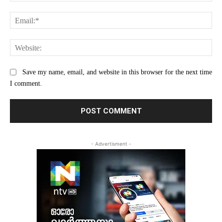
Ema
Web
Save my name, email, and website in this browser for the next time
I comment.
- Advertisment -