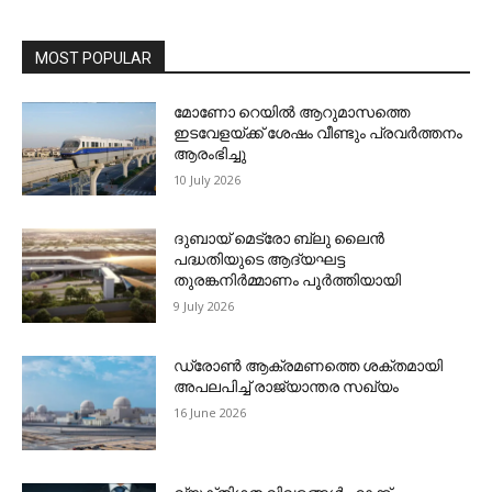
MOST POPULAR
മോണോ റെയില്‍ ആറുമാസത്തെ
ഇടവേളയ്ക്ക് ശേഷം വീണ്ടും പ്രവര്‍ത്തനം
ആരംഭിച്ചു
10 July 2026
ദുബായ് മെട്രോ ബ്ലു ലൈന്‍
പദ്ധതിയുടെ ആദ്യഘട്ട
തുരങ്കനിര്‍മ്മാണം പൂര്‍ത്തിയായി
9 July 2026
ഡ്രോണ്‍ ആക്രമണത്തെ ശക്തമായി
അപലപിച്ച് രാജ്യാന്തര സഖ്യം
16 June 2026