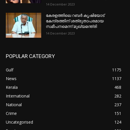
14 December 2023
കേരളത്തിലെ റബർ കൃഷിയോട്
കേന്ദ്രത്തിന് ശത്രുതാപരമായ
സമീപനമെന്ന് മുഖ്യമന്ത്രി
14 December 2023
POPULAR CATEGORY
Gulf
1175
News
1137
Kerala
468
International
282
National
237
Crime
151
Uncategorised
124