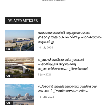
RELATED ARTICLES
മോണോ റെയില്‍ ആറുമാസത്തെ
ഇടവേളയ്ക്ക് ശേഷം വീണ്ടും പ്രവര്‍ത്തനം
ആരംഭിച്ചു
10 July 2026
Gulf
ദുബായ് മെട്രോ ബ്ലു ലൈന്‍
പദ്ധതിയുടെ ആദ്യഘട്ട
തുരങ്കനിര്‍മ്മാണം പൂര്‍ത്തിയായി
9 July 2026
Gulf
ഡ്രോണ്‍ ആക്രമണത്തെ ശക്തമായി
അപലപിച്ച് രാജ്യാന്തര സഖ്യം
16 June 2026
Gulf