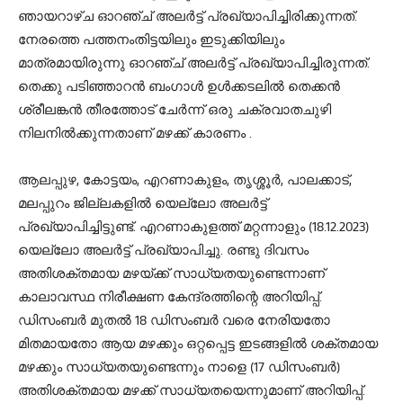
ഞായറാഴ്ച ഓറഞ്ച് അലര്‍ട്ട് പ്രഖ്യാപിച്ചിരിക്കുന്നത്.
നേരത്തെ പത്തനംതിട്ടയിലും ഇടുക്കിയിലും
മാത്രമായിരുന്നു ഓറഞ്ച് അലര്‍ട്ട് പ്രഖ്യാപിച്ചിരുന്നത്.
തെക്കു പടിഞ്ഞാറൻ ബംഗാൾ ഉൾക്കടലിൽ തെക്കൻ
ശ്രീലങ്കൻ തീരത്തോട് ചേർന്ന് ഒരു ചക്രവാതചുഴി
നിലനിൽക്കുന്നതാണ് മഴക്ക് കാരണം .
ആലപ്പുഴ, കോട്ടയം, എറണാകുളം, തൃശ്ശൂര്‍, പാലക്കാട്,
മലപ്പുറം ജില്ലകളില്‍ യെല്ലോ അലർട്ട്
പ്രഖ്യാപിച്ചിട്ടുണ്ട്. എറണാകുളത്ത് മറ്റന്നാളും (18.12.2023)
യെല്ലോ അലര്‍ട്ട് പ്രഖ്യാപിച്ചു. രണ്ടു ദിവസം
അതിശക്തമായ മഴയ്ക്ക് സാധ്യതയുണ്ടെന്നാണ്
കാലാവസ്ഥ നിരീക്ഷണ കേന്ദ്രത്തിന്റെ അറിയിപ്പ്.
ഡിസംബർ മുതൽ 18 ഡിസംബർ വരെ നേരിയതോ
മിതമായതോ ആയ മഴക്കും ഒറ്റപ്പെട്ട ഇടങ്ങളിൽ ശക്തമായ
മഴക്കും സാധ്യതയുണ്ടെന്നും നാളെ (17 ഡിസംബർ)
അതിശക്തമായ മഴക്ക് സാധ്യതയെന്നുമാണ് അറിയിപ്പ്.