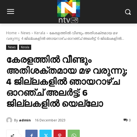
Home
News
Kerala
കേരളത്തിൽ വീണ്ടും അതിശക്തമായ മഴ
വരുന്നു; 4 ജില്ലകളിൽ ഞായറാഴ്ച ഓറഞ്ച് അലർട്ട്; 6 ജില്ലകളിൽ...
News
Kerala
കേരളത്തിൽ വീണ്ടും
അതിശക്തമായ മഴ വരുന്നു;
4 ജില്ലകളിൽ ഞായറാഴ്ച
ഓറഞ്ച് അലർട്ട്; 6
ജില്ലകളിൽ യെല്ലോ
By
admin
16 December 2023
0