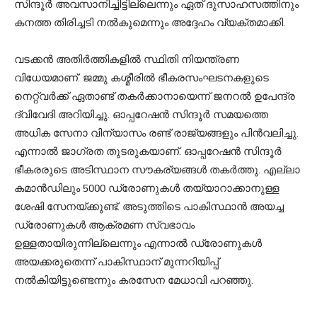
സിന്ദൂര്‍ അവസാനിച്ചിട്ടില്ലെന്നും ഏത് ദുസാഹസത്തിനും
കനത്ത തിരിച്ചടി നല്‍കുമെന്നും അദ്ദേഹം വ്യക്തമാക്കി.
വടക്കന്‍ അതിര്‍ത്തികളില്‍ സ്ഥിതി നിയന്ത്രണ
വിധേയമാണ്. ജമ്മു കശ്മീരില്‍ ഭീകരസംഘടനകളുടെ
നെറ്റ്വര്‍ക്ക് ഏതാണ്ട് തകര്‍ക്കാനായെന്ന് ജനറല്‍ ഉപേന്ദ്ര
ദ്വിവേദി അറിയിച്ചു. ഓപ്പറേഷന്‍ സിന്ദൂര്‍ സമയത്തെ
അധിക സേനാ വിന്യാസം രണ്ട് രാജ്യങ്ങളും പിന്‍വലിച്ചു.
എന്നാല്‍ ജാഗ്രത തുടരുകയാണ്. ഓപ്പറേഷന്‍ സിന്ദൂര്‍
ഭീകരരുടെ അടിസ്ഥാന സൗകര്യങ്ങള്‍ തകര്‍ത്തു. എല്ലാ
കമാന്‍ഡിലും 5000 ഡ്രോണുകള്‍ തയ്യാറാക്കാനുള്ള
ശേഷി സേനയ്ക്കുണ്ട്. അടുത്തിടെ പാകിസ്ഥാന്‍ അയച്ച
ഡ്രോണുകള്‍ ആക്രമണ സ്വഭാവം
ഉള്ളതായിരുന്നില്ലെന്നും എന്നാല്‍ ഡ്രോണുകള്‍
അയക്കരുതെന്ന് പാകിസ്ഥാന് മുന്നറിയിപ്പ്
നല്‍കിയിട്ടുണ്ടെന്നും കരസേന മേധാവി പറഞ്ഞു.