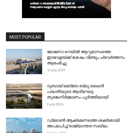
MOST POPULAR
മോണോ റെയില്‍ ആറുമാസത്തെ
ഇടവേളയ്ക്ക് ശേഷം വീണ്ടും പ്രവര്‍ത്തനം
ആരംഭിച്ചു
10 July 2026
ദുബായ് മെട്രോ ബ്ലു ലൈന്‍
പദ്ധതിയുടെ ആദ്യഘട്ട
തുരങ്കനിര്‍മ്മാണം പൂര്‍ത്തിയായി
9 July 2026
ഡ്രോണ്‍ ആക്രമണത്തെ ശക്തമായി
അപലപിച്ച് രാജ്യാന്തര സഖ്യം
16 June 2026