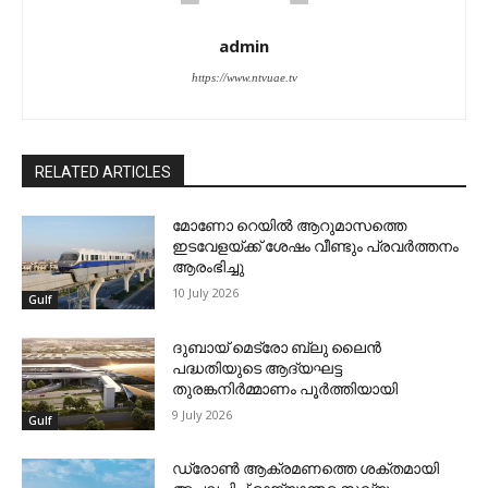
admin
https://www.ntvuae.tv
RELATED ARTICLES
മോണോ റെയില്‍ ആറുമാസത്തെ
ഇടവേളയ്ക്ക് ശേഷം വീണ്ടും പ്രവര്‍ത്തനം
ആരംഭിച്ചു
10 July 2026
Gulf
ദുബായ് മെട്രോ ബ്ലു ലൈന്‍
പദ്ധതിയുടെ ആദ്യഘട്ട
തുരങ്കനിര്‍മ്മാണം പൂര്‍ത്തിയായി
9 July 2026
Gulf
ഡ്രോണ്‍ ആക്രമണത്തെ ശക്തമായി