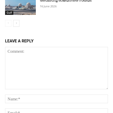
അപലപിച്ച് രാജ്യാന്തര സഖ്യം
16 June 2026
Gulf
LEAVE A REPLY
Comment:
Na
Ema