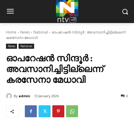
Home
News
National
ഓപറേഷന്‍ സിന്ദൂര്‍ : അവസാനിച്ചിട്ടില്ലെന്ന്
കരസേനാ മേധാവി
News
National
ഓപറേഷന്‍ സിന്ദൂര്‍ :
അവസാനിച്ചിട്ടില്ലെന്ന്
കരസേനാ മേധാവി
By
admin
13 January 2026
0