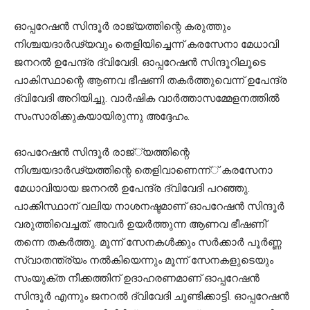
ഓപ്പറേഷന്‍ സിന്ദൂര്‍ രാജ്യത്തിന്റെ കരുത്തും
നിശ്ചയദാര്‍ഢ്യവും തെളിയിച്ചെന്ന് കരസേനാ മേധാവി
ജനറല്‍ ഉപേന്ദ്ര ദ്വിവേദി. ഓപ്പറേഷന്‍ സിന്ദൂറിലൂടെ
പാകിസ്ഥാന്റെ ആണവ ഭീഷണി തകര്‍ത്തുവെന്ന് ഉപേന്ദ്ര
ദ്വിവേദി അറിയിച്ചു. വാര്‍ഷിക വാര്‍ത്താസമ്മേളനത്തില്‍
സംസാരിക്കുകയായിരുന്നു അദ്ദേഹം.
ഓപറേഷന്‍ സിന്ദൂര്‍ രാജ്്യത്തിന്റെ
നിശ്ചയദാര്‍ഢ്യത്തിന്റെ തെളിവാണെന്ന്് കരസേനാ
മേധാവിയായ ജനറല്‍ ഉപേന്ദ്ര ദ്വിവേദി പറഞ്ഞു.
പാക്കിസ്ഥാന് വലിയ നാശനഷ്ടമാണ് ഓപറേഷന്‍ സിന്ദൂര്‍
വരുത്തിവെച്ചത്. അവര്‍ ഉയര്‍ത്തുന്ന ആണവ ഭീഷണി്
തന്നെ തകര്‍ത്തു. മൂന്ന് സേനകള്‍ക്കും സര്‍ക്കാര്‍ പൂര്‍ണ്ണ
സ്വാതന്ത്ര്യം നല്‍കിയെന്നും മൂന്ന് സേനകളുടെയും
സംയുക്ത നീക്കത്തിന് ഉദാഹരണമാണ് ഓപ്പറേഷന്‍
സിന്ദൂര്‍ എന്നും ജനറല്‍ ദ്വിവേദി ചൂണ്ടിക്കാട്ടി. ഓപ്പറേഷന്‍