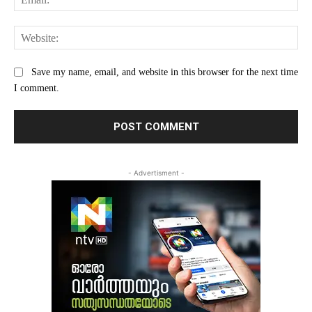
Web
Save my name, email, and website in this browser for the next time
I comment.
- Advertisment -