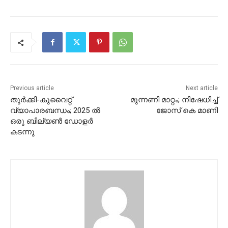
Previous article
Next article
തുര്‍ക്കി-കുവൈറ്റ്
മുന്നണി മാറ്റം; നിഷേധിച്ച്
വ്യാപാരബന്ധം; 2025 ല്‍
ജോസ് കെ മാണി
ഒരു ബില്യണ്‍ ഡോളർ
കടന്നു