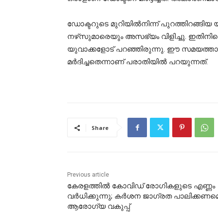
ഡോക്ടറുടെ മുറിയില്‍നിന്ന് പുറത്തിറങ്ങിയ
നഴ്‌സുമാരെയും അസഭ്യം വിളിച്ചു. ഇതിനിടെ 
യുവാക്കളോട് പറഞ്ഞിരുന്നു. ഈ സമയത്താ
മര്‍ദിച്ചതെന്നാണ് പരാതിയില്‍ പറയുന്നത്.
Share
Previous article
കേരളത്തിൽ കോവിഡ് രോഗികളുടെ എണ്ണം
വർധിക്കുന്നു; കർശന ജാഗ്രത പാലിക്കണമെന
ആരോഗ്യ വകുപ്പ്