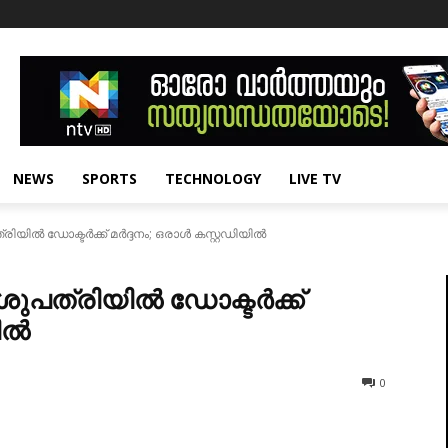
NEWS
SPORTS
TECHNOLOGY
LIVE TV
ില്‍ ഡോക്ടർക്ക് മർദ്ദനം; ഒരാൾ കസ്റ്റഡിയിൽ
പത്രിയില്‍ ഡോക്ടർക്ക്
യിൽ
0