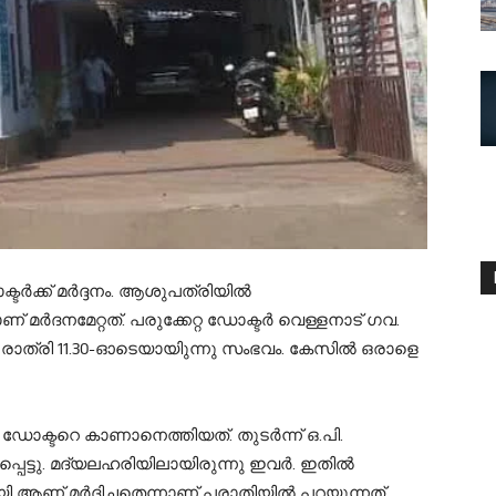
ർക്ക് മർദ്ദനം. ആശുപത്രിയില്‍
് മര്‍ദനമേറ്റത്. പരുക്കേറ്റ ഡോക്ടര്‍ വെള്ളനാട് ഗവ.
രാത്രി 11.30-ഓടെയായിുന്നു സംഭവം. കേസില്‍ ഒരാളെ
ം ഡോക്ടറെ കാണാനെത്തിയത്. തുടര്‍ന്ന് ഒ.പി.
യപ്പെട്ടു. മദ്യലഹരിയിലായിരുന്നു ഇവർ. ഇതിൽ
 ആണ് മര്‍ദിച്ചതെന്നാണ് പരാതിയില്‍ പറയുന്നത്.