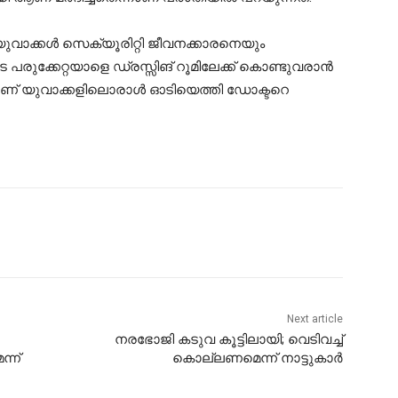
 യുവാക്കള്‍ സെക്യൂരിറ്റി ജീവനക്കാരനെയും
പരുക്കേറ്റയാളെ ഡ്രസ്സിങ് റൂമിലേക്ക് കൊണ്ടുവരാന്‍
ണ് യുവാക്കളിലൊരാള്‍ ഓടിയെത്തി ഡോക്ടറെ
Next article
നരഭോജി കടുവ കൂട്ടിലായി; വെടിവച്ച്
്ന്
കൊല്ലണമെന്ന് നാട്ടുകാർ