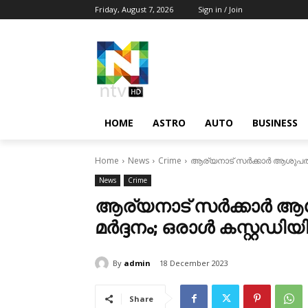
Friday, August 7, 2026
Sign in / Join
HOME
ASTRO
AUTO
BUSINESS
Home
News
Crime
ആര്യനാട് സർക്കാർ ആശുപത്രിയ
News
Crime
ആര്യനാട് സർക്കാർ ആശു
മർദ്ദനം; ഒരാൾ കസ്റ്റഡി
By
admin
18 December 2023
Share