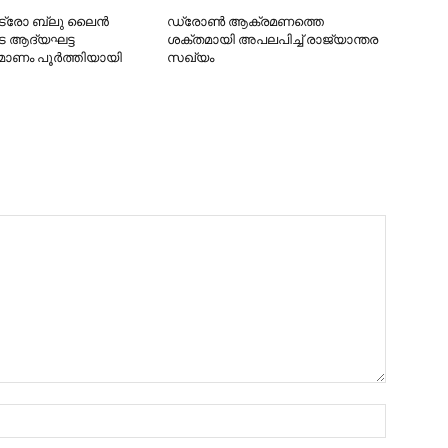
ട്രോ ബ്ലു ലൈന്‍
ഡ്രോണ്‍ ആക്രമണത്തെ
െ ആദ്യഘട്ട
ശക്തമായി അപലപിച്ച് രാജ്യാന്തര
മ്മാണം പൂര്‍ത്തിയായി
സഖ്യം
Name:*