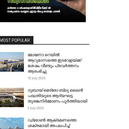
MOST POPULAR
മോണോ റെയില്‍
ആറുമാസത്തെ ഇടവേളയ്ക്ക്
ശേഷം വീണ്ടും പ്രവര്‍ത്തനം
ആരംഭിച്ചു
10 July 2026
ദുബായ് മെട്രോ ബ്ലു ലൈന്‍
പദ്ധതിയുടെ ആദ്യഘട്ട
തുരങ്കനിര്‍മ്മാണം പൂര്‍ത്തിയായി
9 July 2026
ഡ്രോണ്‍ ആക്രമണത്തെ
ശക്തമായി അപലപിച്ച്