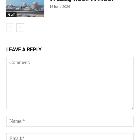
16 June 2026
Gulf
LEAVE A REPLY
Comment:
Na
Ema