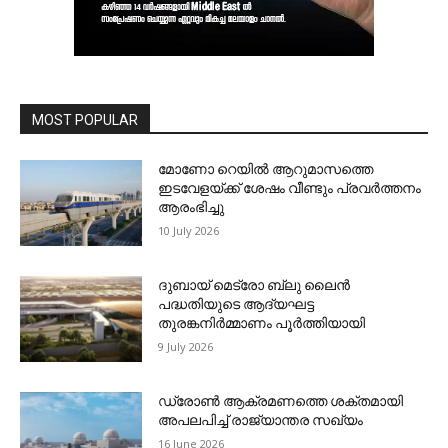
MOST POPULAR
മോണോ റെയില്‍ ആറുമാസത്തെ
ഇടവേളയ്ക്ക് ശേഷം വീണ്ടും പ്രവര്‍ത്തനം
ആരംഭിച്ചു
10 July 2026
ദുബായ് മെട്രോ ബ്ലു ലൈന്‍
പദ്ധതിയുടെ ആദ്യഘട്ട
തുരങ്കനിര്‍മ്മാണം പൂര്‍ത്തിയായി
9 July 2026
ഡ്രോണ്‍ ആക്രമണത്തെ ശക്തമായി
അപലപിച്ച് രാജ്യാന്തര സഖ്യം
16 June 2026