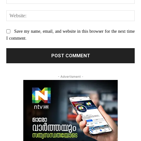
Web
Save my name, email, and website in this browser for the next time
I comment.
- Advertisment -