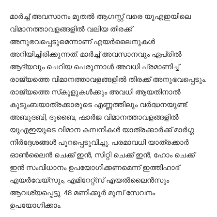
മാര്‍ച്ച് അവസാനം മുതല്‍ ആഗസ്റ്റ് വരെ യുഎഇയിലെ
വിമാനത്താവളങ്ങളില്‍ വലിയ തിരക്ക്
അനുഭവപ്പെടുമെന്നാണ് എയര്‍ലൈനുകള്‍
അറിയിച്ചിരിക്കുന്നത്. മാര്‍ച്ച് അവസാനവും ഏപ്രില്‍
ആദ്യവും ചെറിയ പെരുന്നാള്‍ അവധി പ്രമാണിച്ച്
രാജ്യത്തെ വിമാനത്താവളങ്ങളില്‍ തിരക്ക് അനുഭവപ്പെടും.
രാജ്യത്തെ സ്‌കൂളുകള്‍ക്കും അവധി ആയതിനാല്‍
കുടുംബയാത്രക്കാരുടെ എണ്ണത്തിലും വര്‍ദ്ധനയുണ്ട്.
അബുദബി, ദുബൈ, ഷാര്‍ജ വിമാനത്താവളങ്ങളില്‍
യുഎഇയുടെ വിമാന കമ്പനികള്‍ യാത്രക്കാര്‍ക്ക് മാര്‍ഗ്ഗ
നിര്‍ദ്ദേശങ്ങള്‍ പുറപ്പെടുവിച്ചു. പരമാവധി യാത്രക്കാര്‍
ഓണ്‍ലൈന്‍ ചെക്ക് ഇന്‍, സിറ്റി ചെക്ക് ഇന്‍, ഹോം ചെക്ക്
ഇന്‍ സംവിധാനം ഉപയോഗിക്കണമെന്ന് ഇത്തിഹാദ്
എയര്‍വേയ്‌സും, എമിറേറ്റ്‌സ് എയല്‍ലൈന്‍സും
ആവശ്യപ്പെട്ടു. 48 മണിക്കൂര്‍ മുമ്പ് സേവനം
ഉപയോഗിക്കാം.