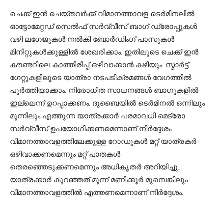
ചെക്ക് ഇന്‍ ചെയ്തവര്‍ക്ക് വിമാനത്താവള ടെര്‍മിനലില്‍
ഓട്ടോമേറ്റഡ് സെല്‍ഫ് സര്‍വ്വീസ് ബാഗ് ഡ്രോപ്പുകള്‍
വഴി ലഗേജുകള്‍ നല്‍കി ബോര്‍ഡിംഗ് പാസുകള്‍
മിനിറ്റുകള്‍ക്കുള്ളില്‍ ശേഖരിക്കാം. ഇതിലൂടെ ചെക്ക് ഇന്‍
കൗണ്ടറിലെ കാത്തിരിപ്പ് ഒഴിവാക്കാന്‍ കഴിയും. സ്മാര്‍ട്ട്
ഗേറ്റുകളിലൂടെ യാത്രാ നടപടിക്രമങ്ങള്‍ വേഗത്തില്‍
പൂര്‍ത്തിയാക്കാം. നിരോധിത സാധനങ്ങള്‍ ബാഗുകളില്‍
ഇല്ലെന്ന് ഉറപ്പാക്കണം. ദുബൈയില്‍ ടെര്‍മിനല്‍ ഒന്നിലും
മൂന്നിലും എത്തുന്ന യാത്രക്കാര്‍ പരമാവധി മെട്രോ
സര്‍വ്വീസ് ഉപയോഗിക്കണമെന്നാണ് നിര്‍ദ്ദേശം.
വിമാനത്താവളത്തിലേക്കുള്ള റോഡുകള്‍ മറ്റ് യാത്രകര്‍
ഒഴിവാക്കണമെന്നും മറ്റ് പാതകള്‍
തെരഞ്ഞെടുക്കണമെന്നും അധികൃതര്‍ അറിയിച്ചു.
യാത്രക്കാര്‍ കുറഞ്ഞത് മൂന്ന് മണിക്കൂര്‍ മുമ്പെങ്കിലും
വിമാനത്താവളത്തില്‍ എത്തണമെന്നാണ് നിര്‍ദ്ദേശം.