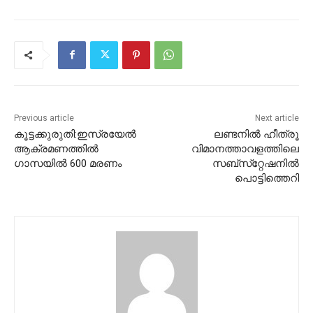
Previous article
Next article
കൂട്ടക്കുരുതി:ഇസ്രയേല്‍
ലണ്ടനില്‍ ഹീത്രൂ
ആക്രമണത്തില്‍
വിമാനത്താവളത്തിലെ
ഗാസയില്‍ 600 മരണം
സബ്‌സ്‌റ്റേഷനില്‍
പൊട്ടിത്തെറി