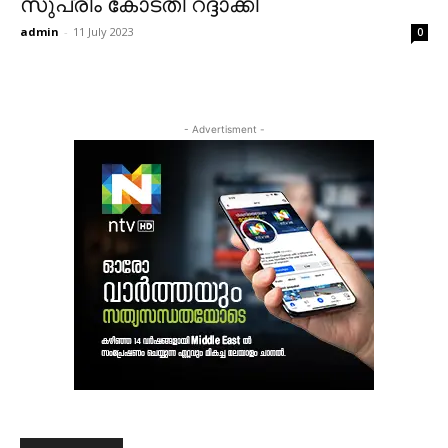
സുപ്രീം കോടതി റദ്ദാക്കി
admin
-
11 July 2023
0
- Advertisment -