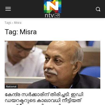
Tags
Misra
Tag:
Misra
National
കേന്ദ്ര സർക്കാരിന് തിരിച്ചടി: ഇഡി
ഡയറക്ടറുടെ കാലാവധി നീട്ടിയത്