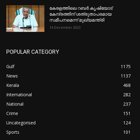
കേരളത്തിലെ റബർ കൃഷിയോട്
കേന്ദ്രത്തിന് ശത്രുതാപരമായ
സമീപനമെന്ന് മുഖ്യമന്ത്രി
14 December 2023
POPULAR CATEGORY
Gulf
1175
News
1137
Kerala
468
International
282
National
237
Crime
151
Uncategorised
124
Sports
101