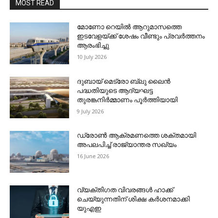
MOST READ
മോണോ റെയില്‍ ആറുമാസത്തെ
ഇടവേളയ്ക്ക് ശേഷം വീണ്ടും പ്രവര്‍ത്തനം
ആരംഭിച്ചു
10 July 2026
ദുബായ് മെട്രോ ബ്ലു ലൈന്‍
പദ്ധതിയുടെ ആദ്യഘട്ട
തുരങ്കനിര്‍മ്മാണം പൂര്‍ത്തിയായി
9 July 2026
ഡ്രോണ്‍ ആക്രമണത്തെ ശക്തമായി
അപലപിച്ച് രാജ്യാന്തര സഖ്യം
16 June 2026
വ്യക്തിഗത വിവരങ്ങള്‍ ഹാക്ക്
ചെയ്യുന്നതിന് ശിക്ഷ കര്‍ശനമാക്കി
യുഎഇ