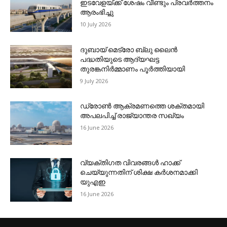
ഇടവേളയ്ക്ക് ശേഷം വീണ്ടും പ്രവര്‍ത്തനം
ആരംഭിച്ചു
10 July 2026
ദുബായ് മെട്രോ ബ്ലു ലൈന്‍
പദ്ധതിയുടെ ആദ്യഘട്ട
തുരങ്കനിര്‍മ്മാണം പൂര്‍ത്തിയായി
9 July 2026
ഡ്രോണ്‍ ആക്രമണത്തെ ശക്തമായി
അപലപിച്ച് രാജ്യാന്തര സഖ്യം
16 June 2026
വ്യക്തിഗത വിവരങ്ങള്‍ ഹാക്ക്
ചെയ്യുന്നതിന് ശിക്ഷ കര്‍ശനമാക്കി
യുഎഇ
16 June 2026