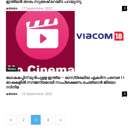
ഇന്ത്യന്‍ താരം സുരേഷ് റെയ്ന പറയുന്നു
admin
-
17 September 2023
0
News
ലോകകപ്പിന് മുന്‍പുളള ഇന്ത്യ – ഓസ്‌ട്രേലിയ ഏകദിന പരമ്പര 11
ഭാഷകളില്‍ സൗജന്യമായി സംപ്രേക്ഷണം ചെയ്യാന്‍ ജിയോ
സിനിമ
admin
-
16 September 2023
0
2
3
4