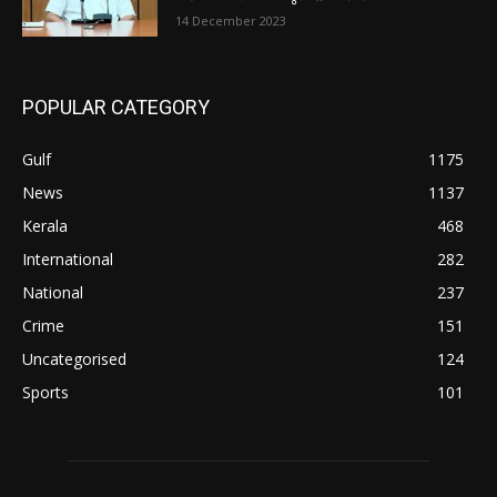
14 December 2023
POPULAR CATEGORY
Gulf
1175
News
1137
Kerala
468
International
282
National
237
Crime
151
Uncategorised
124
Sports
101