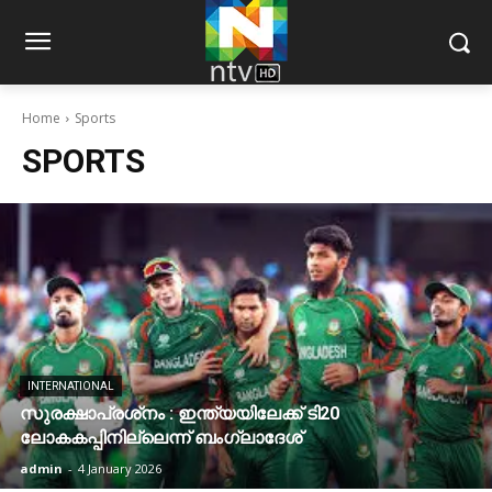
Home
Sports
SPORTS
INTERNATIONAL
സുരക്ഷാപ്രശ്‌നം : ഇന്ത്യയിലേക്ക് ടി20
ലോകകപ്പിനില്ലെന്ന് ബംഗ്ലാദേശ്
admin
-
4 January 2026