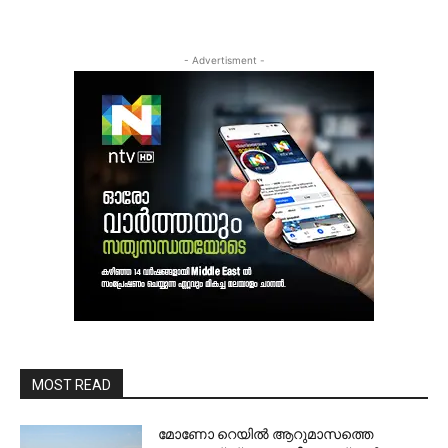
- Advertisment -
MOST READ
മോണോ റെയില്‍ ആറുമാസത്തെ