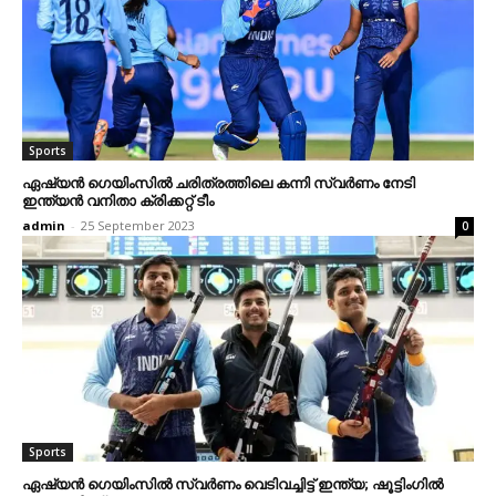
Sports
ഏഷ്യൻ ഗെയിംസിൽ ചരിത്രത്തിലെ കന്നി സ്വർണം നേടി
ഇന്ത്യൻ വനിതാ ക്രിക്കറ്റ് ടീം
admin
-
25 September 2023
0
Sports
ഏഷ്യൻ ഗെയിംസിൽ സ്വർണം വെടിവച്ചിട്ട് ഇന്ത്യ; ഷൂട്ടിംഗിൽ