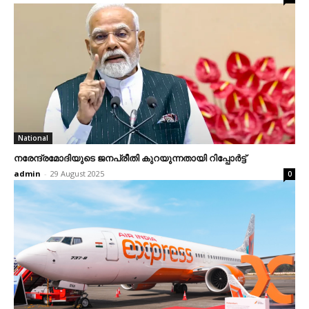
National
നരേന്ദ്രമോദിയുടെ ജനപ്രീതി കുറയുന്നതായി റിപ്പോര്‍ട്ട്‌
admin
-
29 August 2025
0