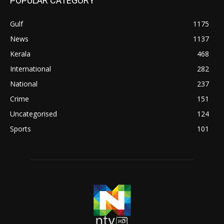
POPULAR CATEGORY
Gulf
1175
News
1137
Kerala
468
International
282
National
237
Crime
151
Uncategorised
124
Sports
101