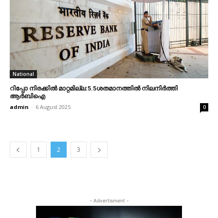
National
റിപ്പോ നിരക്കില്‍ മാറ്റമില്ല:5.5ശതമാനത്തില്‍ നിലനിര്‍ത്തി
ആര്‍ബിഐ
admin
-
6 August 2025
0
1
2
3
- Advertisment -