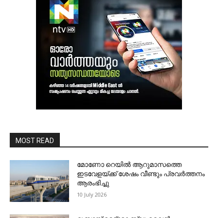
MOST READ
മോണോ റെയില്‍ ആറുമാസത്തെ
ഇടവേളയ്ക്ക് ശേഷം വീണ്ടും പ്രവര്‍ത്തനം
ആരംഭിച്ചു
10 July 2026