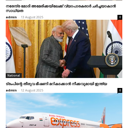
നരേന്ദ്ര മോദി അമേരിക്കയിലേക്ക്:വ്യാപാരകരാര്‍ ചര്‍ച്ചയാകാന്‍
സാധ്യത
admin
-
13 August 2025
0
National
ട്രംപിന്റെ തീരുവ ഭീഷണി മറികടക്കാന്‍ നീക്കവുമായി ഇന്ത്യ
admin
-
12 August 2025
0