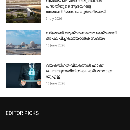
ദുബായ് മെട്രോ ബ്ലു ലൈന്‍
പദ്ധതിയുടെ ആദ്യഘട്ട
തുരങ്കനിര്‍മ്മാണം പൂര്‍ത്തിയായി
9 July 2026
ഡ്രോണ്‍ ആക്രമണത്തെ ശക്തമായി
അപലപിച്ച് രാജ്യാന്തര സഖ്യം
16 June 2026
വ്യക്തിഗത വിവരങ്ങള്‍ ഹാക്ക്
ചെയ്യുന്നതിന് ശിക്ഷ കര്‍ശനമാക്കി
യുഎഇ
16 June 2026
EDITOR PICKS