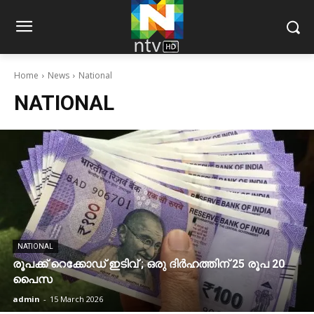
Home
News
National
NATIONAL
NATIONAL
രൂപക്ക് റെക്കോഡ് ഇടിവ് ; ഒരു ദിര്‍ഹത്തിന് 25 രൂപ 20
പൈസ
admin
-
15 March 2026