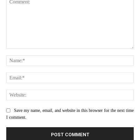
Comment:
Na
Ema
Web
Save my name, email, and website in this browser for the next time
I comment.