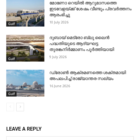
മോണോ റെയില്‍ ആറുമാസത്തെ
ഇടവേളയ്ക്ക് ശേഷം വീണ്ടും പ്രവര്‍ത്തനം
ആരംഭിച്ചു
10 July 2026
Gulf
ദുബായ് മെട്രോ ബ്ലു ലൈന്‍
പദ്ധതിയുടെ ആദ്യഘട്ട
തുരങ്കനിര്‍മ്മാണം പൂര്‍ത്തിയായി
9 July 2026
Gulf
ഡ്രോണ്‍ ആക്രമണത്തെ ശക്തമായി
അപലപിച്ച് രാജ്യാന്തര സഖ്യം
16 June 2026
Gulf
LEAVE A REPLY