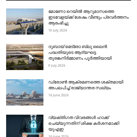
മോണോ റെയില്‍ ആറുമാസത്തെ
ഇടവേളയ്ക്ക് ശേഷം വീണ്ടും പ്രവര്‍ത്തനം
ആരംഭിച്ചു
10 July 2026
ദുബായ് മെട്രോ ബ്ലു ലൈന്‍
പദ്ധതിയുടെ ആദ്യഘട്ട
തുരങ്കനിര്‍മ്മാണം പൂര്‍ത്തിയായി
9 July 2026
ഡ്രോണ്‍ ആക്രമണത്തെ ശക്തമായി
അപലപിച്ച് രാജ്യാന്തര സഖ്യം
16 June 2026
വ്യക്തിഗത വിവരങ്ങള്‍ ഹാക്ക്
ചെയ്യുന്നതിന് ശിക്ഷ കര്‍ശനമാക്കി
യുഎഇ
16 June 2026