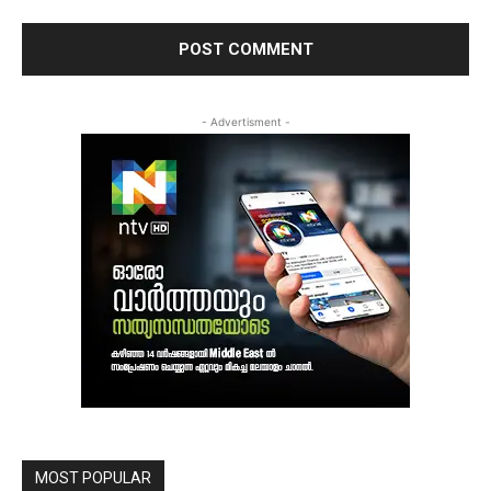
- Advertisment -
MOST POPULAR