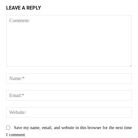
LEAVE A REPLY
Comment:
Na
Ema
Web
Save my name, email, and website in this browser for the next time
I comment.