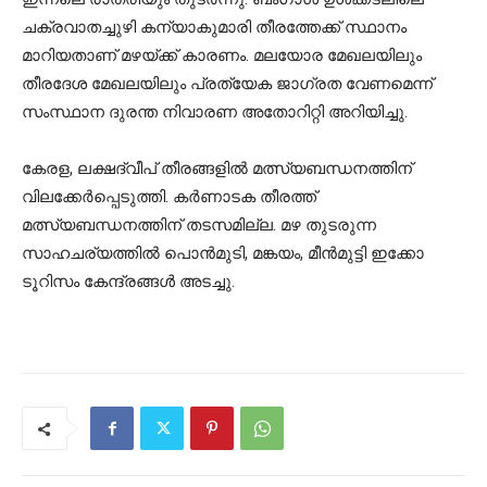
ചക്രവാതച്ചുഴി കന്യാകുമാരി തീരത്തേക്ക് സ്ഥാനം
മാറിയതാണ് മഴയ്ക്ക് കാരണം. മലയോര മേഖലയിലും
തീരദേശ മേഖലയിലും പ്രത്യേക ജാഗ്രത വേണമെന്ന്
സംസ്ഥാന ദുരന്ത നിവാരണ അതോറിറ്റി അറിയിച്ചു.
കേരള, ലക്ഷദ്വീപ് തീരങ്ങളിൽ മത്സ്യബന്ധനത്തിന്
വിലക്കേർപ്പെടുത്തി. കർണാടക തീരത്ത്
മത്സ്യബന്ധനത്തിന് തടസമില്ല. മഴ തുടരുന്ന
സാഹചര്യത്തിൽ പൊൻമുടി, മങ്കയം, മീൻമുട്ടി ഇക്കോ
ടൂറിസം കേന്ദ്രങ്ങൾ അടച്ചു.