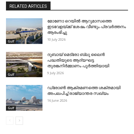
RELATED ARTICLES
മോണോ റെയില്‍ ആറുമാസത്തെ
ഇടവേളയ്ക്ക് ശേഷം വീണ്ടും പ്രവര്‍ത്തനം
ആരംഭിച്ചു
10 July 2026
Gulf
ദുബായ് മെട്രോ ബ്ലു ലൈന്‍
പദ്ധതിയുടെ ആദ്യഘട്ട
തുരങ്കനിര്‍മ്മാണം പൂര്‍ത്തിയായി
9 July 2026
Gulf
ഡ്രോണ്‍ ആക്രമണത്തെ ശക്തമായി
അപലപിച്ച് രാജ്യാന്തര സഖ്യം
16 June 2026
Gulf