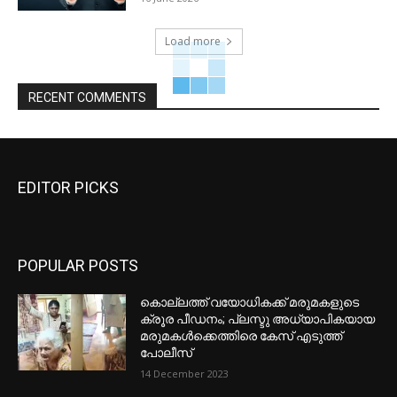
Load more
RECENT COMMENTS
EDITOR PICKS
POPULAR POSTS
കൊല്ലത്ത് വയോധികക്ക് മരുമകളുടെ
ക്രൂര പീഡനം; പ്ലസ്ടു അധ്യാപികയായ
മരുമകൾക്കെത്തിരെ കേസ് എടുത്ത്
പോലീസ്
14 December 2023