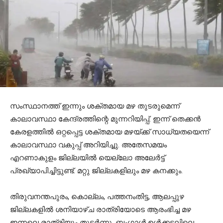
സംസ്ഥാനത്ത് ഇന്നും ശക്തമായ മഴ തുടരുമെന്ന്
കാലാവസ്ഥാ കേന്ദ്രത്തിന്റെ മുന്നറിയിപ്പ്. ഇന്ന് തെക്കൻ
കേരളത്തിൽ ഒറ്റപ്പെട്ട ശക്തമായ മഴയ്ക്ക് സാധ്യതയെന്ന്
കാലാവസ്ഥാ വകുപ്പ് അറിയിച്ചു. അതേസമയം
എറണാകുളം ജില്ലയിൽ യെല്ലോ അലേർട്ട്
പ്രഖ്യാപിച്ചിട്ടുണ്ട്. മറ്റു ജില്ലകളിലും മഴ കനക്കും.
തിരുവനന്തപുരം, കൊല്ലം, പത്തനംതിട്ട, ആലപ്പുഴ
ജില്ലകളിൽ ശനിയാഴ്ച രാത്രിയോടെ ആരംഭിച്ച മഴ
ഇന്നലെ രാത്രിയും തുടര്‍ന്നു. ബംഗാൾ ഉൾക്കടലിലെ