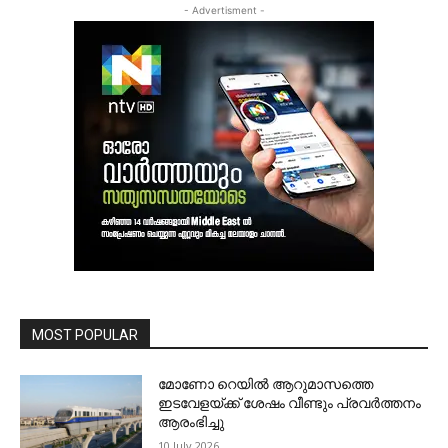
- Advertisment -
MOST POPULAR
മോണോ റെയില്‍ ആറുമാസത്തെ
ഇടവേളയ്ക്ക് ശേഷം വീണ്ടും പ്രവര്‍ത്തനം
ആരംഭിച്ചു
10 July 2026