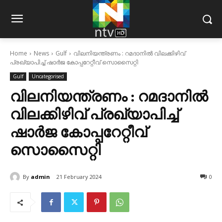
Home
News
Gulf
വിലനിയന്ത്രണം : റമദാനില്‍ വിലക്കിഴിവ്
പ്രഖ്യാപിച്ച് ഷാര്‍ജ കോപ്പറേറ്റീവ് സൊസൈറ്റി
Gulf
Uncategorised
വിലനിയന്ത്രണം : റമദാനില്‍
വിലക്കിഴിവ് പ്രഖ്യാപിച്ച്
ഷാര്‍ജ കോപ്പറേറ്റീവ്
സൊസൈറ്റി
By
admin
21 February 2024
0