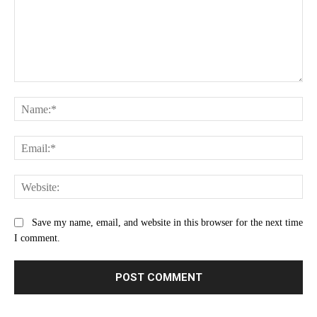
Comment:
Na
Ema
Web
Save my name, email, and website in this browser for the next time
I comment.