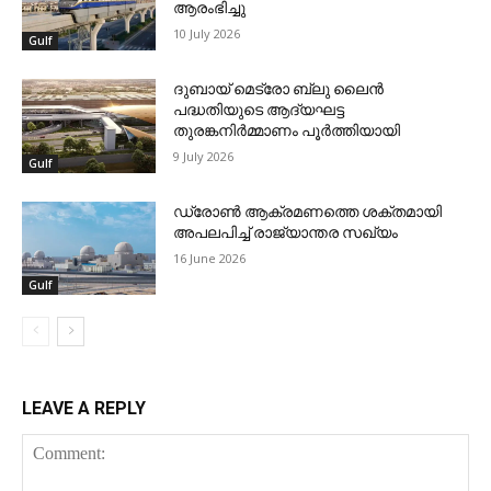
ആരംഭിച്ചു
10 July 2026
Gulf
ദുബായ് മെട്രോ ബ്ലു ലൈന്‍
പദ്ധതിയുടെ ആദ്യഘട്ട
തുരങ്കനിര്‍മ്മാണം പൂര്‍ത്തിയായി
9 July 2026
Gulf
ഡ്രോണ്‍ ആക്രമണത്തെ ശക്തമായി
അപലപിച്ച് രാജ്യാന്തര സഖ്യം
16 June 2026
Gulf
LEAVE A REPLY