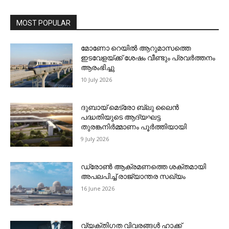
MOST POPULAR
മോണോ റെയില്‍ ആറുമാസത്തെ
ഇടവേളയ്ക്ക് ശേഷം വീണ്ടും പ്രവര്‍ത്തനം
ആരംഭിച്ചു
10 July 2026
ദുബായ് മെട്രോ ബ്ലു ലൈന്‍
പദ്ധതിയുടെ ആദ്യഘട്ട
തുരങ്കനിര്‍മ്മാണം പൂര്‍ത്തിയായി
9 July 2026
ഡ്രോണ്‍ ആക്രമണത്തെ ശക്തമായി
അപലപിച്ച് രാജ്യാന്തര സഖ്യം
16 June 2026
വ്യക്തിഗത വിവരങ്ങള്‍ ഹാക്ക്