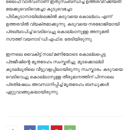
ലൈഫ് വാർഡനാണ് ഇതുസംബന്ധിച്ച ഉത്തരവിറക്കിയത്.
മയക്കുവെടിവെച്ചോ കൂടുവെച്ചോ
പിടികൂടാനായില്ലെങ്കിൽ കടുവയെ കൊല്ലാം എന്ന്
ഉത്തരവിൽ വ്യക്തമാക്കുന്നു. കടുവയെ നരഭോജിയായി
പ്രഖ്യാപിച്ച് വെടിവെച്ചു കൊല്ലാനുള്ള അനുമതി
സൗത്ത് വയനാട് ഡി.എഫ്.ഒ. തേടിയിരുന്നു.
ഇന്നലെ വൈകിട്ട് നാല് മണിയോടെ കൊല്ലപ്പെട്ട
പ്രജീഷിന്റെ മൃതദേഹം സംസ്കരിച്ചു. മൂടക്കൊല്ലി
കൂടല്ലൂരിലെ വീട്ടുവളപ്പിലായിരുന്നു സംസ്കാരം. കടുവയെ
വെടിവെച്ചു കൊല്ലാനുള്ള തീരുമാനത്തിന് പിന്നാലെ
പ്രതിഷേധം അവസാനിപ്പിച്ച് മൃതദേഹം ബന്ധുക്കള്‍
ഏറ്റുവാങ്ങുകയായിരുന്നു.