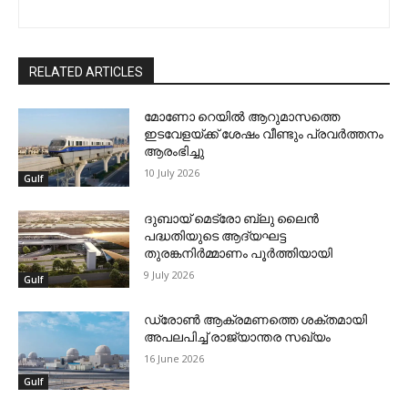
RELATED ARTICLES
മോണോ റെയില്‍ ആറുമാസത്തെ
ഇടവേളയ്ക്ക് ശേഷം വീണ്ടും പ്രവര്‍ത്തനം
ആരംഭിച്ചു
10 July 2026
Gulf
ദുബായ് മെട്രോ ബ്ലു ലൈന്‍
പദ്ധതിയുടെ ആദ്യഘട്ട
തുരങ്കനിര്‍മ്മാണം പൂര്‍ത്തിയായി
9 July 2026
Gulf
ഡ്രോണ്‍ ആക്രമണത്തെ ശക്തമായി
അപലപിച്ച് രാജ്യാന്തര സഖ്യം
16 June 2026
Gulf