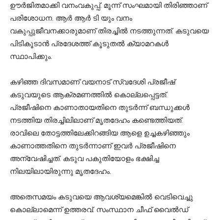
ഊർജിതമാക്കി വനംവകുപ്പ്. മൂന്ന് സംഘമായി തിരിഞ്ഞാണ്
പരിശോധന. ആർ ആർ ടി യും വനം
വകുപ്പുജീവനക്കാരുമാണ് തിരച്ചിൽ നടത്തുന്നത്. കടുവയെ
പിടികൂടാൻ പ്രദേശത്ത് കൂടുതൽ ക്യാമറകൾ
സ്ഥാപിക്കും.
കഴിഞ്ഞ ദിവസമാണ് വയനാട് സ്വദേശി പ്രജീഷ്
കടുവയുടെ ആക്രമണത്തിൽ കൊല്ലപ്പെട്ടത്.
പ്രജീഷിനെ കാണാതായതിനെ തുടർന്ന് ബന്ധുക്കൾ
നടത്തിയ തിരച്ചിലിലാണ് മൃതദേഹം കണ്ടെത്തിയത്.
രാവിലെ തോട്ടത്തിലേക്കിറങ്ങിയ ആളെ ഉച്ചകഴിഞ്ഞും
കാണാത്തതിനെ തുടർന്നാണ് ഇവർ പ്രജീഷിനെ
അന്വേഷിച്ചത്. കടുവ പകുതിയോളം ഭക്ഷിച്ച
നിലയിലായിരുന്നു മൃതദേഹം.
അതെസമയം കടുവയെ ആവശ്യമെങ്കിൽ വെടിവെച്ചു
കൊല്ലാമെന്ന് ഉത്തരവ്. സംസ്ഥാന ചീഫ് വൈൽഡ്