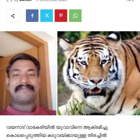
വയനാട് വാകേരിയിൽ യുവാവിനെ ആക്രമിച്ചു
കൊലപ്പെടുത്തിയ കടുവയ്ക്കായുള്ള തിരച്ചിൽ