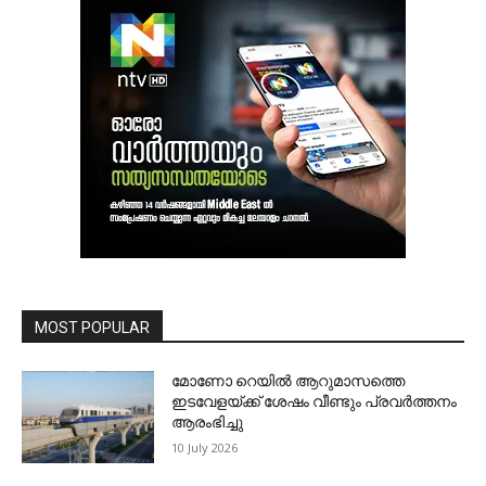
MOST POPULAR
മോണോ റെയില്‍ ആറുമാസത്തെ
ഇടവേളയ്ക്ക് ശേഷം വീണ്ടും പ്രവര്‍ത്തനം
ആരംഭിച്ചു
10 July 2026