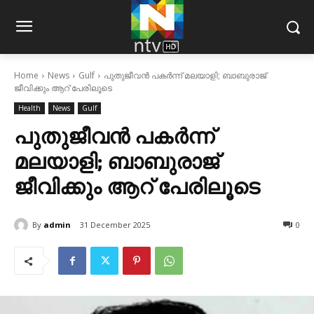
Home
News
Gulf
പുതുജീവന്‍ പകര്‍ന്ന് മലയാളി; ബാബുരാജ്
ജീവിക്കും ആറ് പേരിലൂടെ
Health
News
Gulf
പുതുജീവന്‍ പകര്‍ന്ന്
മലയാളി; ബാബുരാജ്
ജീവിക്കും ആറ് പേരിലൂടെ
By
admin
31 December 2025
0