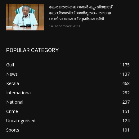
കേരളത്തിലെ റബർ കൃഷിയോട്
കേന്ദ്രത്തിന് ശത്രുതാപരമായ
സമീപനമെന്ന് മുഖ്യമന്ത്രി
14 December 2023
POPULAR CATEGORY
Gulf
1175
News
1137
Kerala
468
International
282
National
237
Crime
151
Uncategorised
124
Sports
101