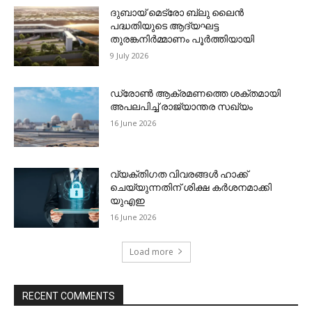
ദുബായ് മെട്രോ ബ്ലു ലൈന്‍
പദ്ധതിയുടെ ആദ്യഘട്ട
തുരങ്കനിര്‍മ്മാണം പൂര്‍ത്തിയായി
9 July 2026
ഡ്രോണ്‍ ആക്രമണത്തെ ശക്തമായി
അപലപിച്ച് രാജ്യാന്തര സഖ്യം
16 June 2026
വ്യക്തിഗത വിവരങ്ങള്‍ ഹാക്ക്
ചെയ്യുന്നതിന് ശിക്ഷ കര്‍ശനമാക്കി
യുഎഇ
16 June 2026
Load more
RECENT COMMENTS