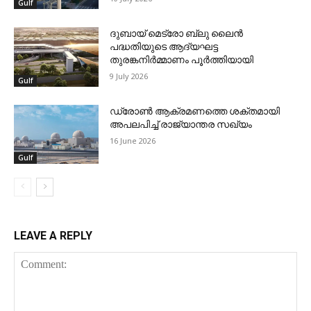
Gulf
ദുബായ് മെട്രോ ബ്ലു ലൈന്‍
പദ്ധതിയുടെ ആദ്യഘട്ട
തുരങ്കനിര്‍മ്മാണം പൂര്‍ത്തിയായി
9 July 2026
Gulf
ഡ്രോണ്‍ ആക്രമണത്തെ ശക്തമായി
അപലപിച്ച് രാജ്യാന്തര സഖ്യം
16 June 2026
Gulf
LEAVE A REPLY