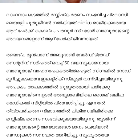
വാഹനാപകടത്തില്‍ മസ്തിഷ്‌ക മരണം സംഭവിച്ച പ്രവാസി
മലയാളി പുതുജീവന്‍ നല്‍കിയത് വിവിധ രാജ്യക്കാരായ
ആറ് പേര്‍ക്ക്. കൊല്ലം പരവൂര്‍ സ്വദേശി ബാബുരാജന്റെ
അവയവങ്ങളാണ് ആറ് പേര്‍ക്ക് ജീവനായത്.
രണ്ടാഴ്ച മുന്‍പാണ് അബുദാബി വേള്‍ഡ് ട്രേഡ്
സെന്ററിന് സമീപത്ത് വെച്ച് 50 വയസുകാരനായ
ബാബുരാജ് വാഹനാപകടത്തില്‍പെട്ടത്. സിഗ്നലില്‍ റോഡ്
മുറിച്ചുകടക്കവേ ഇലക്ട്രിക് സ്‌കൂട്ടര്‍ വന്നിടിച്ചായിരുന്നു
അപകടം. അപകടത്തില്‍ ഗുരുതരമായി പരിക്കേറ്റ
ബാബുരാജിനെ ഉടന്‍ അബുദാബിയിലെ ശൈഖ് ഖലീഫ
മെഡിക്കല്‍ സിറ്റിയില്‍ പ്രവേശിപ്പിച്ചു. എന്നാല്‍
തീവ്രപരിചരണ വിഭാഗത്തില്‍ ചികിത്സയിലിരിക്കെ
മസ്തിഷ്‌ക മരണം സംഭവിക്കുകയായിരുന്നു. തുടര്‍ന്ന്
ബാബുരാജന്റെ അവയവങ്ങള്‍ ദാനം ചെയ്യാന്‍
ബന്ധുക്കള്‍ സന്നദ്ധത അറിയിച്ചു. സുഹൃത്തായ