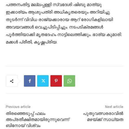
പത്തനംതിട്ട മല്ലപ്പള്ളി സ്വദേശി ഷിബു മാത്യു
ഇക്കാര്യം ആശുപത്രി അധികൃതരെയും അറിയിച്ചു.
തുടര്‍ന്ന് വിവിധ രാജ്യക്കാരായ ആറ് രോഗികളിലായി
അവയവങ്ങള്‍ വെച്ചുപിടിപ്പിച്ചും. നടപടിക്രമങ്ങള്‍
പൂര്‍ത്തിയാക്കി മൃതദേഹം നാട്ടിലെത്തിക്കും. ഭാര്യ കുമാരി.
മക്കള്‍ പ്രീതി, കൃഷ്ണപ്രിയ.
Previous article
Next article
തിരഞ്ഞെടുപ്പ് ഫലം
പുതുവത്സരരാവില്‍
അപ്രതീക്ഷിതമായിരുന്നുവെന്ന്
മഴയ്ക്ക് സാധ്യത
ബിനോയ് വിശ്വം