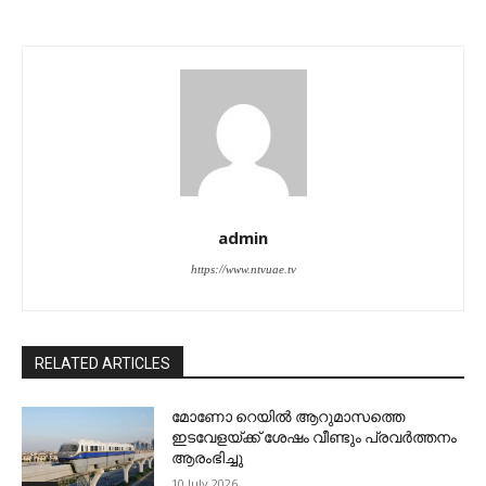
admin
https://www.ntvuae.tv
RELATED ARTICLES
മോണോ റെയില്‍ ആറുമാസത്തെ
ഇടവേളയ്ക്ക് ശേഷം വീണ്ടും പ്രവര്‍ത്തനം
ആരംഭിച്ചു
10 July 2026