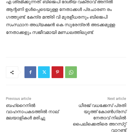
എ ശ്രമിക്കുന്നത്. ബിജെപി ദേശീയ വക്താവ് അനിൽ
ആന്റണി ഉൾപ്പെടെയുള്ള നേതാക്കൾ പ്രചാരണ രം​
ഗത്തുണ്ട്. കേന്ദ്ര മന്ത്രി വി മുരളീധരനും ബിജെപി
സംസ്ഥാന അധ്യക്ഷൻ കെ സുരേന്ദ്രൻ അടക്കമുള്ള
നേതാക്കളും സജീവമായി മണ്ഡലത്തിലുണ്ട്.
Previous article
Next article
ബഹ്‌റൈനില്‍
ധീരജ്‌ വധക്കേസ്‌ പ്രതി
വാഹനാപകടത്തില്‍ നാല്
യൂത്ത്‌ കോൺഗ്രസ്‌
മലയാളികള്‍ മരിച്ചു
നേതാവ്‌ നിഖിൽ
പൈലിക്കെതിരെ അറസ്‌റ്റ്‌
വാറണ്ട്‌