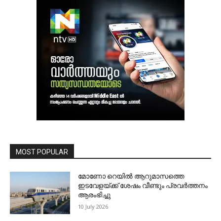
MOST POPULAR
മോണോ റെയില്‍ ആറുമാസത്തെ
ഇടവേളയ്ക്ക് ശേഷം വീണ്ടും പ്രവര്‍ത്തനം
ആരംഭിച്ചു
10 July 2026