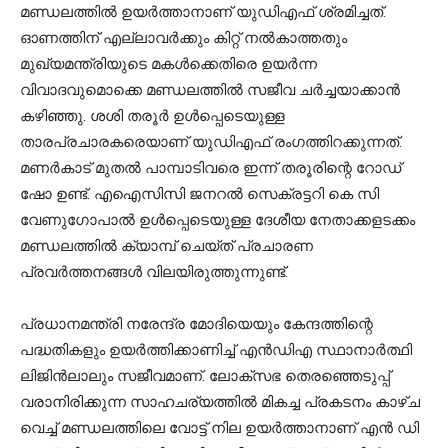
മണ്ഡലത്തിൽ ഉയർത്താനാണ് യുഡിഎഫ് ശ്രമിച്ചത്.
ഓണത്തിന് എല്ലാവർക്കും കിറ്റ് നൽകാത്തതും
മുഖ്യമന്ത്രിയുടെ മകൾക്കെതിരെ ഉയര്‍ന്ന
വിവാദവുമൊക്കെ മണ്ഡലത്തിൽ സജീവ ചർച്ചയാക്കാൻ
കഴിഞ്ഞു. ശശി തരൂർ ഉൾപ്പെടെയുള്ള
താരപ്രചാരകരെയാണ് യുഡിഎഫ് രംഗത്തിറക്കുന്നത്.
മണര്‍കാട് മുതല്‍ പാമ്പാടിവരെ ഇന്ന് തരൂരിന്റെ റോഡ്
ഷോ ഉണ്ട്. എഐസിസി ജനറല്‍ സെക്രട്ടറി കെ സി
വേണുഗോപാല്‍ ഉൾപ്പെടെയുള്ള ദേശീയ നേതാക്കളടക്കം
മണ്ഡലത്തിൽ ക്യാമ്പ് ചെയ്ത് പ്രചാരണ
പ്രവർത്തനങ്ങൾ വിലയിരുത്തുന്നുണ്ട്.
പ്രധാനമന്ത്രി നരേന്ദ്ര മോദിയെയും കേന്ദത്തിന്റെ
പദ്ധതികളും ഉയർത്തിക്കാണിച്ച് എൻഡിഎ സ്ഥാനാർത്ഥി
ലിജിൻലാലും സജീവമാണ്. ലോക്സഭ തെരഞ്ഞെടുപ്പ്
വരാനിരിക്കുന്ന സാഹചര്യത്തിൽ മികച്ച പ്രകടനം കാഴ്ച
വെച്ച് മണ്ഡലത്തിലെ വോട്ട് നില ഉയർത്താനാണ് എൻ ഡി