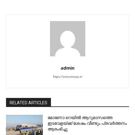
admin
https://www.ntvuae.tv
RELATED ARTICLES
മോണോ റെയില്‍ ആറുമാസത്തെ
ഇടവേളയ്ക്ക് ശേഷം വീണ്ടും പ്രവര്‍ത്തനം
ആരംഭിച്ചു