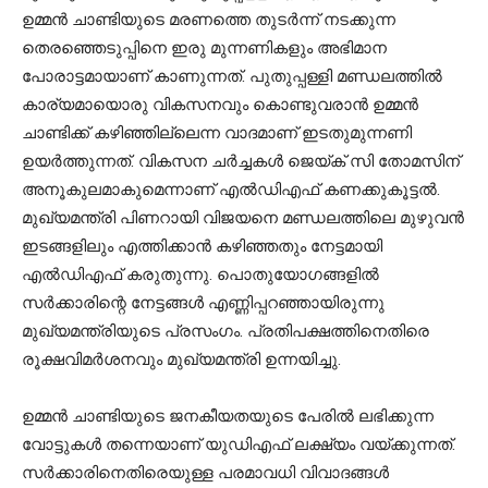
ഉമ്മൻ ചാണ്ടിയുടെ മരണത്തെ തുടർന്ന് നടക്കുന്ന
തെരഞ്ഞെടുപ്പിനെ ഇരു മുന്നണികളും അഭിമാന
പോരാട്ടമായാണ് കാണുന്നത്. പുതുപ്പള്ളി മണ്ഡലത്തിൽ
കാര്യമായൊരു വികസനവും കൊണ്ടുവരാൻ ഉമ്മൻ
ചാണ്ടിക്ക് കഴിഞ്ഞില്ലെന്ന വാദമാണ് ഇടതുമുന്നണി
ഉയർത്തുന്നത്. വികസന ചർച്ചകൾ ജെയ്ക് സി തോമസിന്
അനൂകുലമാകുമെന്നാണ് എൽഡിഎഫ് കണക്കുകൂട്ടൽ.
മുഖ്യമന്ത്രി പിണറായി വിജയനെ മണ്ഡലത്തിലെ മുഴുവൻ
ഇടങ്ങളിലും എത്തിക്കാൻ കഴിഞ്ഞതും നേട്ടമായി
എൽഡിഎഫ് കരുതുന്നു. പൊതുയോഗങ്ങളില്‍
സര്‍ക്കാരിന്റെ നേട്ടങ്ങള്‍ എണ്ണിപ്പറഞ്ഞായിരുന്നു
മുഖ്യമന്ത്രിയുടെ പ്രസംഗം. പ്രതിപക്ഷത്തിനെതിരെ
രൂക്ഷവിമർശനവും മുഖ്യമന്ത്രി ഉന്നയിച്ചു.
ഉമ്മൻ ചാണ്ടിയുടെ ജനകീയതയുടെ പേരിൽ ലഭിക്കുന്ന
വോട്ടുകൾ തന്നെയാണ് യുഡിഎഫ് ലക്ഷ്യം വയ്ക്കുന്നത്.
സർക്കാരിനെതിരെയുള്ള പരമാവധി വിവാദങ്ങൾ