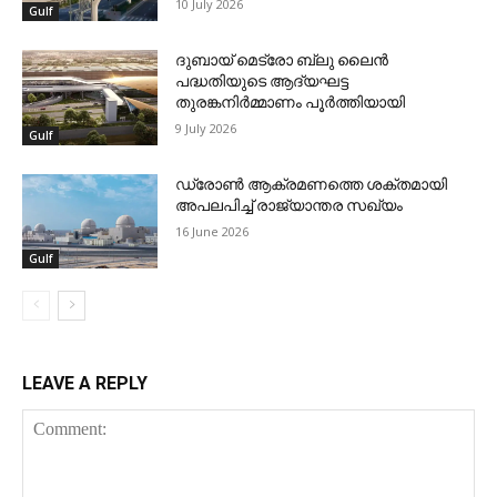
10 July 2026
Gulf
ദുബായ് മെട്രോ ബ്ലു ലൈന്‍
പദ്ധതിയുടെ ആദ്യഘട്ട
തുരങ്കനിര്‍മ്മാണം പൂര്‍ത്തിയായി
9 July 2026
Gulf
ഡ്രോണ്‍ ആക്രമണത്തെ ശക്തമായി
അപലപിച്ച് രാജ്യാന്തര സഖ്യം
16 June 2026
Gulf
LEAVE A REPLY