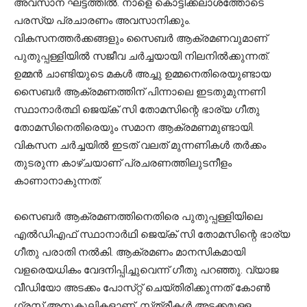
അവസാന ഘട്ടത്തിൽ. നാളെ കൊട്ടിക്കലാശത്തോടെ
പരസ്യ പ്രചാരണം അവസാനിക്കും.
വികസനത്തർക്കങ്ങളും സൈബർ ആക്രമണവുമാണ്
പുതുപ്പള്ളിയിൽ സജീവ ചർച്ചയായി നിലനിൽക്കുന്നത്.
ഉമ്മൻ ചാണ്ടിയുടെ മകൾ അച്ചു ഉമ്മനെതിരെയുണ്ടായ
സൈബർ ആക്രമണത്തിന് പിന്നാലെ ഇടതുമുന്നണി
സ്ഥാനാർത്ഥി ജെയ്ക് സി തോമസിന്റെ ഭാര്യ ഗീതു
തോമസിനെതിരെയും സമാന ആക്രമണമുണ്ടായി.
വികസന ചർച്ചയിൽ ഇടത് വലത് മുന്നണികൾ തർക്കം
തുടരുന്ന കാഴ്ചയാണ് പ്രചരണത്തിലുടനീളം
കാണാനാകുന്നത്.
സൈബർ ആക്രമണത്തിനെതിരെ പുതുപ്പള്ളിയിലെ
എൽഡിഎഫ്‌ സ്ഥാനാർഥി ജെയ്‌ക്‌ സി തോമസിന്റെ ഭാര്യ
ഗീതു പരാതി നൽകി. ആക്രമണം മാനസികമായി
വളരെയധികം വേദനിപ്പിച്ചുവെന്ന്‌ ഗീതു പറഞ്ഞു. വ്യാജ
വീഡിയോ അടക്കം പോസ്‌റ്റ്‌ ചെയ്‌തിരിക്കുന്നത്‌ കോൺ​
ഗ്രസ് അനുകൂലികളാണ്. സ്‌ത്രീകൾ അടക്കമുള്ള