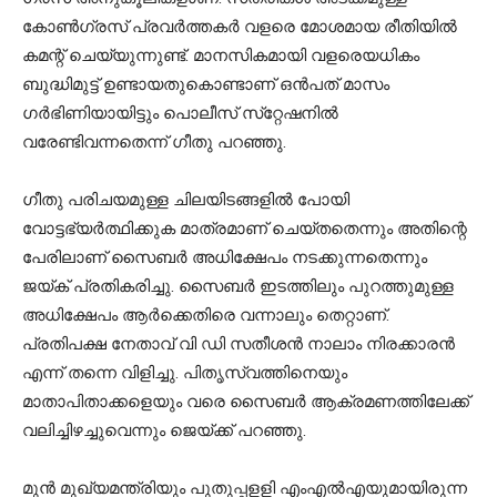
കോൺഗ്രസ്‌ പ്രവർത്തകർ വളരെ മോശമായ രീതിയിൽ
കമന്റ്‌ ചെയ്യുന്നുണ്ട്‌. മാനസികമായി വളരെയധികം
ബുദ്ധിമുട്ട്‌ ഉണ്ടായതുകൊണ്ടാണ്‌ ഒൻപത്‌ മാസം
ഗർഭിണിയായിട്ടും പൊലീസ്‌ സ്‌റ്റേഷനിൽ
വരേണ്ടിവന്നതെന്ന് ഗീതു പറഞ്ഞു.
ഗീതു പരിചയമുള്ള ചിലയിടങ്ങളിൽ പോയി
വോട്ടഭ്യർത്ഥിക്കുക മാത്രമാണ് ചെയ്തതെന്നും അതിന്റെ
പേരിലാണ് സൈബർ അധിക്ഷേപം നടക്കുന്നതെന്നും
ജയ്ക് പ്രതികരിച്ചു. സൈബർ ഇടത്തിലും പുറത്തുമുള്ള
അധിക്ഷേപം ആർക്കെതിരെ വന്നാലും തെറ്റാണ്.
പ്രതിപക്ഷ നേതാവ് വി ഡി സതീശൻ നാലാം നിരക്കാരൻ
എന്ന് തന്നെ വിളിച്ചു. പിതൃസ്വത്തിനെയും
മാതാപിതാക്കളെയും വരെ സൈബർ ആക്രമണത്തിലേക്ക്
വലിച്ചിഴച്ചുവെന്നും ജെയ്ക്ക് പറഞ്ഞു.
മുൻ മുഖ്യമന്ത്രിയും പുതുപ്പളളി എംഎൽഎയുമായിരുന്ന