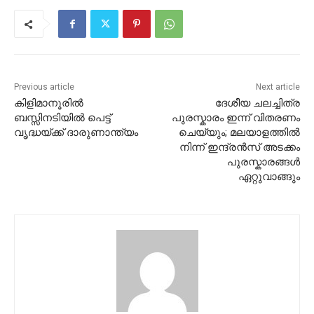
Previous article
Next article
കിളിമാനൂരില്‍
ദേശീയ ചലച്ചിത്ര
ബസ്സിനടിയിൽ പെട്ട്
പുരസ്കാരം ഇന്ന് വിതരണം
വൃദ്ധയ്ക്ക് ദാരുണാന്ത്യം
ചെയ്യും; മലയാളത്തിൽ
നിന്ന് ഇന്ദ്രൻസ് അടക്കം
പുരസ്കാരങ്ങൾ
ഏറ്റുവാങ്ങും