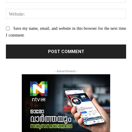
Web
Save my name, email, and website in this browser for the next time
I comment.
- Advertisment -