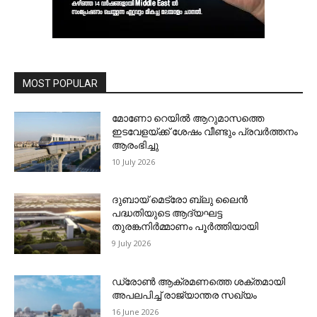
MOST POPULAR
മോണോ റെയില്‍ ആറുമാസത്തെ
ഇടവേളയ്ക്ക് ശേഷം വീണ്ടും പ്രവര്‍ത്തനം
ആരംഭിച്ചു
10 July 2026
ദുബായ് മെട്രോ ബ്ലു ലൈന്‍
പദ്ധതിയുടെ ആദ്യഘട്ട
തുരങ്കനിര്‍മ്മാണം പൂര്‍ത്തിയായി
9 July 2026
ഡ്രോണ്‍ ആക്രമണത്തെ ശക്തമായി
അപലപിച്ച് രാജ്യാന്തര സഖ്യം
16 June 2026