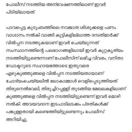
പോലീസ് നടത്തിയ അന്വേഷണത്തിലാണ് ഇവർ
പിടിയിലായത്.
പാവപ്പെട്ട കുടുംബത്തിലെ നവജാത ശിശുക്കളെ പണം
വാഗ്ദാനം നൽകി വാങ്ങി കുട്ടികളില്ലാത്ത ദമ്പതിമാർക്ക്
വിൽപ്പന നടത്തുകയാണ് ഇവർ ചെയ്യുന്നത്.
സംസ്ഥാനത്തിന്റെ പലഭാഗങ്ങളിലായി ഇവർ കുറ്റകൃത്യം
നടത്തിയിട്ടുണ്ടെന്നാണ് പോലീസിന് ലഭിച്ച വിവരം. വനിതാ
ഡോക്ടറുടെ സഹായത്തോടെ ഇതുവരെ
ഏഴുകുഞ്ഞുങ്ങളെ വിൽപ്പന നടത്തിയതായാണ്
ചോദ്യംചെയ്യലിൽ ലോകാമ്മാൾ വെളിപ്പെടുത്തിയത്.
തിരുനെൽവേലി, തിരുച്ചിറപ്പള്ളി തുടങ്ങിയ മേഖലകളിലാണ്
കുഞ്ഞുങ്ങളെ വിൽപ്പന നടത്തിയിട്ടുണ്ടെന്ന് ഇവർ മൊഴി
നൽകി. അവയവദാന ഇടപാടിലടക്കം പ്രതികൾക്ക്
പങ്കുള്ളതായി കണ്ടെത്തിയിട്ടുണ്ടെന്നും പോലീസ്
അറിയിച്ചു.