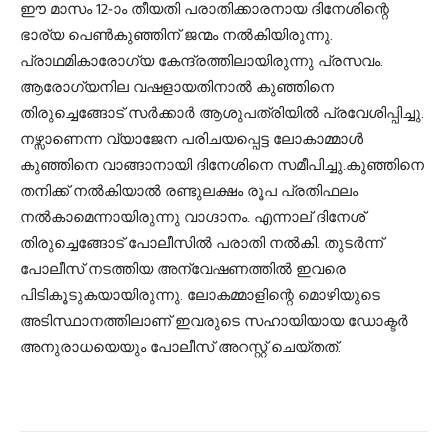
ഈ മാസം 12-ാം തീയതി പരാതിക്കാരനായ ദിനേശിന്റെ
ഭാര്യ പെൺകുഞ്ഞിന് ജന്മം നൽകിയിരുന്നു.
പ്രാഥമികാരോഗ്യ കേന്ദ്രത്തിലായിരുന്നു പ്രസവം.
ആരോഗ്യനില വഷളായതിനാൽ കുഞ്ഞിനെ
തിരുച്ചെങ്ങോട് സർക്കാർ ആശുപത്രിയിൽ പ്രവേശിപ്പിച്ചു.
നഴ്സാണെന്ന വ്യാജേന പരിചയപ്പെട്ട ലോകാമ്മാൾ
കുഞ്ഞിനെ വാങ്ങാനായി ദിനേശിനെ സമീപിച്ചു.കുഞ്ഞിനെ
തനിക്ക് നൽകിയാൽ രണ്ടുലക്ഷം രൂപ പ്രതിഫലം
നൽകാമെന്നായിരുന്നു വാഗ്ദാനം. എന്നാല് ദിനേശ്
തിരുച്ചെങ്ങോട് പോലീസിൽ പരാതി നൽകി. തുടർന്ന്
പോലീസ് നടത്തിയ അന്വേഷണത്തിൽ ഇവരെ
പിടികൂടുകയായിരുന്നു. ലോകമ്മാളിന്റെ മൊഴിയുടെ
അടിസ്ഥാനത്തിലാണ് ഇവരുടെ സഹായിയായ ഡോക്ടർ
അനുരാധയെയും പോലീസ് അറസ്റ്റ് ചെയ്തത്.