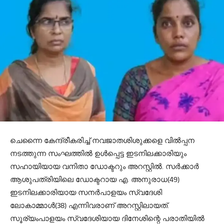
ചെന്നൈ കേന്ദ്രീകരിച്ച് നവജാതശിശുക്കളെ വിൽപ്പന
നടത്തുന്ന സംഘത്തിൽ ഉൾപ്പെട്ട ഇടനിലക്കാരിയും
സഹായിയായ വനിതാ ഡോക്ടറും അറസ്റ്റിൽ. സർക്കാർ
ആശുപത്രിയിലെ ഡോക്ടറായ എ. അനുരാധ(49)
ഇടനിലക്കാരിയായ സനർപാളയം സ്വദേശി
ലോകാമ്മാൾ(38) എന്നിവരാണ് അറസ്റ്റിലായത്.
സൂര്യംപാളയം സ്വദേശിയായ ദിനേശിന്റെ പരാതിയിൽ