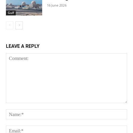
16 June 2026
Gulf
LEAVE A REPLY
Comment:
Na
Ema