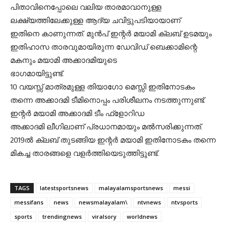
പിതാവിനെപ്പോലെ വലിയ താരമാവാനുള്ള
ലക്ഷ്യത്തിലേക്കുള്ള ആദ്യ ചവിട്ടുപടിയായാണ്
ഇതിനെ കാണുന്നത്. മുന്‍പ് ഇന്റര്‍ മയാമി ക്ലബ് ഉടമയും
ഇതിഹാസ താരവുമായിരുന്ന ഡേവിഡ് ബെക്കാമിന്റെ
മകനും മയാമി അക്കാദമിയുടെ
ഭാഗമായിട്ടുണ്ട്.
10 വയസ്സ് മാത്രമുള്ള തിയാഗോ മെസ്സി ഇതിനോടകം
തന്നെ അക്കാദമി ടീമിനൊപ്പം പരിശീലനം നടത്തുന്നുണ്ട്.
ഇന്റര്‍ മയാമി അക്കാദമി ടീം ഫ്‌ളോറിഡ
അക്കാദമി ലീഗിലാണ് പ്രധാനമായും മല്‍സരിക്കുന്നത്.
2019ല്‍ ക്ലബ് തുടങ്ങിയ ഇന്റര്‍ മയാമി ഇതിനോടകം തന്നെ
മികച്ച താരങ്ങളെ വളര്‍ത്തിയെടുത്തിട്ടുണ്ട്.
TAGS
latestsportsnews
malayalamsportsnews
messi
messifans
news
newsmalayalam\
ntvnews
ntvsports
sports
trendingnews
viralsory
worldnews