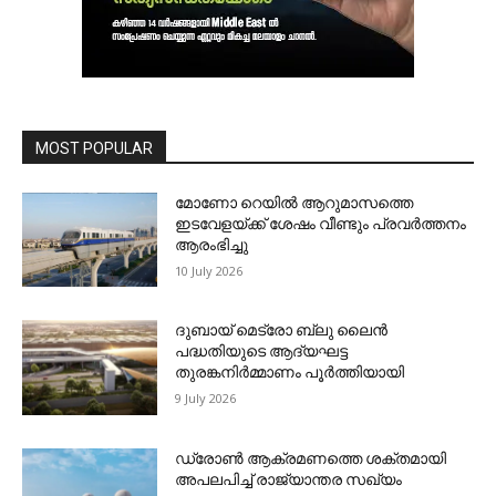
MOST POPULAR
മോണോ റെയില്‍ ആറുമാസത്തെ
ഇടവേളയ്ക്ക് ശേഷം വീണ്ടും പ്രവര്‍ത്തനം
ആരംഭിച്ചു
10 July 2026
ദുബായ് മെട്രോ ബ്ലു ലൈന്‍
പദ്ധതിയുടെ ആദ്യഘട്ട
തുരങ്കനിര്‍മ്മാണം പൂര്‍ത്തിയായി
9 July 2026
ഡ്രോണ്‍ ആക്രമണത്തെ ശക്തമായി
അപലപിച്ച് രാജ്യാന്തര സഖ്യം