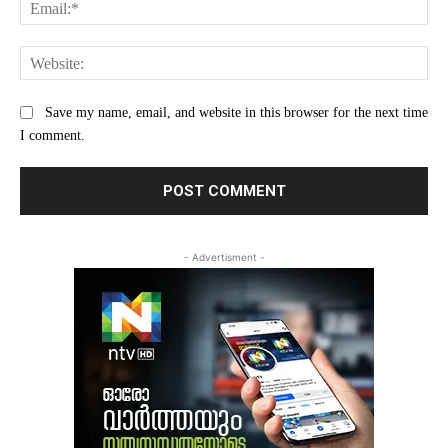
Ema
Web
Save my name, email, and website in this browser for the next time
I comment.
- Advertisment -