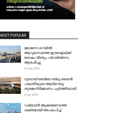
MOST POPULAR
മോണോ റെയില്‍
ആറുമാസത്തെ ഇടവേളയ്ക്ക്
ശേഷം വീണ്ടും പ്രവര്‍ത്തനം
ആരംഭിച്ചു
10 July 2026
ദുബായ് മെട്രോ ബ്ലു ലൈന്‍
പദ്ധതിയുടെ ആദ്യഘട്ട
തുരങ്കനിര്‍മ്മാണം പൂര്‍ത്തിയായി
9 July 2026
ഡ്രോണ്‍ ആക്രമണത്തെ
ശക്തമായി അപലപിച്ച്