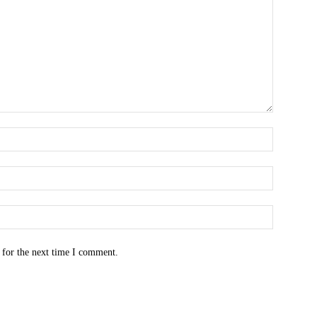
Name:*
Email:*
Website:
 for the next time I comment.