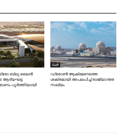
Gulf
ട്രോ ബ്ലു ലൈന്‍
ഡ്രോണ്‍ ആക്രമണത്തെ
െ ആദ്യഘട്ട
ശക്തമായി അപലപിച്ച് രാജ്യാന്തര
മ്മാണം പൂര്‍ത്തിയായി
സഖ്യം