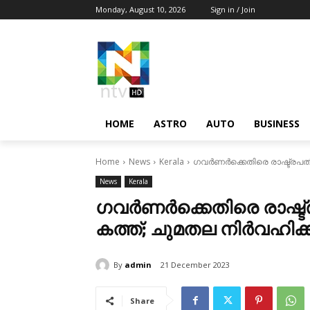
Monday, August 10, 2026
Sign in / Join
HOME
ASTRO
AUTO
BUSINESS
Home
News
Kerala
ഗവര്‍ണര്‍ക്കെതിരെ രാഷ്ട്രപതി
News
Kerala
ഗവര്‍ണര്‍ക്കെതിരെ രാഷ്ട
കത്ത്; ചുമതല നിര്‍വഹിക്ക
By
admin
21 December 2023
Share