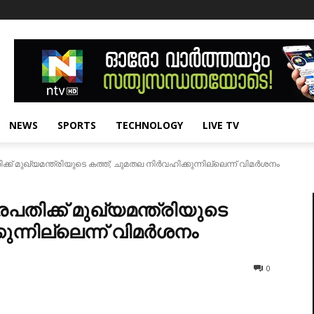
NEWS
SPORTS
TECHNOLOGY
LIVE TV
ക്ക് മുഖ്യമന്ത്രിയുടെ കത്ത്; ചുമതല നിര്‍വഹിക്കുന്നില്ലെന്ന് വിമര്‍ശനം
്രപതിക്ക് മുഖ്യമന്ത്രിയുടെ
ുന്നില്ലെന്ന് വിമര്‍ശനം
0