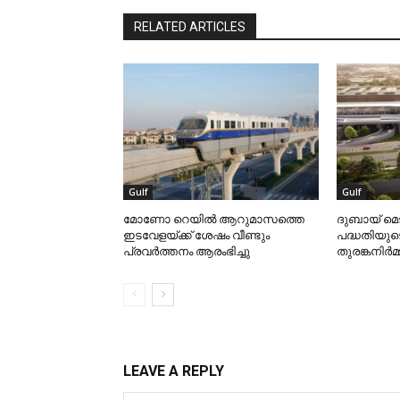
RELATED ARTICLES
Gulf
Gulf
മോണോ റെയില്‍ ആറുമാസത്തെ
ദുബായ് മെ
ഇടവേളയ്ക്ക് ശേഷം വീണ്ടും
പദ്ധതിയുട
പ്രവര്‍ത്തനം ആരംഭിച്ചു
തുരങ്കനിര്‍
LEAVE A REPLY