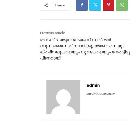
Share
Previous article
തനിക്ക് ഭയമുണ്ടോയെന്ന് സതീശൻ
സുധാകരനോട് ചോദിക്കൂ, തോക്കിനെയും
ക്രിമിനലുകളെയും ഗുണ്ടകളെയും നേരിട്ടിട്ടുണ
പിണറായി
admin
https://www.ntvuae.tv