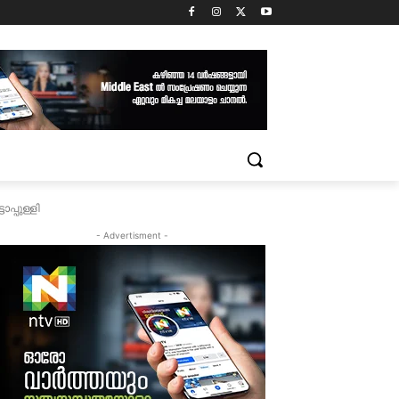
പ്പുള്ളി
- Advertisment -