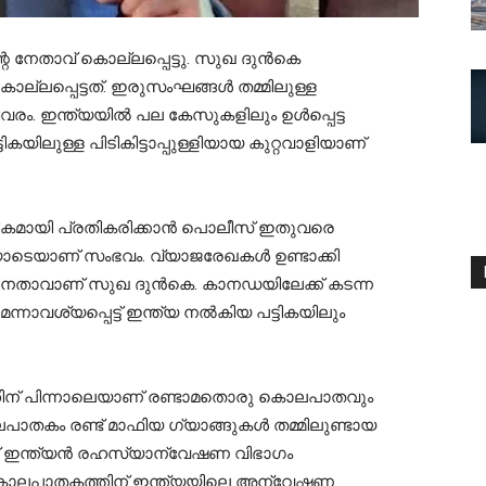
നേതാവ് കൊല്ലപ്പെട്ടു. സുഖ ദുൻകെ
ല്ലപ്പെട്ടത്. ഇരുസംഘങ്ങൾ തമ്മിലുള്ള
ം. ഇന്ത്യയിൽ പല കേസുകളിലും ഉൾപ്പെട്ട
ലുള്ള പിടികിട്ടാപ്പുള്ളിയായ കുറ്റവാളിയാണ്
കമായി പ്രതികരിക്കാന്‍ പൊലീസ് ഇതുവരെ
യോടെയാണ് സംഭവം. വ്യാജരേഖകള്‍ ഉണ്ടാക്കി
ന നേതാവാണ് സുഖ ദുന്‍കെ. കാനഡയിലേക്ക് കടന്ന
നാവശ്യപ്പെട്ട് ഇന്ത്യ നൽകിയ പട്ടികയിലും
തിന് പിന്നാലെയാണ് രണ്ടാമതൊരു കൊലപാതവും
പാതകം രണ്ട് മാഫിയ ഗ്യാങ്ങുകൾ തമ്മിലുണ്ടായ
ണ് ഇന്ത്യൻ രഹസ്യാന്വേഷണ വിഭാഗം
ടെ കൊലപാതകത്തിന് ഇന്ത്യയിലെ അന്വേഷണ