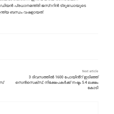
നേഡിയൻ പ്രധാനമന്ത്രി ജസ്ററിൻ ട്രൂഡോയുടെ
ത്യ ബന്ധം വഷളായത്.
Next article
3 ദിവസത്തിൽ 1600 പോയിൻ്റ് ഇടിഞ്ഞ്
സ്
സെൻസെക്സ്; നിക്ഷേപകര്‍ക്ക് നഷ്ടം 5.4 ലക്ഷം
കോടി