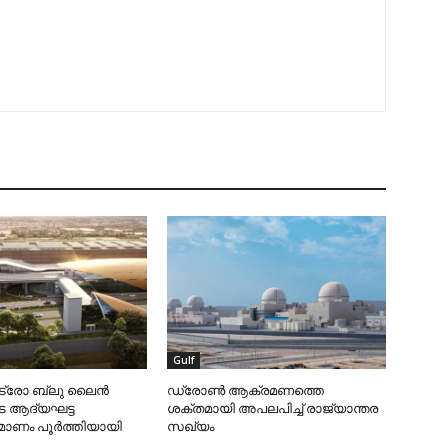
Gulf
ട്രോ ബ്ലു ലൈന്‍
ഡ്രോണ്‍ ആക്രമണത്തെ
െ ആദ്യഘട്ട
ശക്തമായി അപലപിച്ച് രാജ്യാന്തര
മ്മാണം പൂര്‍ത്തിയായി
സഖ്യം