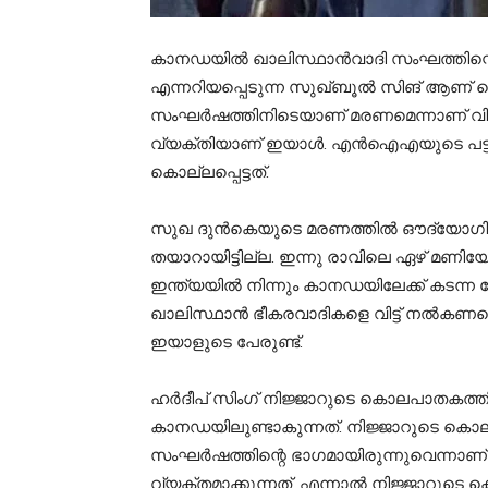
കാനഡയിൽ ഖാലിസ്ഥാൻവാദി സംഘത്തിന്റെ 
എന്നറിയപ്പെടുന്ന സുഖ്ബൂൽ സിങ് ആണ് കൊ
സംഘർഷത്തിനിടെയാണ് മരണമെന്നാണ് വിവര
വ്യക്തിയാണ് ഇയാൾ. എന്‍ഐഎയുടെ പട്ടികയി
കൊല്ലപ്പെട്ടത്.
സുഖ ദുന്‍കെയുടെ മരണത്തില്‍ ഔദ്യോഗി
തയാറായിട്ടില്ല. ഇന്നു രാവിലെ ഏഴ് മണി
ഇന്ത്യയില്‍ നിന്നും കാനഡയിലേക്ക് കടന്
ഖാലിസ്ഥാൻ ഭീകരവാദികളെ വിട്ട് നൽകണമെന്
ഇയാളുടെ പേരുണ്ട്.
ഹർദീപ് സിംഗ് നിജ്ജാറുടെ കൊലപാതകത്
കാനഡയിലുണ്ടാകുന്നത്. നിജ്ജാറുടെ കൊല
സംഘർഷത്തിന്റെ ഭാഗമായിരുന്നുവെന്നാ
വ്യക്തമാക്കുന്നത്. എന്നാൽ നിജ്ജാറു