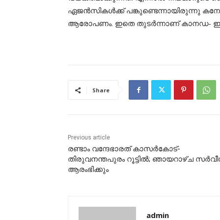
ഏജൻസികൾക്ക് പങ്കുണ്ടെന്നായിരുന്നു ക
ആരോപണം. ഇതെ തുടർന്നാണ് കാനഡ- ഇന്
Share
Previous article
രണ്ടാം വന്ദേഭാരത് കാസര്‍കോട്-
തിരുവനന്തപുരം റൂട്ടിൽ; ഞായറാഴ്ച സര്‍വീ
ആരംഭിക്കും
admin