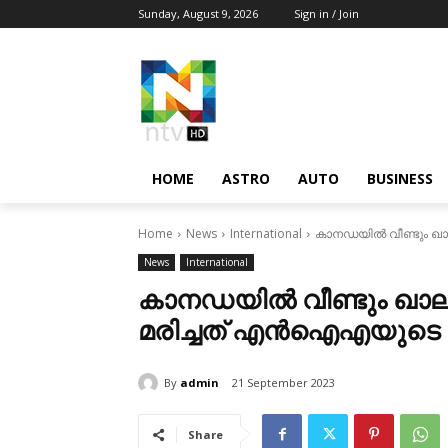
Sunday, August 9, 2026
Sign in / Join
HOME
ASTRO
AUTO
BUSINESS
Home
News
International
കാനഡയില്‍ വീണ്ടും ഖാലി
News
International
കാനഡയില്‍ വീണ്ടും ഖാലി
മരിച്ചത് എന്‍ഐഎയുടെ പട്ട
By
admin
21 September 2023
Share