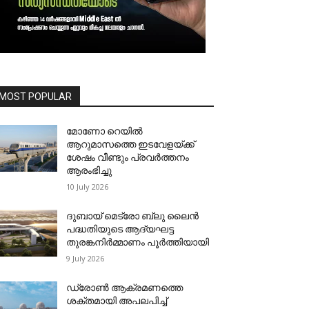
MOST POPULAR
മോണോ റെയില്‍
ആറുമാസത്തെ ഇടവേളയ്ക്ക്
ശേഷം വീണ്ടും പ്രവര്‍ത്തനം
ആരംഭിച്ചു
10 July 2026
ദുബായ് മെട്രോ ബ്ലു ലൈന്‍
പദ്ധതിയുടെ ആദ്യഘട്ട
തുരങ്കനിര്‍മ്മാണം പൂര്‍ത്തിയായി
9 July 2026
ഡ്രോണ്‍ ആക്രമണത്തെ
ശക്തമായി അപലപിച്ച്