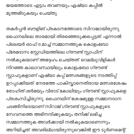
ജയത്തോടെ എട്ടാം തവണയും ഏഷ്യാ കപ്പില്‍
മുത്തമിടുകയും ചെയ്തു.
തകര്‍പ്പന്‍ ബൗളിങ് പ്രകടനത്തോടെ സിറാജായിരുന്നു
ഫൈനലിലെ താരമായി തിരഞ്ഞെടുക്കപ്പെട്ടത്. എന്നാല്‍
പ്ലെയര്‍ ഓഫ് ദ മാച്ച് സമ്മാനത്തുക കൊളംബോ
പ്രേമദാസ സ്റ്റേഡിയത്തിലെ ഗ്രൗണ്ട് സ്റ്റാഫിന്
നല്‍കുകയാണ് അദ്ദേഹം ചെയ്തത്. വെല്ലുവിളികള്‍
നിറഞ്ഞ കാലാവസ്ഥയിലും കൊളംബോ ഗ്രൗണ്ട്
സ്റ്റാഫുകളാണ് ഏഷ്യാ കപ്പ് മത്സരങ്ങളുടെ നടത്തിപ്പ്
ഉറപ്പാക്കിയത്. നേരത്തേ പാകിസ്താനെതിരായ മത്സരശേഷം
രോഹിത് ശര്‍മയും വിരാട് കോലിയും ഗ്രൗണ്ട് സ്റ്റാഫുകളെ
പ്രശംസിച്ചിരുന്നു. ഫൈനലിന് ശേഷമുള്ള സമ്മാനദാന
ചടങ്ങിനിടെയാണ് സിറാജ് ഗ്രൗണ്ട് സ്റ്റാഫുകളുടെ
സേവനത്തെ അഭിനന്ദിക്കുകയും തനിക്ക് ലഭിച്ച
സമ്മാനത്തുക അവര്‍ക്കായി നല്‍കുകയാണെന്നും
അറിയിച്ചത്. അവരില്ലായിരുന്നുവെങ്കില്‍ ഈ ടൂര്‍ണമെന്റ്