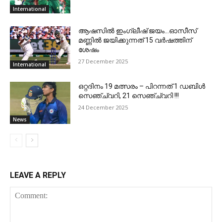
International
ആഷസില്‍ ഇംഗ്ലീഷ് ജയം…ഓസീസ്
മണ്ണില്‍ ജയിക്കുന്നത് 15 വര്‍ഷത്തിന്
ശേഷം
27 December 2025
International
ഒറ്റദിനം 19 മത്സരം – പിറന്നത് 1 ഡബിള്‍
സെഞ്ച്വറി, 21 സെഞ്ച്വറി !!!
24 December 2025
News
LEAVE A REPLY