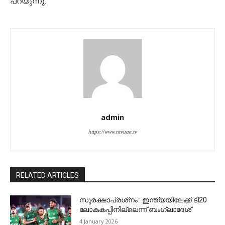
പറയുന്നു.
admin
https://www.ntvuae.tv
RELATED ARTICLES
സുരക്ഷാപ്രശ്‌നം : ഇന്ത്യയിലേക്ക് ടി20
ലോകകപ്പിനില്ലെന്ന് ബംഗ്ലാദേശ്
4 January 2026