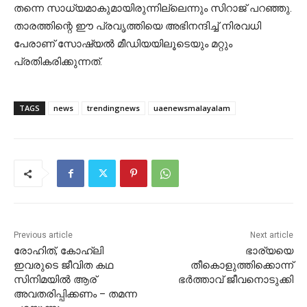
തന്നെ സാധ്യമാകുമായിരുന്നില്ലെന്നും സിറാജ് പറഞ്ഞു.
താരത്തിന്റെ ഈ പ്രവൃത്തിയെ അഭിനന്ദിച്ച് നിരവധി
പേരാണ് സോഷ്യല്‍ മീഡിയയിലൂടെയും മറ്റും
പ്രതികരിക്കുന്നത്.
TAGS
news
trendingnews
uaenewsmalayalam
Previous article
Next article
രോഹിത്, കോഹ്ലി
ഭാര്യയെ
ഇവരുടെ ജീവിത കഥ
തീകൊളുത്തിക്കൊന്ന്
സിനിമയില്‍ ആര്
ഭർത്താവ് ജീവനൊടുക്കി
അവതരിപ്പിക്കണം – തമന്ന