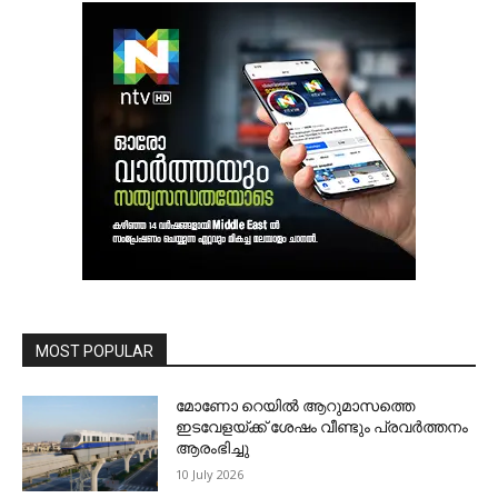
MOST POPULAR
മോണോ റെയില്‍ ആറുമാസത്തെ
ഇടവേളയ്ക്ക് ശേഷം വീണ്ടും പ്രവര്‍ത്തനം
ആരംഭിച്ചു
10 July 2026