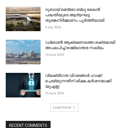
ദുബായ് മെട്രോ ബ്ലു ലൈന്‍
പദ്ധതിയുടെ ആദ്യഘട്ട
തുരങ്കനിര്‍മ്മാണം പൂര്‍ത്തിയായി
9 July 2026
ഡ്രോണ്‍ ആക്രമണത്തെ ശക്തമായി
അപലപിച്ച് രാജ്യാന്തര സഖ്യം
16 June 2026
വ്യക്തിഗത വിവരങ്ങള്‍ ഹാക്ക്
ചെയ്യുന്നതിന് ശിക്ഷ കര്‍ശനമാക്കി
യുഎഇ
16 June 2026
Load more
RECENT COMMENTS