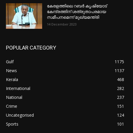
കേരളത്തിലെ റബർ കൃഷിയോട്
കേന്ദ്രത്തിന് ശത്രുതാപരമായ
സമീപനമെന്ന് മുഖ്യമന്ത്രി
14 December 2023
POPULAR CATEGORY
Gulf
1175
News
1137
Kerala
468
International
282
National
237
Crime
151
Uncategorised
124
Sports
101