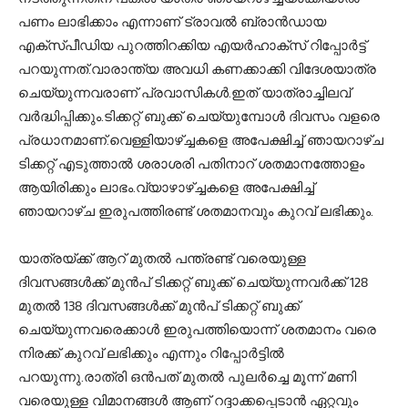
പണം ലാഭിക്കാം എന്നാണ് ട്രാവല്‍ ബ്രാന്‍ഡായ
എക്‌സ്പീഡിയ പുറത്തിറക്കിയ എയര്‍ഹാക്‌സ് റിപ്പോര്‍ട്ട്
പറയുന്നത്.വാരാന്ത്യ അവധി കണക്കാക്കി വിദേശയാത്ര
ചെയ്യുന്നവരാണ് പ്രവാസികള്‍.ഇത് യാത്രാച്ചിലവ്
വര്‍ദ്ധിപ്പിക്കും.ടിക്കറ്റ് ബുക്ക് ചെയ്യുമ്പോള്‍ ദിവസം വളരെ
പ്രധാനമാണ്.വെള്ളിയാഴ്ച്ചകളെ അപേക്ഷിച്ച് ഞായറാഴ്ച
ടിക്കറ്റ് എടുത്താല്‍ ശരാശരി പതിനാറ് ശതമാനത്തോളം
ആയിരിക്കും ലാഭം.വ്യാഴാഴ്ച്ചകളെ അപേക്ഷിച്ച്
ഞായറാഴ്ച ഇരുപത്തിരണ്ട് ശതമാനവും കുറവ് ലഭിക്കും.
യാത്രയ്ക്ക് ആറ് മുതല്‍ പന്ത്രണ്ട് വരെയുള്ള
ദിവസങ്ങള്‍ക്ക് മുന്‍പ് ടിക്കറ്റ് ബുക്ക് ചെയ്യുന്നവര്‍ക്ക് 128
മുതല്‍ 138 ദിവസങ്ങള്‍ക്ക് മുന്‍പ് ടിക്കറ്റ് ബുക്ക്
ചെയ്യുന്നവരെക്കാള്‍ ഇരുപത്തിയൊന്ന് ശതമാനം വരെ
നിരക്ക് കുറവ് ലഭിക്കും എന്നും റിപ്പോര്‍ട്ടില്‍
പറയുന്നു.രാത്രി ഒന്‍പത് മുതല്‍ പുലര്‍ച്ചെ മൂന്ന് മണി
വരെയുള്ള വിമാനങ്ങള്‍ ആണ് റദ്ദാക്കപ്പെടാന്‍ ഏറ്റവും