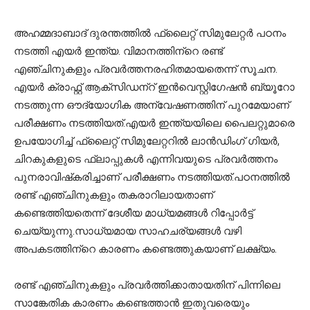
അഹമ്മദാബാദ് ദുരന്തത്തില്‍ ഫ്‌ലൈറ്റ് സിമുലേറ്റര്‍ പഠനം
നടത്തി എയര്‍ ഇന്ത്യ. വിമാനത്തിന്‌റെ രണ്ട്
എഞ്ചിനുകളും പ്രവര്‍ത്തനരഹിതമായതെന്ന് സൂചന.
എയര്‍ ക്രാഫ്റ്റ് ആക്‌സിഡന്‌റ് ഇന്‍വെസ്റ്റിഗേഷന്‍ ബ്യൂറോ
നടത്തുന്ന ഔദ്യോഗിക അന്വേഷണത്തിന് പുറമേയാണ്
പരീക്ഷണം നടത്തിയത്.എയര്‍ ഇന്ത്യയിലെ പൈലറ്റുമാരെ
ഉപയോഗിച്ച് ഫ്‌ലൈറ്റ് സിമുലേറ്ററില്‍ ലാന്‍ഡിംഗ് ഗിയര്‍,
ചിറകുകളുടെ ഫ്‌ലാപ്പുകള്‍ എന്നിവയുടെ പ്രവര്‍ത്തനം
പുനരാവിഷ്‌കരിച്ചാണ് പരീക്ഷണം നടത്തിയത്.പഠനത്തില്‍
രണ്ട് എഞ്ചിനുകളും തകരാറിലായതാണ്
കണ്ടെത്തിയതെന്ന് ദേശീയ മാധ്യമങ്ങള്‍ റിപ്പോര്‍ട്ട്
ചെയ്യുന്നു.സാധ്യമായ സാഹചര്യങ്ങള്‍ വഴി
അപകടത്തിന്‌റെ കാരണം കണ്ടെത്തുകയാണ് ലക്ഷ്യം.
രണ്ട് എഞ്ചിനുകളും പ്രവര്‍ത്തിക്കാതായതിന് പിന്നിലെ
സാങ്കേതിക കാരണം കണ്ടെത്താന്‍ ഇതുവരെയും