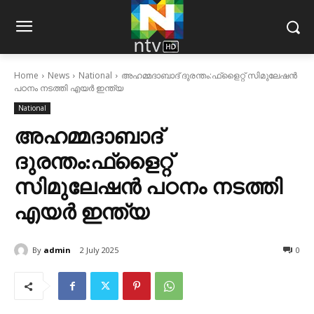
Home
News
National
അഹമ്മദാബാദ് ദുരന്തം:ഫ്‌ളൈറ്റ് സിമുലേഷന്‍
പഠനം നടത്തി എയര്‍ ഇന്ത്യ
National
അഹമ്മദാബാദ്
ദുരന്തം:ഫ്‌ളൈറ്റ്
സിമുലേഷന്‍ പഠനം നടത്തി
എയര്‍ ഇന്ത്യ
By
admin
2 July 2025
0