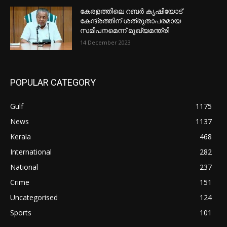
കേരളത്തിലെ റബർ കൃഷിയോട്
കേന്ദ്രത്തിന് ശത്രുതാപരമായ
സമീപനമെന്ന് മുഖ്യമന്ത്രി
14 December 2023
POPULAR CATEGORY
Gulf
1175
News
1137
Kerala
468
International
282
National
237
Crime
151
Uncategorised
124
Sports
101