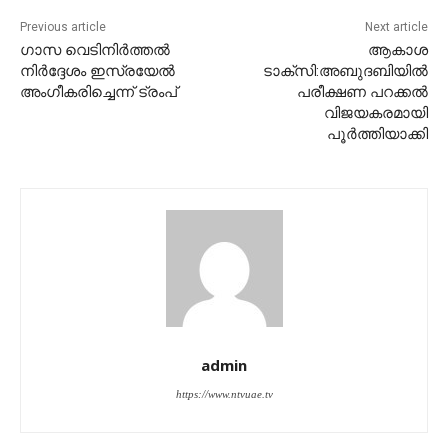
Previous article
Next article
ഗാസ വെടിനിര്‍ത്തല്‍
ആകാശ
നിര്‍ദ്ദേശം ഇസ്രയേല്‍
ടാക്‌സി:അബുദബിയില്‍
അംഗീകരിച്ചെന്ന് ട്രംപ്
പരീക്ഷണ പറക്കല്‍
വിജയകരമായി
പൂര്‍ത്തിയാക്കി
admin
https://www.ntvuae.tv