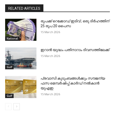
RELATED ARTICLES
രൂപക്ക് റെക്കോഡ് ഇടിവ് ; ഒരു ദിര്‍ഹത്തിന്
25 രൂപ 20 പൈസ
15 March 2026
National
ഇറാന്‍ യുദ്ധം പതിനാറാം ദിവസത്തിലേക്ക്
15 March 2026
Gulf
പ്രവാസി കുടുംബങ്ങള്‍ക്കും സൗജന്യ
ഫസ മെമ്പര്‍ഷിപ്പ് കാര്‍ഡ് നല്‍കാന്‍
യുഎഇ
15 March 2026
Gulf