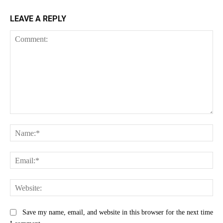
LEAVE A REPLY
Comment:
Na
Ema
Web
Save my name, email, and website in this browser for the next time