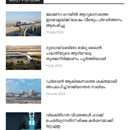
മോണോ റെയില്‍ ആറുമാസത്തെ
ഇടവേളയ്ക്ക് ശേഷം വീണ്ടും പ്രവര്‍ത്തനം
ആരംഭിച്ചു
10 July 2026
ദുബായ് മെട്രോ ബ്ലു ലൈന്‍
പദ്ധതിയുടെ ആദ്യഘട്ട
തുരങ്കനിര്‍മ്മാണം പൂര്‍ത്തിയായി
9 July 2026
ഡ്രോണ്‍ ആക്രമണത്തെ ശക്തമായി
അപലപിച്ച് രാജ്യാന്തര സഖ്യം
16 June 2026
വ്യക്തിഗത വിവരങ്ങള്‍ ഹാക്ക്
ചെയ്യുന്നതിന് ശിക്ഷ കര്‍ശനമാക്കി
യുഎഇ