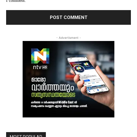
I comment.
- Advertisment -
MOST POPULAR