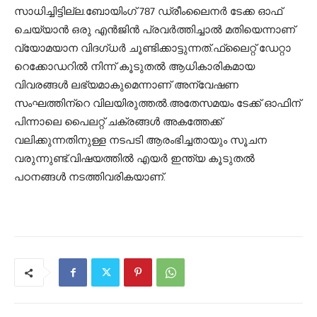
സാധിച്ചിട്ടില്ല.ബോയിംഗ് 787 ഡ്രീംലൈനര്‍ ടേക്ക ഓഫ്
ചെയ്യാന്‍ ഒരു എന്‍ജിന്‍ പ്രവര്‍ത്തിച്ചാല്‍ മതിയെന്നാണ്
വ്യോമയാന വിദഗ്ധര്‍ ചൂണ്ടിക്കാട്ടുന്നത്.ഫ്‌ലൈറ്റ് ഡേറ്റാ
റെക്കോഡറില്‍ നിന്ന് കൂടുതല്‍ ആധികാരികമായ
വിവരങ്ങള്‍ ലഭ്യമാകുമെന്നാണ് അന്വേഷണ
സംഘത്തിന്‌റെ വിലയിരുത്തല്‍.അതേസമയം ടേക്ക് ഓഫിന്
പിന്നാലെ പൈലറ്റ് ചക്രങ്ങള്‍ അകത്തേക്ക്
വലിക്കുന്നതിനുള്ള നടപടി ആരംഭിച്ചതായും സൂചന
വരുന്നുണ്ട്.വിഷയത്തില്‍ എയര്‍ ഇന്ത്യ കൂടുതല്‍
പഠനങ്ങള്‍ നടത്തിവരികയാണ്.