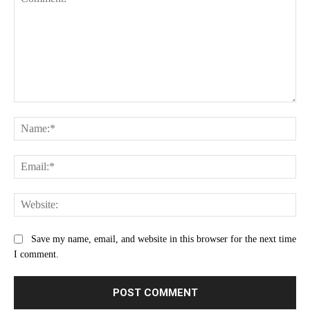
Comment:
Na
Ema
Web
Save my name, email, and website in this browser for the next time
I comment.