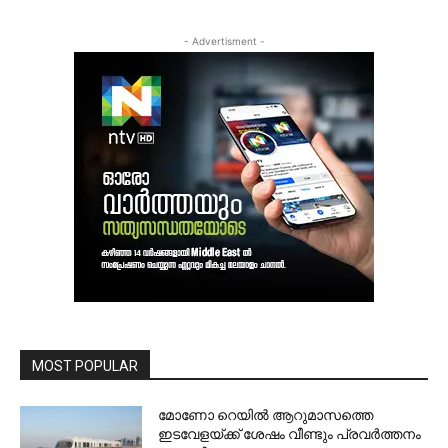
- Advertisment -
MOST POPULAR
മോണോ റെയില്‍ ആറുമാസത്തെ
ഇടവേളയ്ക്ക് ശേഷം വീണ്ടും പ്രവര്‍ത്തനം