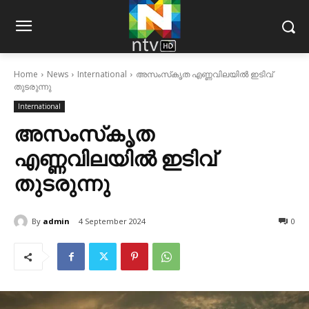
Home
News
International
അസംസ്‌കൃത എണ്ണവിലയില്‍ ഇടിവ്
തുടരുന്നു
International
അസംസ്‌കൃത
എണ്ണവിലയില്‍ ഇടിവ്
തുടരുന്നു
By
admin
4 September 2024
0