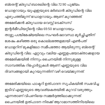
ബ്രെന്റ് ക്രൂഡ് ബാരലിന്റെ വില 72.90 പൂജ്യം
ഡോളറായും യുഎഇയുടെ മര്‍ബാന്‍ ക്രൂഡിന്റെ വില
എഴുപത്തിമൂന്ന് ഡോളറായും ആണ് കുറഞ്ഞത്.
അമേരിക്കന്‍ ക്രൂഡായ വെസ്റ്റ് ടെക്‌സസ്
ഇന്റര്‍മീഡിയറ്റിന്റെ വില 69.50 ഡോളറായും
താഴ്ന്നു.പശ്ചിമേഷ്യയിലെ സംഘര്‍ഷാവസ്ഥ മൂര്‍ച്ഛിച്ചതിന്
ശേഷം കഴിഞ്ഞ ഒരു കൊല്ലത്തേളമായി എണ്‍പത്
ഡോളറിന് മുകളിലോ സമീപത്തോ ആയിരുന്നു ബ്രെന്റ്
ക്രൂഡിന്റെ വില. ഏറ്റവും വലിയ എണ്ണഉപയോക്താക്കളായ
അമേരിക്കയില്‍ നിന്നും ചൈനയില്‍ നിന്നുമുള്ള
സാമ്പത്തിക റിപ്പോര്‍ട്ടുകള്‍ ആണ് എണ്ണയുടെ വില
ദിവസങ്ങളായി കുറയുന്നതിന് വഴി വെയ്ക്കുന്നത്.
അമേരിക്കയിലെ ഫാക്ടറി ഉത്പാദന സൂചികയില്‍ സംഭവിച്ച
ഇടിവ് എണ്ണയുടെ ആവശ്യകതയില്‍ കുറവ് വരുത്തും
എന്നതാണ് വിപണിയെ സമ്മര്‍ദ്ദത്തിലാക്കുന്നത്.
ചൈനയില്‍ ഉത്പാദന നിരക്ക് ആറാമാസത്തിനിടയിലെ