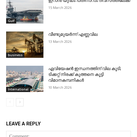
ഇറാന്‍ യുദ്ധം പതിനാറാം ദിവസത്തിലേക്ക്
15 March 2026
Gulf
വീണ്ടുമുയര്‍ന്ന് എണ്ണവില
13 March 2026
business
ഏവിയേഷന്‍ ഇന്ധനത്തിന് വില കൂടി;
ടിക്കറ്റ് നിരക്ക് കുത്തനെ കൂട്ടി
വിമാനകമ്പനികള്‍
10 March 2026
International
LEAVE A REPLY