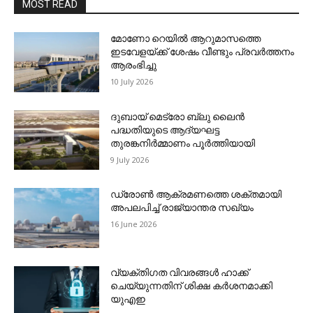
MOST READ
മോണോ റെയില്‍ ആറുമാസത്തെ
ഇടവേളയ്ക്ക് ശേഷം വീണ്ടും പ്രവര്‍ത്തനം
ആരംഭിച്ചു
10 July 2026
ദുബായ് മെട്രോ ബ്ലു ലൈന്‍
പദ്ധതിയുടെ ആദ്യഘട്ട
തുരങ്കനിര്‍മ്മാണം പൂര്‍ത്തിയായി
9 July 2026
ഡ്രോണ്‍ ആക്രമണത്തെ ശക്തമായി
അപലപിച്ച് രാജ്യാന്തര സഖ്യം
16 June 2026
വ്യക്തിഗത വിവരങ്ങള്‍ ഹാക്ക്
ചെയ്യുന്നതിന് ശിക്ഷ കര്‍ശനമാക്കി
യുഎഇ