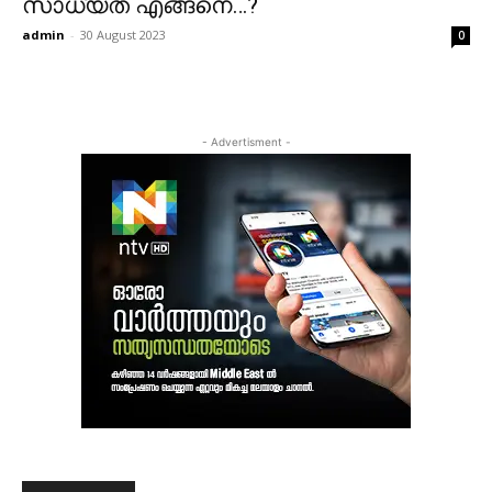
സാധ്യത എങ്ങനെ…?
admin
-
30 August 2023
0
- Advertisment -