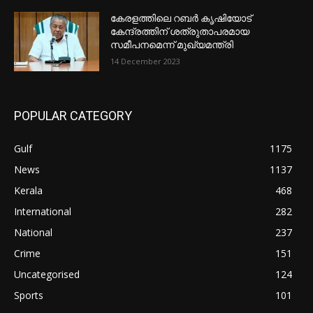
കേരളത്തിലെ റബർ കൃഷിയോട്
കേന്ദ്രത്തിന് ശത്രുതാപരമായ
സമീപനമെന്ന് മുഖ്യമന്ത്രി
14 December 2023
POPULAR CATEGORY
Gulf
1175
News
1137
Kerala
468
International
282
National
237
Crime
151
Uncategorised
124
Sports
101