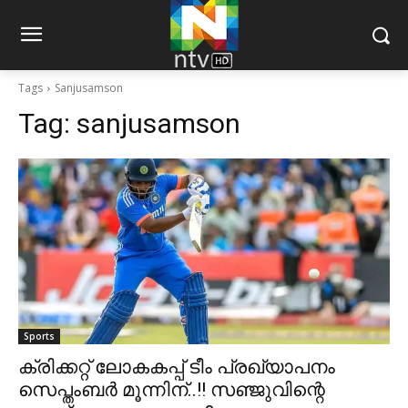
Tags
Sanjusamson
Tag:
sanjusamson
Sports
ക്രിക്കറ്റ് ലോകകപ്പ് ടീം പ്രഖ്യാപനം
സെപ്തംബര്‍ മൂന്നിന്..!! സഞ്ജുവിന്റെ