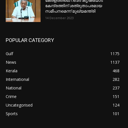
കേരളത്തിലെ റബർ കൃഷിയോട്
കേന്ദ്രത്തിന് ശത്രുതാപരമായ
സമീപനമെന്ന് മുഖ്യമന്ത്രി
14 December 2023
POPULAR CATEGORY
Gulf
1175
News
1137
Kerala
468
International
282
National
237
Crime
151
Uncategorised
124
Sports
101