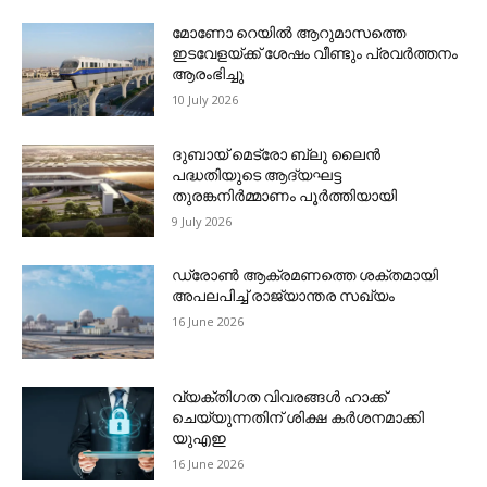
മോണോ റെയില്‍ ആറുമാസത്തെ
ഇടവേളയ്ക്ക് ശേഷം വീണ്ടും പ്രവര്‍ത്തനം
ആരംഭിച്ചു
10 July 2026
ദുബായ് മെട്രോ ബ്ലു ലൈന്‍
പദ്ധതിയുടെ ആദ്യഘട്ട
തുരങ്കനിര്‍മ്മാണം പൂര്‍ത്തിയായി
9 July 2026
ഡ്രോണ്‍ ആക്രമണത്തെ ശക്തമായി
അപലപിച്ച് രാജ്യാന്തര സഖ്യം
16 June 2026
വ്യക്തിഗത വിവരങ്ങള്‍ ഹാക്ക്
ചെയ്യുന്നതിന് ശിക്ഷ കര്‍ശനമാക്കി
യുഎഇ
16 June 2026