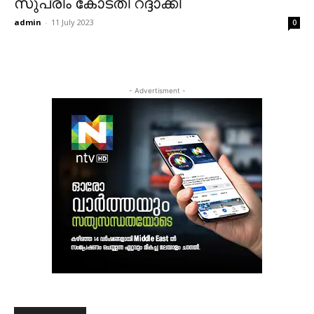
സുപ്രീം കോടതി റദ്ദാക്കി
admin
-
11 July 2023
0
- Advertisment -