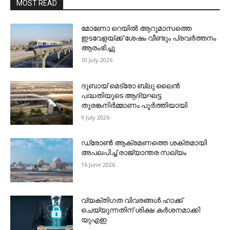
MOST READ
മോണോ റെയില്‍ ആറുമാസത്തെ
ഇടവേളയ്ക്ക് ശേഷം വീണ്ടും പ്രവര്‍ത്തനം
ആരംഭിച്ചു
10 July 2026
ദുബായ് മെട്രോ ബ്ലു ലൈന്‍
പദ്ധതിയുടെ ആദ്യഘട്ട
തുരങ്കനിര്‍മ്മാണം പൂര്‍ത്തിയായി
9 July 2026
ഡ്രോണ്‍ ആക്രമണത്തെ ശക്തമായി
അപലപിച്ച് രാജ്യാന്തര സഖ്യം
16 June 2026
വ്യക്തിഗത വിവരങ്ങള്‍ ഹാക്ക്
ചെയ്യുന്നതിന് ശിക്ഷ കര്‍ശനമാക്കി
യുഎഇ