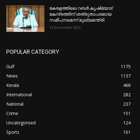
കേരളത്തിലെ റബർ കൃഷിയോട്
കേന്ദ്രത്തിന് ശത്രുതാപരമായ
സമീപനമെന്ന് മുഖ്യമന്ത്രി
14 December 2023
POPULAR CATEGORY
Gulf
1175
News
1137
Kerala
468
International
282
National
237
Crime
151
Uncategorised
124
Sports
101