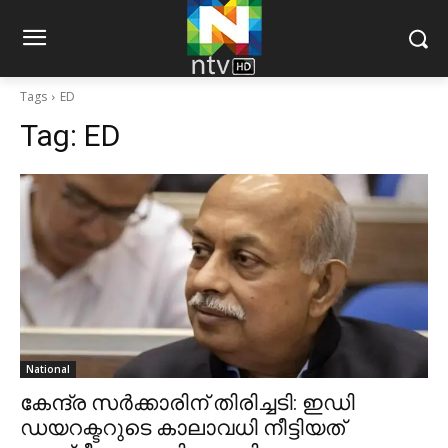
Tags
ED
Tag:
ED
National
കേന്ദ്ര സർക്കാരിന് തിരിച്ചടി: ഇഡി
ഡയറക്ടറുടെ കാലാവധി നീട്ടിയത്